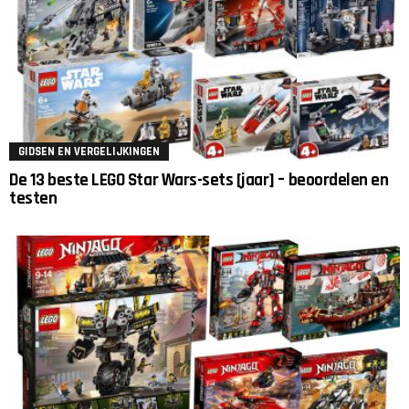
GIDSEN EN VERGELIJKINGEN
De 13 beste LEGO Star Wars-sets [jaar] – beoordelen en
testen