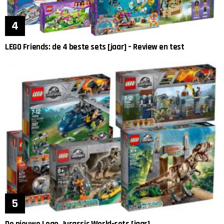
LEGO Friends: de 4 beste sets [jaar] – Review en test