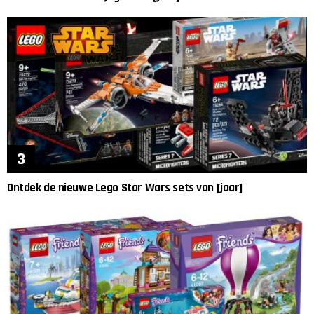
Ontdek de nieuwe Lego Star Wars sets van [jaar]