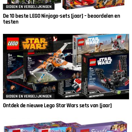
GIDSEN EN VERGELIJKINGEN
De 10 beste LEGO Ninjago-sets [jaar] – beoordelen en
testen
GIDSEN EN VERGELIJKINGEN
Ontdek de nieuwe Lego Star Wars sets van [jaar]