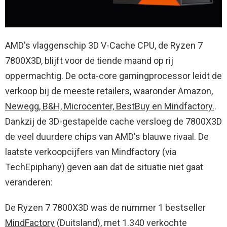
AMD's vlaggenschip 3D V-Cache CPU, de Ryzen 7
7800X3D, blijft voor de tiende maand op rij
oppermachtig. De octa-core gamingprocessor leidt de
verkoop bij de meeste retailers, waaronder
Amazon,
Newegg, B&H, Microcenter, BestBuy en Mindfactory.
.
Dankzij de 3D-gestapelde cache versloeg de 7800X3D
de veel duurdere chips van AMD's blauwe rivaal. De
laatste verkoopcijfers van Mindfactory (via
TechEpiphany) geven aan dat de situatie niet gaat
veranderen:
De Ryzen 7 7800X3D was de nummer 1 bestseller
MindFactory
(Duitsland), met 1.340 verkochte