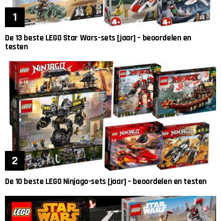
De 13 beste LEGO Star Wars-sets [jaar] – beoordelen en
testen
De 10 beste LEGO Ninjago-sets [jaar] – beoordelen en testen