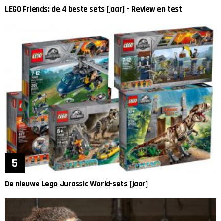
LEGO Friends: de 4 beste sets [jaar] – Review en test
De nieuwe Lego Jurassic World-sets [jaar]