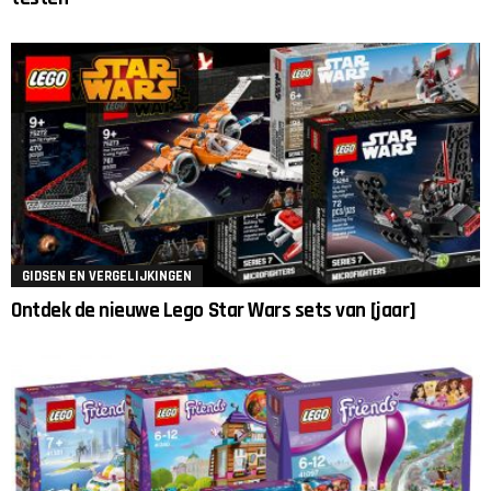
GIDSEN EN VERGELIJKINGEN
Ontdek de nieuwe Lego Star Wars sets van [jaar]