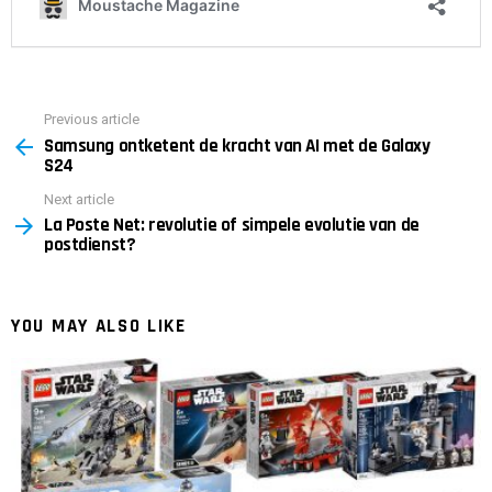
Previous article
See
Samsung ontketent de kracht van AI met de Galaxy
more
S24
Next article
La Poste Net: revolutie of simpele evolutie van de
postdienst?
YOU MAY ALSO LIKE