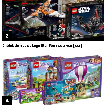
Ontdek de nieuwe Lego Star Wars sets van [jaar]