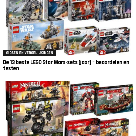
GIDSEN EN VERGELIJKINGEN
De 13 beste LEGO Star Wars-sets [jaar] – beoordelen en
testen