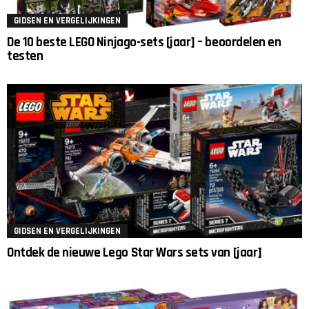
GIDSEN EN VERGELIJKINGEN
De 10 beste LEGO Ninjago-sets [jaar] – beoordelen en
testen
GIDSEN EN VERGELIJKINGEN
Ontdek de nieuwe Lego Star Wars sets van [jaar]