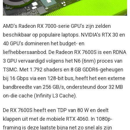
AMD's Radeon RX 7000-serie GPU's zijn zelden
beschikbaar op populaire laptops. NVIDIA's RTX 30 en
40 GPU's domineren het budget- en
liefhebbersaanbod. De Radeon RX 7600S is een RDNA
3 GPU vervaardigd volgens het N6 (6nm) proces van
TSMC. Met 1.792 shaders en 8 GB GDDR6-geheugen
bij 16 Gbps via een 128-bit bus, heeft het een externe
bandbreedte van 256 GB/s, ondersteund door 32 MB
on-die cache (Infinity L3 Cache).
De RX 7600S heeft een TDP van 80 W en deelt
klappen uit met de mobiele RTX 4060. In 1080p-
framing is deze laatste bijna net zo snel als zijn