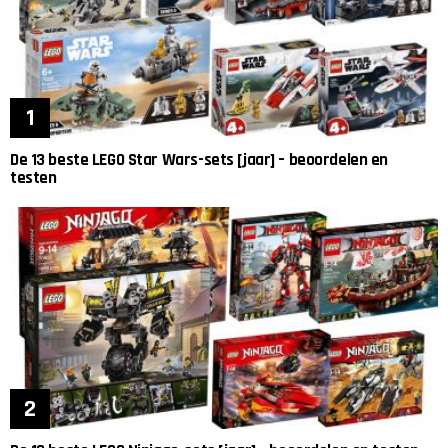
De 13 beste LEGO Star Wars-sets [jaar] – beoordelen en
testen