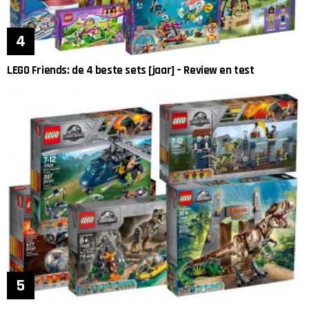
LEGO Friends: de 4 beste sets [jaar] – Review en test