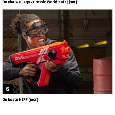
De nieuwe Lego Jurassic World-sets [jaar]
De beste NERF [jaar]