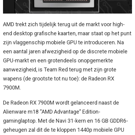
AMD trekt zich tijdelijk terug uit de markt voor high-
end desktop grafische kaarten, maar staat op het punt
zijn vlaggenschip mobiele GPU te introduceren. Na
een aantal jaren afwezigheid op de discrete mobiele
GPU-markt en een grotendeels onopgemerkte
aanwezigheid, is Team Red terug met zijn grote
wapens (de grootste tot nu toe): de Radeon RX
7900M.
De Radeon RX 7900M wordt gelanceerd naast de
Alienware m18 “AMD Advantage” Edition-
gaminglaptop. Met de Navi 31-kern en 16 GB GDDR6-
geheugen zal dit de te kloppen 1440p mobiele GPU