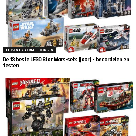
GIDSEN EN VERGELIJKINGEN
De 13 beste LEGO Star Wars-sets [jaar] – beoordelen en
testen