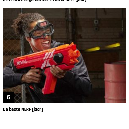
De beste NERF [jaar]