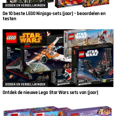
GIDSEN EN VERGELIJKINGEN
De 10 beste LEGO Ninjago-sets [jaar] – beoordelen en
testen
GIDSEN EN VERGELIJKINGEN
Ontdek de nieuwe Lego Star Wars sets van [jaar]