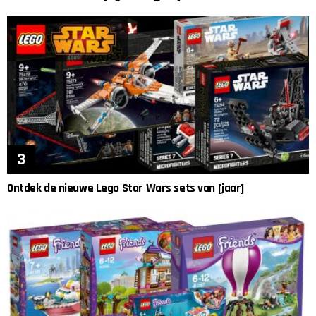
Ontdek de nieuwe Lego Star Wars sets van [jaar]