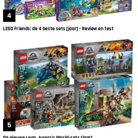
LEGO Friends: de 4 beste sets [jaar] – Review en test
De nieuwe Lego Jurassic World-sets [jaar]