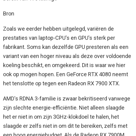
Bron
Zoals we eerder hebben uitgelegd, variëren de
prestaties van laptop-CPU's en GPU's sterk per
fabrikant. Soms kan dezelfde GPU presteren als een
variant van een hoger niveau als deze over voldoende
koeling beschikt, en omgekeerd. Dit is waar we hier
ook op mogen hopen. Een GeForce RTX 4080 neemt
het tenslotte op tegen een Radeon RX 7900 XTX.
AMD's RDNA 3-familie is zwaar bekritiseerd vanwege
zijn slechte energie-efficiëntie. Niet alleen slaagde
het er niet in om zijn 3GHz-klokdoel te halen, het
slaagde er zelfs niet in om dit te bereiken, zelfs met
een hoog energiebudget. Als de Radeon RX 7900M