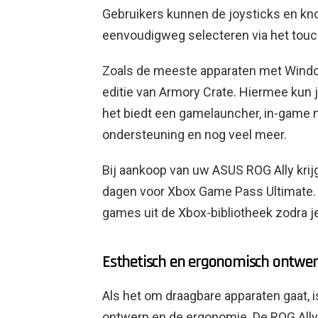
Gebruikers kunnen de joysticks en kn
eenvoudigweg selecteren via het tou
Zoals de meeste apparaten met Windo
editie van Armory Crate. Hiermee kun 
het biedt een gamelauncher, in-game 
ondersteuning en nog veel meer.
Bij aankoop van uw ASUS ROG Ally krij
dagen voor Xbox Game Pass Ultimate. 
games uit de Xbox-bibliotheek zodra je
Esthetisch en ergonomisch ontwe
Als het om draagbare apparaten gaat, i
ontwerp en de ergonomie. De ROG Ally