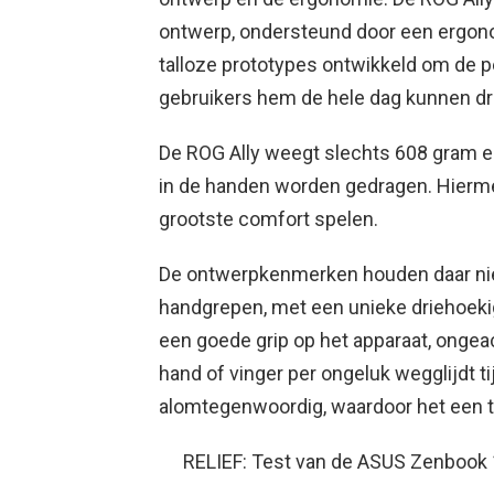
ontwerp, ondersteund door een ergon
talloze prototypes ontwikkeld om de p
gebruikers hem de hele dag kunnen dr
De ROG Ally weegt slechts 608 gram en
in de handen worden gedragen. Hierme
grootste comfort spelen.
De ontwerpkenmerken houden daar nie
handgrepen, met een unieke driehoekig
een goede grip op het apparaat, ongea
hand of vinger per ongeluk wegglijdt ti
alomtegenwoordig, waardoor het een t
RELIEF: Test van de ASUS Zenbook 1