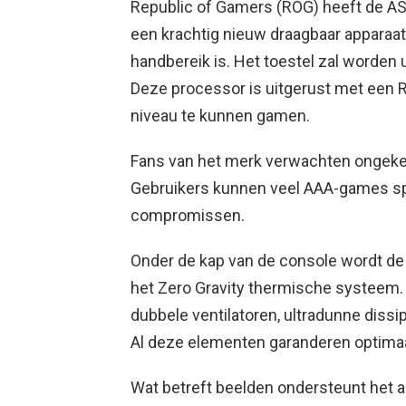
Republic of Gamers (ROG) heeft de AS
een krachtig nieuw draagbaar appara
handbereik is. Het toestel zal worde
Deze processor is uitgerust met een
niveau te kunnen gamen.
Fans van het merk verwachten ongeken
Gebruikers kunnen veel AAA-games sp
compromissen.
Onder de kap van de console wordt de
het Zero Gravity thermische systeem.
dubbele ventilatoren, ultradunne dissi
Al deze elementen garanderen optimaa
Wat betreft beelden ondersteunt het 