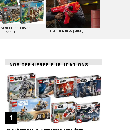
UOVI SET LEGO JURASSIC
IL MIGLIOR NERF [ANNO]
LD [ANNO]
NOS DERNIÈRES PUBLICATIONS