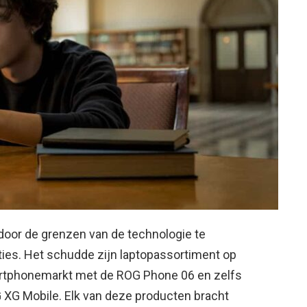
door de grenzen van de technologie te
cties. Het schudde zijn laptopassortiment op
rtphonemarkt met de ROG Phone 06 en zelfs
XG Mobile. Elk van deze producten bracht