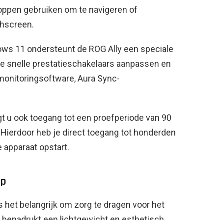
oppen gebruiken om te navigeren of
chscreen.
ws 11 ondersteunt de ROG Ally een speciale
je snelle prestatieschakelaars aanpassen en
monitoringsoftware, Aura Sync-
gt u ook toegang tot een proefperiode van 90
Hierdoor heb je direct toegang tot honderden
 apparaat opstart.
rp
s het belangrijk om zorg te dragen voor het
 benadrukt een lichtgewicht en esthetisch