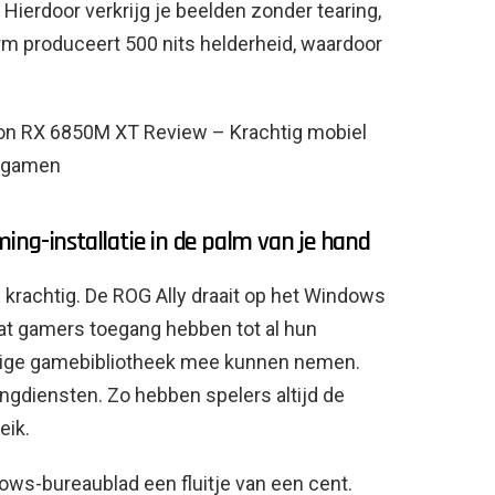
erdoor verkrijg je beelden zonder tearing,
rm produceert 500 nits helderheid, waardoor
on RX 6850M XT Review – Krachtig mobiel
gamen
ing-installatie in de palm van je hand
 krachtig. De ROG Ally draait op het Windows
at gamers toegang hebben tot al hun
edige gamebibliotheek mee kunnen nemen.
ngdiensten. Zo hebben spelers altijd de
eik.
ws-bureaublad een fluitje van een cent.