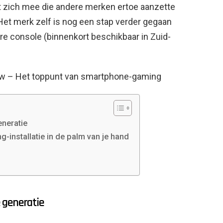
 zich mee die andere merken ertoe aanzette
 Het merk zelf is nog een stap verder gegaan
e console (binnenkort beschikbaar in Zuid-
ew – Het toppunt van smartphone-gaming
neratie
-installatie in de palm van je hand
 generatie