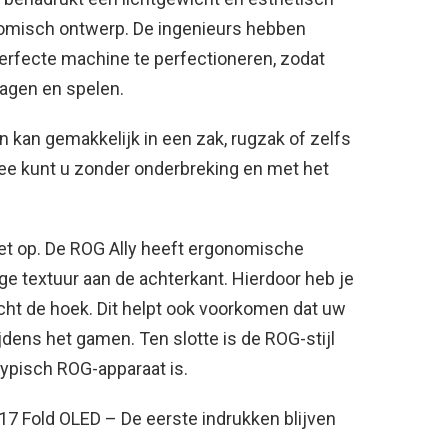
omisch ontwerp. De ingenieurs hebben
erfecte machine te perfectioneren, zodat
agen en spelen.
 kan gemakkelijk in een zak, rugzak of zelfs
e kunt u zonder onderbreking en met het
t op. De ROG Ally heeft ergonomische
e textuur aan de achterkant. Hierdoor heb je
cht de hoek. Dit helpt ook voorkomen dat uw
jdens het gamen. Ten slotte is de ROG-stijl
ypisch ROG-apparaat is.
7 Fold OLED – De eerste indrukken blijven