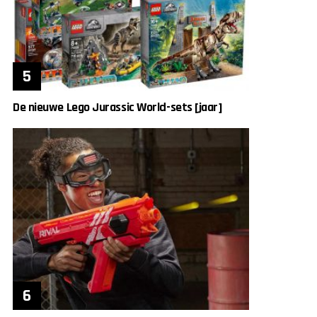
De nieuwe Lego Jurassic World-sets [jaar]