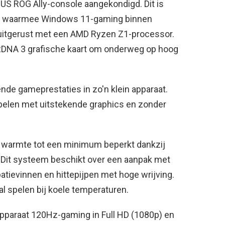
US ROG Ally-console aangekondigd. Dit is
at waarmee Windows 11-gaming binnen
n uitgerust met een AMD Ryzen Z1-processor.
 RDNA 3 grafische kaart om onderweg op hoog
de gameprestaties in zo'n klein apparaat.
elen met uitstekende graphics en zonder
 warmte tot een minimum beperkt dankzij
 Dit systeem beschikt over een aanpak met
patievinnen en hittepijpen met hoge wrijving.
l spelen bij koele temperaturen.
apparaat 120Hz-gaming in Full HD (1080p) en