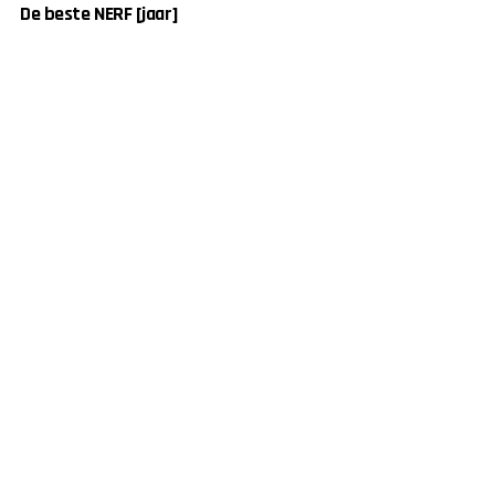
De beste NERF [jaar]