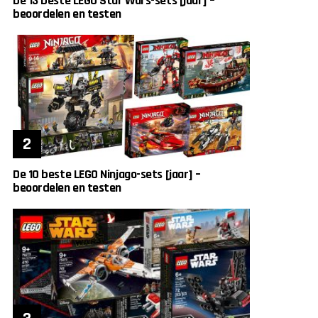
De 13 beste LEGO Star Wars-sets [jaar] –
beoordelen en testen
De 10 beste LEGO Ninjago-sets [jaar] –
beoordelen en testen