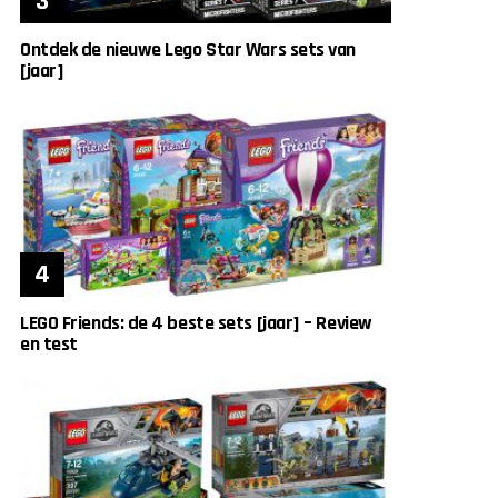
Ontdek de nieuwe Lego Star Wars sets van
[jaar]
LEGO Friends: de 4 beste sets [jaar] – Review
en test