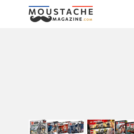
LATEST
STORIES