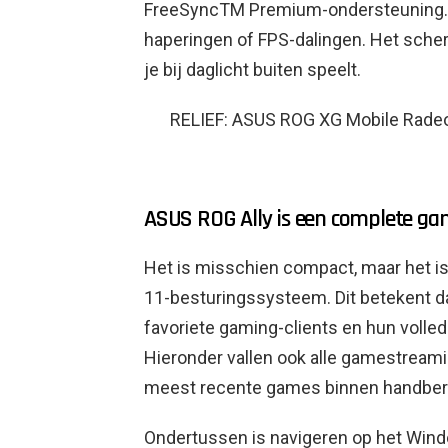
FreeSyncTM Premium-ondersteuning. Hi
haperingen of FPS-dalingen. Het sche
je bij daglicht buiten speelt.
RELIEF: ASUS ROG XG Mobile Rade
ASUS ROG Ally is een complete gam
Het is misschien compact, maar het is
11-besturingssysteem. Dit betekent d
favoriete gaming-clients en hun voll
Hieronder vallen ook alle gamestreami
meest recente games binnen handber
Ondertussen is navigeren op het Windo