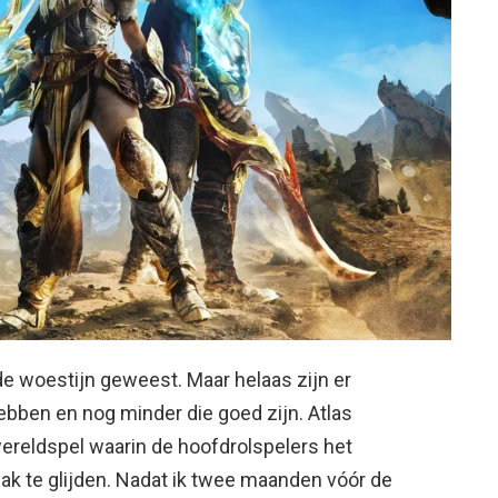
e woestijn geweest. Maar helaas zijn er
bben en nog minder die goed zijn. Atlas
wereldspel waarin de hoofdrolspelers het
ak te glijden. Nadat ik twee maanden vóór de