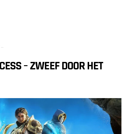
d
CESS – ZWEEF DOOR HET