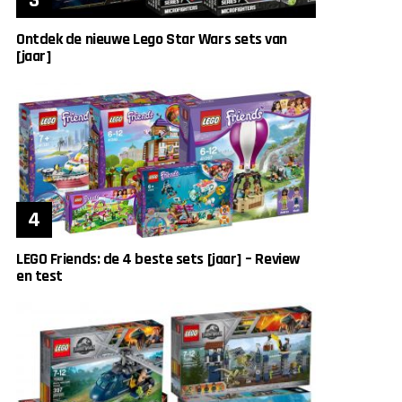
Ontdek de nieuwe Lego Star Wars sets van
[jaar]
LEGO Friends: de 4 beste sets [jaar] – Review
en test