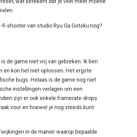
ereset, wat betekent dat je veel meer moeite
kelen.
i-fi-shooter van studio Ryu Ga Gotoku nog?
 is de game niet vrij van gebreken. Ik ben
 en kon het niet oplossen. Het ergste
ische bugs. Helaas is de game nog niet
sche instellingen verlagen om een ​​
ndien zijn er ook enkele framerate-drops
vaak voor en hoewel je nog steeds kunt
fwijkingen in de manier waarop bepaalde