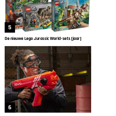
De nieuwe Lego Jurassic World-sets [jaar]