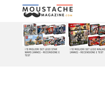
LATEST
STORIES
I 13 MIGLIORI SET LEGO STAR
I 10 MIGLIORI SET LEGO NINJA
WARS [ANNO] – RECENSIONE E
[ANNO] – RECENSIONE E TEST
TEST