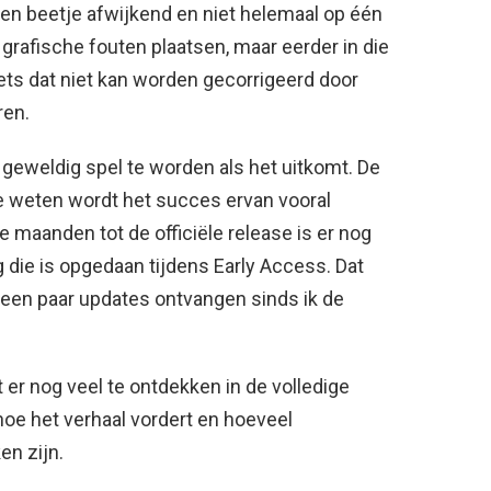
een beetje afwijkend en niet helemaal op één
ie grafische fouten plaatsen, maar eerder in die
ets dat niet kan worden gecorrigeerd door
ren.
 ​​geweldig spel te worden als het uitkomt. De
e weten wordt het succes ervan vooral
 maanden tot de officiële release is er nog
g die is opgedaan tijdens Early Access. Dat
een paar updates ontvangen sinds ik de
er nog veel te ontdekken in de volledige
hoe het verhaal vordert en hoeveel
en zijn.