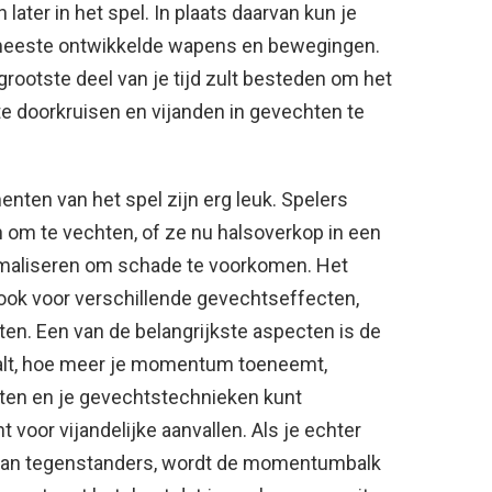
ter in het spel. In plaats daarvan kun je
meeste ontwikkelde wapens en bewegingen.
grootste deel van je tijd zult besteden om het
te doorkruisen en vijanden in gevechten te
ten van het spel zijn erg leuk. Spelers
 om te vechten, of ze nu halsoverkop in een
imaliseren om schade te voorkomen. Het
ook voor verschillende gevechtseffecten,
en. Een van de belangrijkste aspecten is de
lt, hoe meer je momentum toeneemt,
ten en je gevechtstechnieken kunt
t voor vijandelijke aanvallen. Als je echter
n van tegenstanders, wordt de momentumbalk