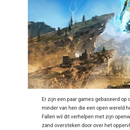
Er zijn een paar games gebaseerd op d
minder van hen die een open wereld he
Fallen wil dit verhelpen met zijn open
zand oversteken door over het oppervl