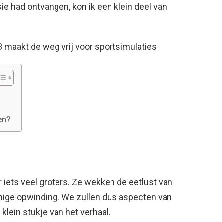
sie had ontvangen, kon ik een klein deel van
aakt de weg vrij voor sportsimulaties
len?
r iets veel groters. Ze wekken de eetlust van
enige opwinding. We zullen dus aspecten van
lein stukje van het verhaal.