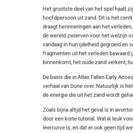
Het grootste deel van het spel haalt zi
hoofdpersoon uit zand. Dit is het cent
draagt ​​herinneringen aan het verlede
de wereld zwierven voor het welzijn v
vandaag in hun ijdelheid gegroeid en v
fragmenten uit het verleden bewaard 
binnenkomt, het oude zand verkent, h
De basis die in Atlas Fallen Early Acc
verhaal van Dune over. Natuurlijk is h
de energie die uit het zand wordt geha
Zoals bijna altijd het geval is in avon
door een korte tutorial. Wat ik leuk von
leercurve is, en dat er ook geen tijd w