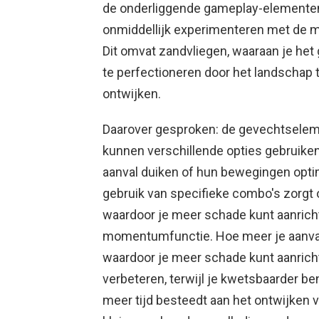
de onderliggende gameplay-elementen la
onmiddellijk experimenteren met de 
Dit omvat zandvliegen, waaraan je het 
te perfectioneren door het landschap 
ontwijken.
Daarover gesproken: de gevechtselemen
kunnen verschillende opties gebruiken
aanval duiken of hun bewegingen opt
gebruik van specifieke combo's zorgt 
waardoor je meer schade kunt aanricht
momentumfunctie. Hoe meer je aanva
waardoor je meer schade kunt aanrich
verbeteren, terwijl je kwetsbaarder ben
meer tijd besteedt aan het ontwijke