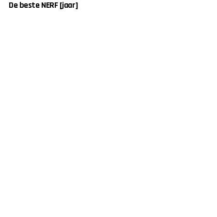
De beste NERF [jaar]