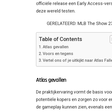
officiële release een Early Access-ver
deze wereld testen.
GERELATEERD: MLB The Show 23 m
Table of Contents
Atlas gevallen
Voors en tegens
Vertel ons of je uitkijkt naar Atlas Fal
Atlas gevallen
De praktijkervaring vormt de basis voo
potentiële kopers en zorgen zo voor 
de gameplay kunnen zien, evenals een k