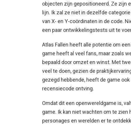
objecten zijn gepositioneerd. Ze zijn 
lijn. Ik zal ze niet in dezelfde categor
van X- en Y-coördinaten in de code. Ni
een paar ontwikkelingstests uit te voe
Atlas Fallen heeft alle potentie om een
game heeft al veel fans, maar zoals w
bepaald door omzet en winst. Met twee
veel te doen, gezien de praktijkervarin
gezegd hebbende, heeft de game ook 
recensiecode ontving.
Omdat dit een openwereldgame is, valt 
game. Ik kan niet wachten om te zien 
personages en werelden er te ontdekk