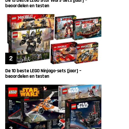
De 13 beste LEGO Star Wars-sets [jaar] –
beoordelen en testen
De 10 beste LEGO Ninjago-sets [jaar] –
beoordelen en testen