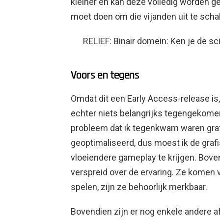
kleiner en kan deze volledig worden g
moet doen om die vijanden uit te scha
RELIEF: Binair domein: Ken je de sc
Voors en tegens
Omdat dit een Early Access-release is,
echter niets belangrijks tegengekomen
probleem dat ik tegenkwam waren graf
geoptimaliseerd, dus moest ik de grafi
vloeiendere gameplay te krijgen. Bove
verspreid over de ervaring. Ze komen 
spelen, zijn ze behoorlijk merkbaar.
Bovendien zijn er nog enkele andere a