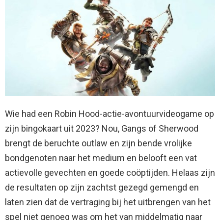
Wie had een Robin Hood-actie-avontuurvideogame op
zijn bingokaart uit 2023? Nou, Gangs of Sherwood
brengt de beruchte outlaw en zijn bende vrolijke
bondgenoten naar het medium en belooft een vat
actievolle gevechten en goede coöptijden. Helaas zijn
de resultaten op zijn zachtst gezegd gemengd en
laten zien dat de vertraging bij het uitbrengen van het
spel niet genoeg was om het van middelmatig naar