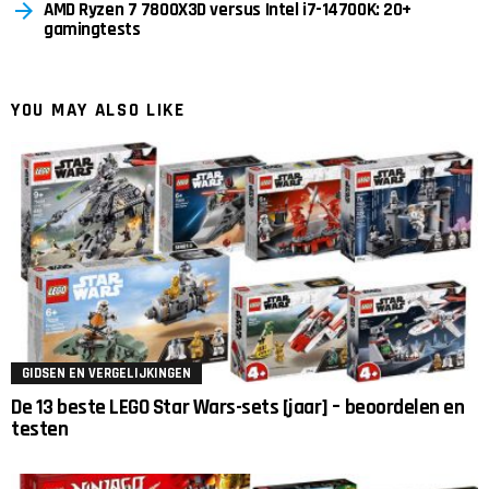
AMD Ryzen 7 7800X3D versus Intel i7-14700K: 20+
gamingtests
YOU MAY ALSO LIKE
GIDSEN EN VERGELIJKINGEN
De 13 beste LEGO Star Wars-sets [jaar] – beoordelen en
testen