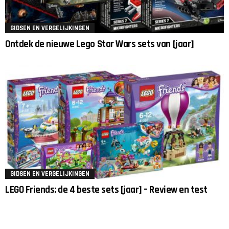
GIDSEN EN VERGELIJKINGEN
Ontdek de nieuwe Lego Star Wars sets van [jaar]
GIDSEN EN VERGELIJKINGEN
LEGO Friends: de 4 beste sets [jaar] – Review en test