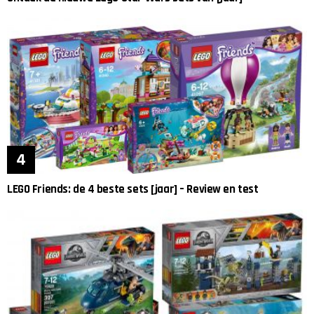
LEGO Friends: de 4 beste sets [jaar] – Review en test