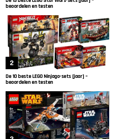
De 13 beste LEGO Star Wars-sets [jaar] –
beoordelen en testen
De 10 beste LEGO Ninjago-sets [jaar] –
beoordelen en testen