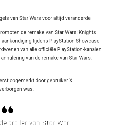
ls van Star Wars voor altijd veranderde
promoten de remake van Star Wars: Knights
ële aankondiging tijdens PlayStation Showcase
rdwenen van alle officiële PlayStation-kanalen
de annulering van de remake van Star Wars:
eerst opgemerkt door gebruiker X
verborgen was.
de trailer van Star War: