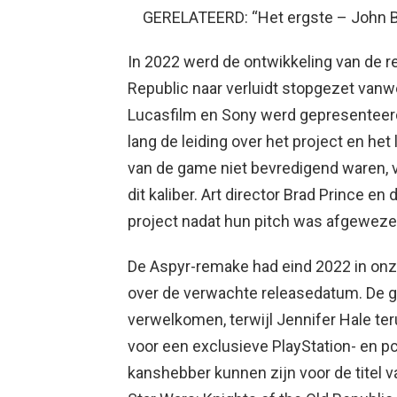
GERELATEERD: “Het ergste – John Bo
In 2022 werd de ontwikkeling van de r
Republic naar verluidt stopgezet van
Lucasfilm en Sony werd gepresenteerd
lang de leiding over het project en het 
van de game niet bevredigend waren, 
dit kaliber. Art director Brad Prince en
project nadat hun pitch was afgeweze
De Aspyr-remake had eind 2022 in onze 
over de verwachte releasedatum. De g
verwelkomen, terwijl Jennifer Hale t
voor een exclusieve PlayStation- en 
kanshebber kunnen zijn voor de titel va