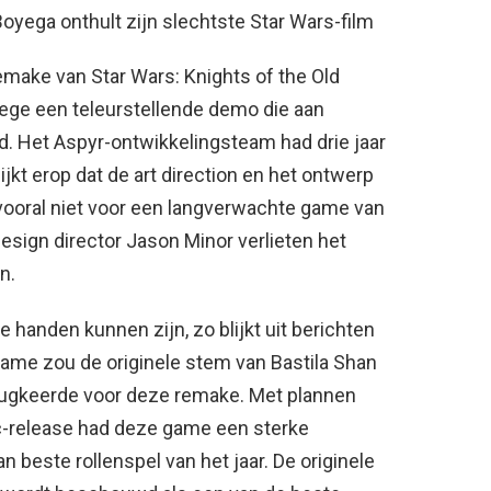
yega onthult zijn slechtste Star Wars-film
emake van Star Wars: Knights of the Old
wege een teleurstellende demo die aan
. Het Aspyr-ontwikkelingsteam had drie jaar
lijkt erop dat de art direction en het ontwerp
vooral niet voor een langverwachte game van
 design director Jason Minor verlieten het
n.
handen kunnen zijn, zo blijkt uit berichten
ame zou de originele stem van Bastila Shan
erugkeerde voor deze remake. Met plannen
pc-release had deze game een sterke
n beste rollenspel van het jaar. De originele