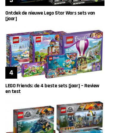
Ontdek de nieuwe Lego Star Wars sets van
[jaar]
LEGO Friends: de 4 beste sets [jaar] – Review
en test