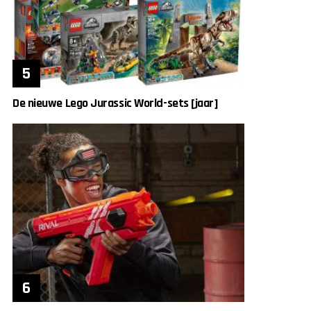
De nieuwe Lego Jurassic World-sets [jaar]