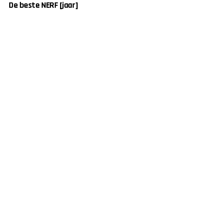
De beste NERF [jaar]