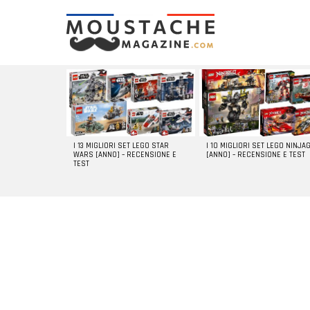
LATEST
STORIES
I 13 MIGLIORI SET LEGO STAR
I 10 MIGLIORI SET LEGO NINJA
WARS [ANNO] – RECENSIONE E
[ANNO] – RECENSIONE E TEST
TEST