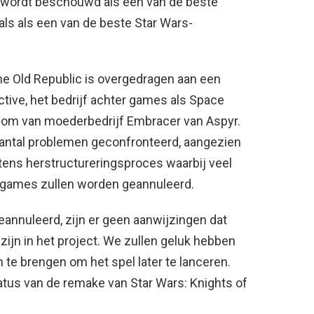
c wordt beschouwd als een van de beste
als als een van de beste Star Wars-
he Old Republic is overgedragen aan een
tive, het bedrijf achter games als Space
ndom van moederbedrijf Embracer van Aspyr.
antal problemen geconfronteerd, aangezien
ens herstructureringsproces waarbij veel
n games zullen worden geannuleerd.
eannuleerd, zijn er geen aanwijzingen dat
zijn in het project. We zullen geluk hebben
 te brengen om het spel later te lanceren.
status van de remake van Star Wars: Knights of