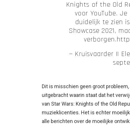
Knights of the Old R
voor YouTube. Je 
duidelijk te zien 
Showcase 2021, maar
verborgen.http
— Kruisvaarder II E
sept
Dit is misschien geen groot probleem,
uitgebracht waarin staat dat het verw
van Star Wars: Knights of the Old Re
muzieklicenties. Het is echter moeilij
alle berichten over de moeilijke ontwi