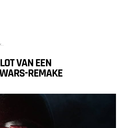
ke
LOT VAN EEN
 WARS-REMAKE