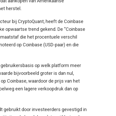
n dat aankopen van Amerikaanse
et herstel.
cteur bij CryptoQuant, heeft de Coinbase
erke opwaartse trend gekend. De “Coinbase
 maatstaf die het procentuele verschil
enoteerd op Coinbase (USD-paar) en die
 gebruikersbasis op welk platform meer
aarde bijvoorbeeld groter is dan nul,
 op Coinbase, waardoor de prijs van het
mpelweg een lagere verkoopdruk dan op
 gebruikt door investeerders gevestigd in