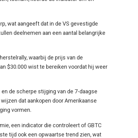
rp, wat aangeeft dat in de VS gevestigde
zullen deelnemen aan een aantal belangrijke
erstelrally, waarbij de prijs van de
an $30.000 wist te bereiken voordat hij weer
y en de scherpe stijging van de 7-daagse
 wijzen dat aankopen door Amerikaanse
ging vormen.
mie, een indicator die controleert of GBTC
ste tijd ook een opwaartse trend zien, wat