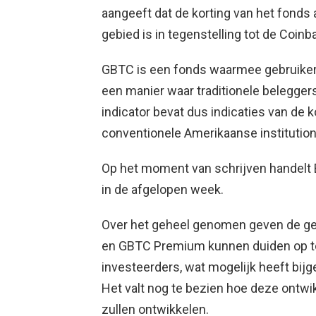
aangeeft dat de korting van het fonds 
gebied is in tegenstelling tot de Coi
GBTC is een fonds waarmee gebruikers 
een manier waar traditionele beleggers
indicator bevat dus indicaties van de 
conventionele Amerikaanse instituti
Op het moment van schrijven handelt B
in de afgelopen week.
Over het geheel genomen geven de g
en GBTC Premium kunnen duiden op 
investeerders, wat mogelijk heeft bijge
Het valt nog te bezien hoe deze ontw
zullen ontwikkelen.