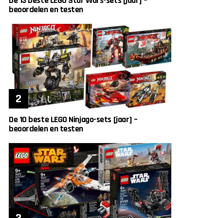
De 13 beste LEGO Star Wars-sets [jaar] –
beoordelen en testen
De 10 beste LEGO Ninjago-sets [jaar] –
beoordelen en testen