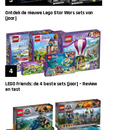
Ontdek de nieuwe Lego Star Wars sets van
[jaar]
LEGO Friends: de 4 beste sets [jaar] – Review
en test