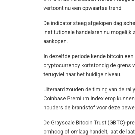
vertoont nu een opwaartse trend.
De indicator steeg afgelopen dag sche
institutionele handelaren nu mogelijk 
aankopen.
In dezelfde periode kende bitcoin een h
cryptocurrency kortstondig de grens v
terugviel naar het huidige niveau.
Uiteraard zouden de timing van de rall
Coinbase Premium Index erop kunnen
houders de brandstof voor deze bewe
De Grayscale Bitcoin Trust (GBTC)-pre
omhoog of omlaag handelt, laat de laat