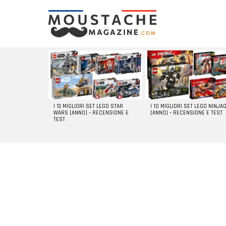
LATEST
STORIES
I 13 MIGLIORI SET LEGO STAR
I 10 MIGLIORI SET LEGO NINJA
WARS [ANNO] – RECENSIONE E
[ANNO] – RECENSIONE E TEST
TEST