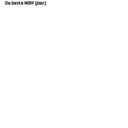
De beste NERF [jaar]