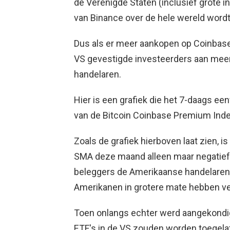
de Verenigde Staten (inclusief grote in
van Binance over de hele wereld wordt
Dus als er meer aankopen op Coinbase p
VS gevestigde investeerders aan me
handelaren.
Hier is een grafiek die het 7-daags e
van de Bitcoin Coinbase Premium Inde
Zoals de grafiek hierboven laat zien, 
SMA deze maand alleen maar negatief
beleggers de Amerikaanse handelaren 
Amerikanen in grotere mate hebben ve
Toen onlangs echter werd aangekondig
ETF's in de VS zouden worden toegela