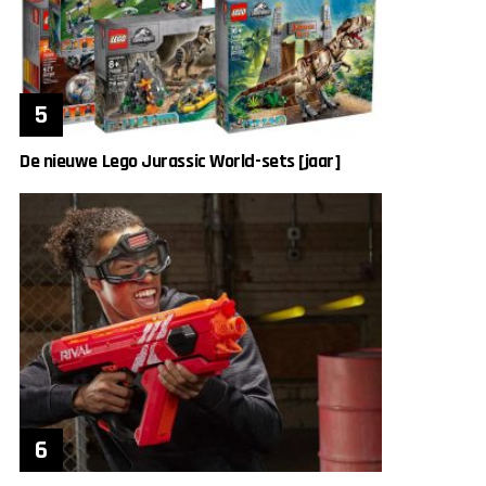
De nieuwe Lego Jurassic World-sets [jaar]