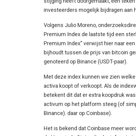
stijging heeft doorgemaakt, een teke
investeerders mogelijk bijdragen aan h
Volgens Julio Moreno, onderzoeksdire
Premium Index de laatste tijd een st
Premium Index” verwijst hier naar een
bijhoudt tussen de prijs van bitcoin g
genoteerd op Binance (USDT-paar).
Met deze index kunnen we zien welke
activa koopt of verkoopt. Als de indexw
betekent dit dat er extra koopdruk was
activum op het platform steeg (of si
Binance). daar op Coinbase).
Het is bekend dat Coinbase meer wordt