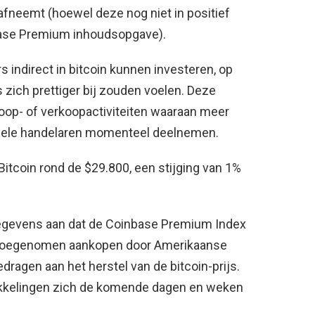
afneemt (hoewel deze nog niet in positief
nbase Premium inhoudsopgave).
indirect in bitcoin kunnen investeren, op
 zich prettiger bij zouden voelen. Deze
koop- of verkoopactiviteiten waaraan meer
onele handelaren momenteel deelnemen.
itcoin rond de $29.800, een stijging van 1%
egevens aan dat de Coinbase Premium Index
toegenomen aankopen door Amerikaanse
dragen aan het herstel van de bitcoin-prijs.
ikkelingen zich de komende dagen en weken