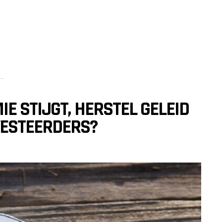
E STIJGT, HERSTEL GELEID
VESTEERDERS?