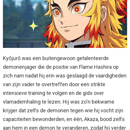
Kyōjurō was een buitengewoon getalenteerde
demonenjager die de positie van Flame Hashira op
zich nam nadat hij erin was geslaagd de vaardigheden
van zijn vader te overtreffen door een strikte
intensieve training te volgen en de gids over
vlamademhaling te lezen. Hij was zo'n bekwame
krijger dat zelfs de demonen tegen wie hij vocht zijn
capaciteiten bewonderden, en één, Akaza, bood zelfs
aan hem in een demon te veranderen, zodat hij verder