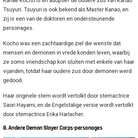
Kanae Kocho is en adoptief de oudere zus van Kanao
Tsuyuri. Tsuyuri is ook bekend als Master Kanao, en
zij is een van de doktoren en ondersteunende
personages.
Kocho was een zachtaardige ziel die wenste dat
mensen en demonen in vrede konden leven, waarbij
ze soms vriendschap kon sluiten met enkele van haar
vijanden, totdat haar oudere zus door demonen werd
gedood.
Haar originele stem wordt vertolkt door stemactrice
Saori Hayami, en de Engelstalige versie wordt vertolkt
door stemactrice Erika Harlacher.
8. Andere Demon Slayer Corps-personages