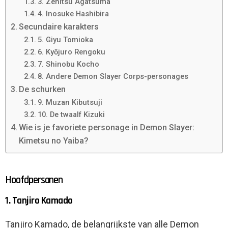
3. Zenitsu Agatsuma
4. Inosuke Hashibira
Secundaire karakters
5. Giyu Tomioka
6. Kyōjuro Rengoku
7. Shinobu Kocho
8. Andere Demon Slayer Corps-personages
De schurken
9. Muzan Kibutsuji
10. De twaalf Kizuki
Wie is je favoriete personage in Demon Slayer:
Kimetsu no Yaiba?
Hoofdpersonen
1. Tanjiro Kamado
Tanjiro Kamado, de belangrijkste van alle Demon