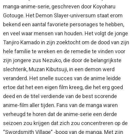
manga-anime-serie, geschreven door Koyoharu
Gotouge. Het Demon Slayer-universum staat erom
bekend een aantal favoriete personages te hebben,
en veel waar mensen van houden. Het volgt de jonge
Tanjiro Kamado in zijn zoektocht om de dood van zijn
hele familie te wreken en de remedie te vinden voor
zijn jongere zus Nezuko, die door de belangrijkste
slechterik, Muzan Kibutsuji, in een demon werd
veranderd. Het snelle succes van de anime leidde
ertoe dat het een eigen film kreeg, die het erg goed
deed en de titel verdiende van de best scorende
anime-film aller tijden. Fans van de manga waren
verheugd te horen dat de anime-serie een derde
seizoen zou krijgen dat zich zou concentreren op de
“Swordsmith Village” -boog van de manga. Met zijn