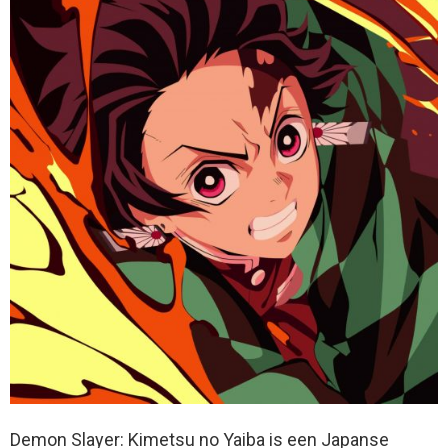
Demon Slayer: Kimetsu no Yaiba is een Japanse