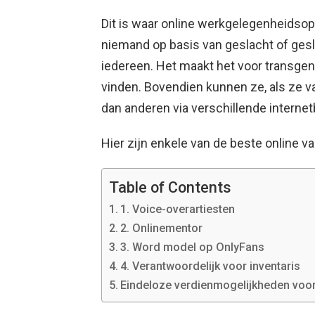
Dit is waar online werkgelegenheidsop
niemand op basis van geslacht of gesla
iedereen. Het maakt het voor transgen
vinden. Bovendien kunnen ze, als ze v
dan anderen via verschillende interne
Hier zijn enkele van de beste online v
Table of Contents
1. Voice-overartiesten
2. Onlinementor
3. Word model op OnlyFans
4. Verantwoordelijk voor inventaris
Eindeloze verdienmogelijkheden voo