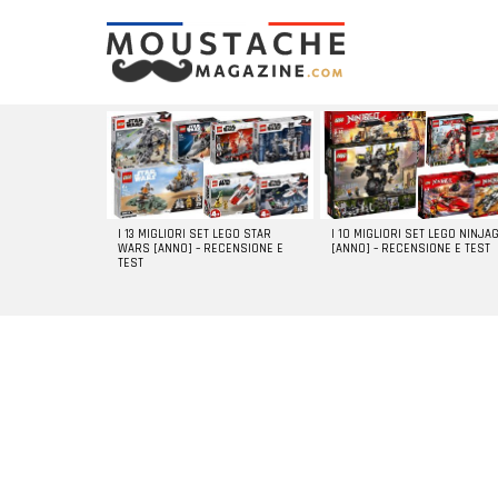
LATEST
STORIES
I 13 MIGLIORI SET LEGO STAR
I 10 MIGLIORI SET LEGO NINJA
WARS [ANNO] – RECENSIONE E
[ANNO] – RECENSIONE E TEST
TEST