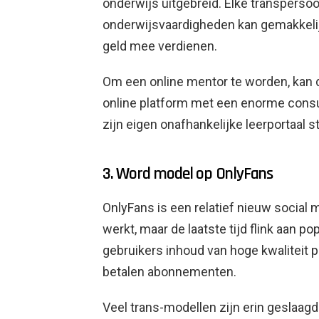
onderwijs uitgebreid. Elke transperso
onderwijsvaardigheden kan gemakkeli
geld mee verdienen.
Om een ​​online mentor te worden, kan 
online platform met een enorme cons
zijn eigen onafhankelijke leerportaal s
3. Word model op OnlyFans
OnlyFans is een relatief nieuw social
werkt, maar de laatste tijd flink aan p
gebruikers inhoud van hoge kwaliteit p
betalen abonnementen.
Veel trans-modellen zijn erin geslaagd