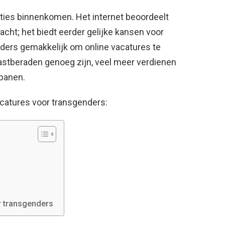
ties binnenkomen. Het internet beoordeelt
cht; het biedt eerder gelijke kansen voor
ders gemakkelijk om online vacatures te
astberaden genoeg zijn, veel meer verdienen
tbanen.
acatures voor transgenders:
r transgenders