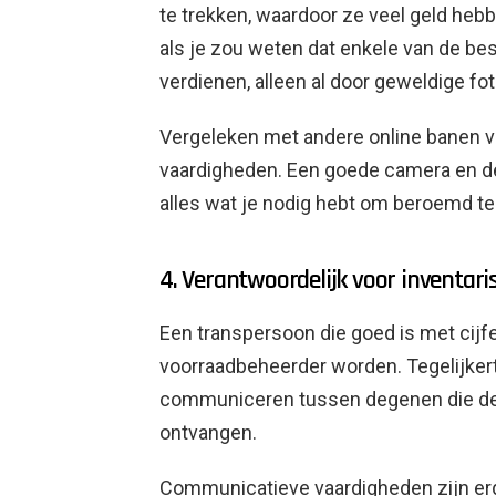
te trekken, waardoor ze veel geld heb
als je zou weten dat enkele van de bes
verdienen, alleen al door geweldige fot
Vergeleken met andere online banen ve
vaardigheden. Een goede camera en de
alles wat je nodig hebt om beroemd t
4. Verantwoordelijk voor inventari
Een transpersoon die goed is met cijf
voorraadbeheerder worden. Tegelijkert
communiceren tussen degenen die de 
ontvangen.
Communicatieve vaardigheden zijn erg 