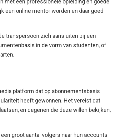
on met een professionele opleiding en goede
jk een online mentor worden en daar goed
de transpersoon zich aansluiten bij een
umentenbasis in de vorm van studenten, of
tarten.
 media platform dat op abonnementsbasis
opulariteit heeft gewonnen. Het vereist dat
laatsen, en degenen die deze willen bekijken,
 een groot aantal volgers naar hun accounts