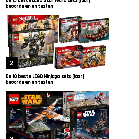
De 13 beste LEGO Star Wars-sets [jaar] –
beoordelen en testen
De 10 beste LEGO Ninjago-sets [jaar] –
beoordelen en testen