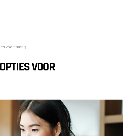
voor transgenders
OPTIES VOOR