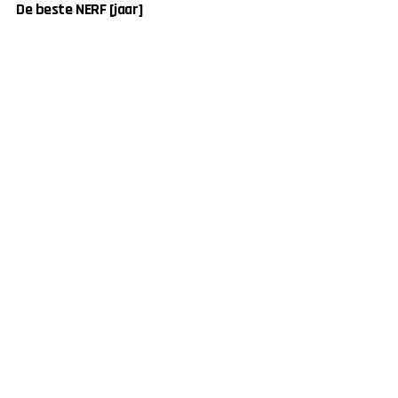
De beste NERF [jaar]