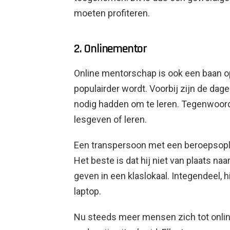
moeten profiteren.
2. Onlinementor
Online mentorschap is ook een baan op 
populairder wordt. Voorbij zijn de dage
nodig hadden om te leren. Tegenwoordig
lesgeven of leren.
Een transpersoon met een beroepsopl
Het beste is dat hij niet van plaats naa
geven in een klaslokaal. Integendeel, h
laptop.
Nu steeds meer mensen zich tot online