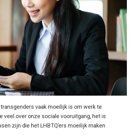
r transgenders vaak moeilijk is om werk te
e veel over onze sociale vooruitgang, het is
en zijn die het LHBTQ’ers moeilijk maken