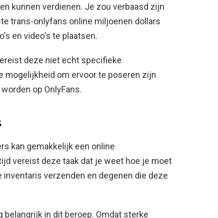
ben kunnen verdienen. Je zou verbaasd zijn
te trans-onlyfans online miljoenen dollars
o's en video's te plaatsen.
reist deze niet echt specifieke
 mogelijkheid om ervoor te poseren zijn
e worden op OnlyFans.
s
ers kan gemakkelijk een online
ijd vereist deze taak dat je weet hoe je moet
inventaris verzenden en degenen die deze
belangrijk in dit beroep. Omdat sterke