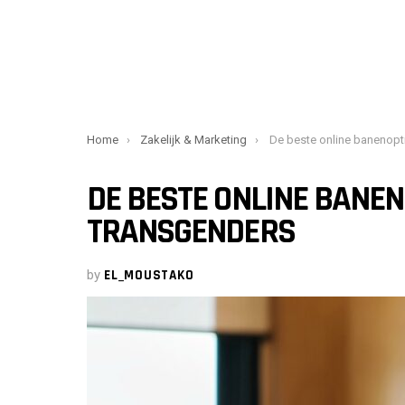
You are here:
Home
Zakelijk & Marketing
De beste online banenopties 
DE BESTE ONLINE BANEN
TRANSGENDERS
by
EL_MOUSTAKO