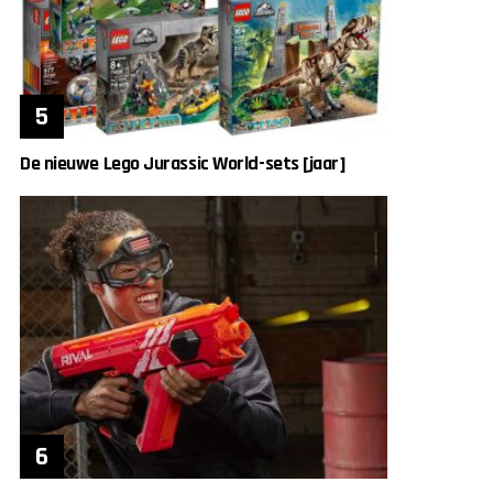
De nieuwe Lego Jurassic World-sets [jaar]