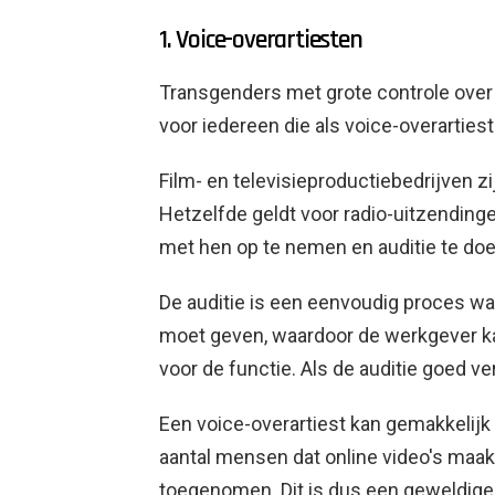
1. Voice-overartiesten
Transgenders met grote controle ove
voor iedereen die als voice-overartie
Film- en televisieproductiebedrijven zi
Hetzelfde geldt voor radio-uitzendinge
met hen op te nemen en auditie te doe
De auditie is een eenvoudig proces w
moet geven, waardoor de werkgever kan
voor de functie. Als de auditie goed verl
Een voice-overartiest kan gemakkelij
aantal mensen dat online video's maakt
toegenomen. Dit is dus een geweldige