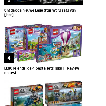
Ontdek de nieuwe Lego Star Wars sets van
[jaar]
LEGO Friends: de 4 beste sets [jaar] – Review
en test