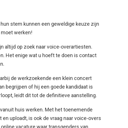
r hun stem kunnen een geweldige keuze zijn
st moet werken!
jn altijd op zoek naar voice-overartiesten.
n. Het enige wat u hoeft te doen is contact
n.
aarbij de werkzoekende een klein concert
 begrijpen of hij een goede kandidaat is
oopt, leidt dit tot de definitieve aanstelling.
k vanuit huis werken. Met het toenemende
 en uploadt, is ook de vraag naar voice-overs
 online vacature waar transgenders van