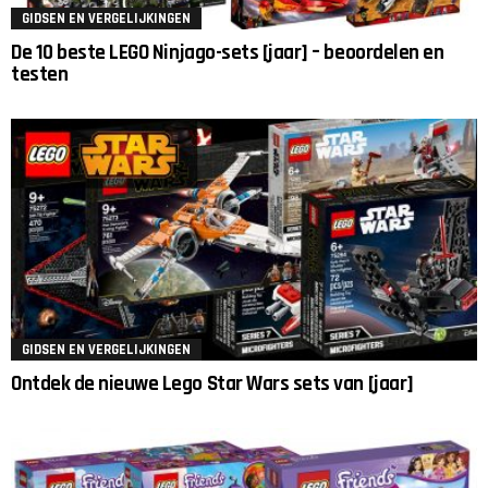
GIDSEN EN VERGELIJKINGEN
De 10 beste LEGO Ninjago-sets [jaar] – beoordelen en
testen
GIDSEN EN VERGELIJKINGEN
Ontdek de nieuwe Lego Star Wars sets van [jaar]