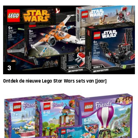
Ontdek de nieuwe Lego Star Wars sets van [jaar]