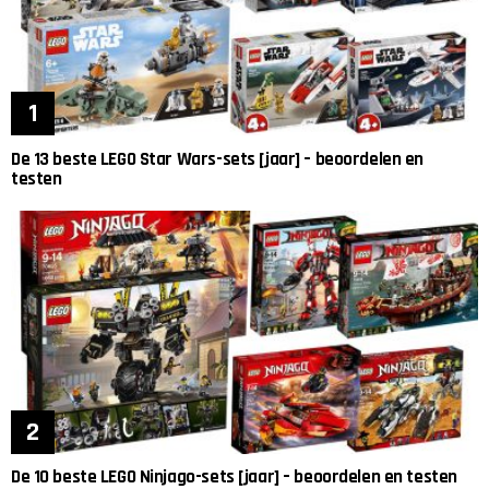
De 13 beste LEGO Star Wars-sets [jaar] – beoordelen en
testen
De 10 beste LEGO Ninjago-sets [jaar] – beoordelen en testen