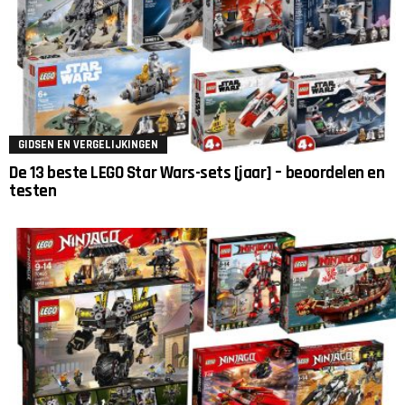
GIDSEN EN VERGELIJKINGEN
De 13 beste LEGO Star Wars-sets [jaar] – beoordelen en
testen