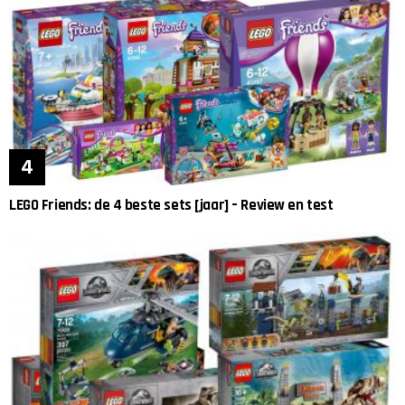
LEGO Friends: de 4 beste sets [jaar] – Review en test