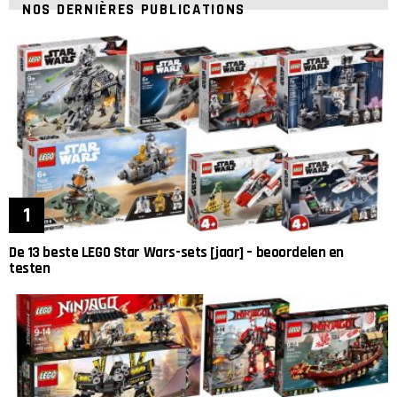
NOS DERNIÈRES PUBLICATIONS
De 13 beste LEGO Star Wars-sets [jaar] – beoordelen en
testen