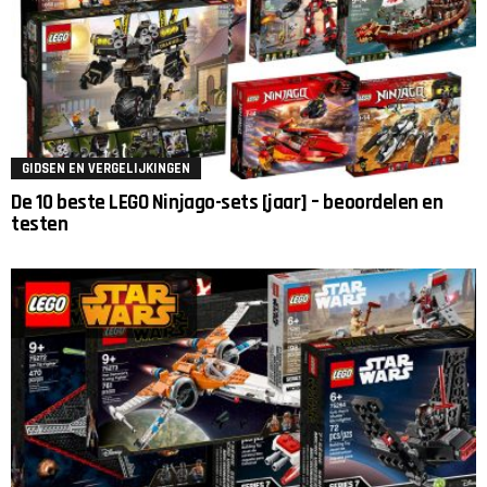
GIDSEN EN VERGELIJKINGEN
De 10 beste LEGO Ninjago-sets [jaar] – beoordelen en
testen