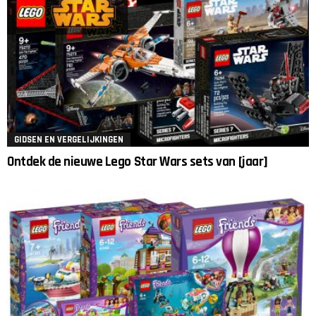
GIDSEN EN VERGELIJKINGEN
Ontdek de nieuwe Lego Star Wars sets van [jaar]