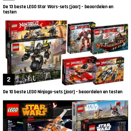
De 13 beste LEGO Star Wars-sets [jaar] – beoordelen en
testen
De 10 beste LEGO Ninjago-sets [jaar] – beoordelen en testen