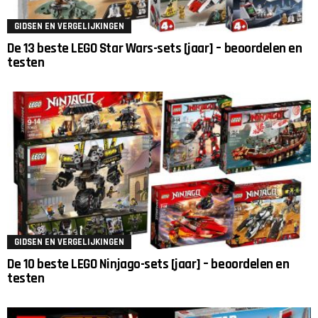
GIDSEN EN VERGELIJKINGEN
De 13 beste LEGO Star Wars-sets [jaar] – beoordelen en
testen
GIDSEN EN VERGELIJKINGEN
De 10 beste LEGO Ninjago-sets [jaar] – beoordelen en
testen