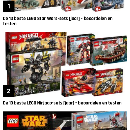
De 13 beste LEGO Star Wars-sets [jaar] – beoordelen en
testen
De 10 beste LEGO Ninjago-sets [jaar] – beoordelen en testen