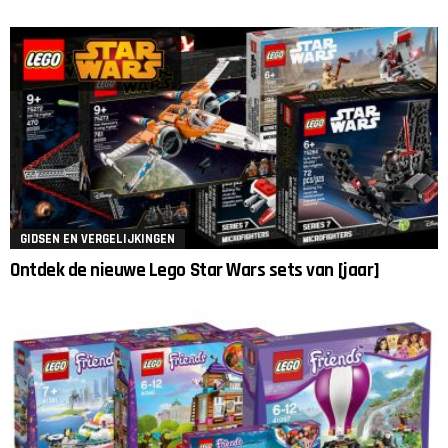
GIDSEN EN VERGELIJKINGEN
Ontdek de nieuwe Lego Star Wars sets van [jaar]