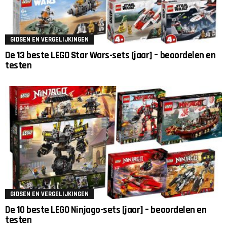
GIDSEN EN VERGELIJKINGEN
De 13 beste LEGO Star Wars-sets [jaar] – beoordelen en
testen
GIDSEN EN VERGELIJKINGEN
De 10 beste LEGO Ninjago-sets [jaar] – beoordelen en
testen