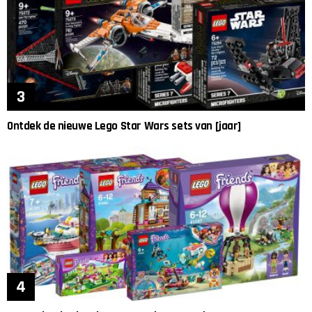
Ontdek de nieuwe Lego Star Wars sets van [jaar]