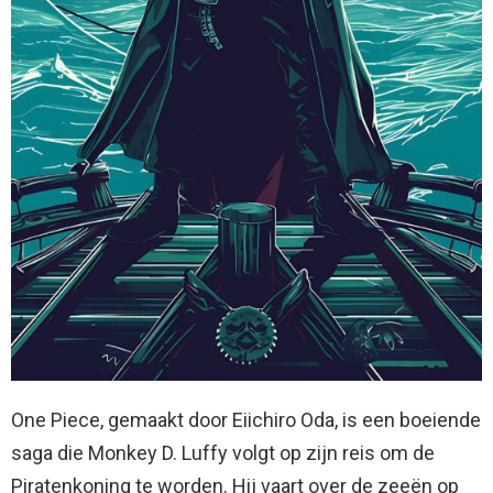
One Piece, gemaakt door Eiichiro Oda, is een boeiende
saga die Monkey D. Luffy volgt op zijn reis om de
Piratenkoning te worden. Hij vaart over de zeeën op