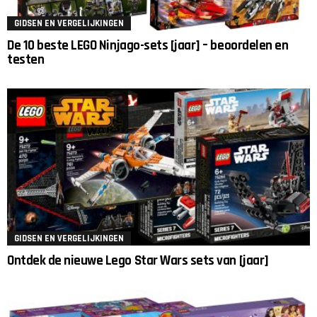
GIDSEN EN VERGELIJKINGEN
De 10 beste LEGO Ninjago-sets [jaar] – beoordelen en
testen
GIDSEN EN VERGELIJKINGEN
Ontdek de nieuwe Lego Star Wars sets van [jaar]