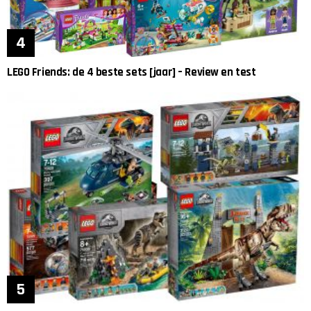
LEGO Friends: de 4 beste sets [jaar] – Review en test