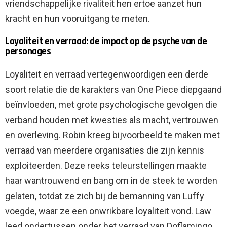
vriendschappelijke rivaliteit hen ertoe aanzet hun
kracht en hun vooruitgang te meten.
Loyaliteit en verraad: de impact op de psyche van de
personages
Loyaliteit en verraad vertegenwoordigen een derde
soort relatie die de karakters van One Piece diepgaand
beïnvloeden, met grote psychologische gevolgen die
verband houden met kwesties als macht, vertrouwen
en overleving. Robin kreeg bijvoorbeeld te maken met
verraad van meerdere organisaties die zijn kennis
exploiteerden. Deze reeks teleurstellingen maakte
haar wantrouwend en bang om in de steek te worden
gelaten, totdat ze zich bij de bemanning van Luffy
voegde, waar ze een onwrikbare loyaliteit vond. Law
leed ondertussen onder het verraad van Doflamingo,