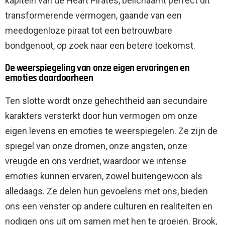
kapitein van de Heart Pirates, belichaamt perfect dit
transformerende vermogen, gaande van een
meedogenloze piraat tot een betrouwbare
bondgenoot, op zoek naar een betere toekomst.
De weerspiegeling van onze eigen ervaringen en
emoties daardoorheen
Ten slotte wordt onze gehechtheid aan secundaire
karakters versterkt door hun vermogen om onze
eigen levens en emoties te weerspiegelen. Ze zijn de
spiegel van onze dromen, onze angsten, onze
vreugde en ons verdriet, waardoor we intense
emoties kunnen ervaren, zowel buitengewoon als
alledaags. Ze delen hun gevoelens met ons, bieden
ons een venster op andere culturen en realiteiten en
nodigen ons uit om samen met hen te groeien. Brook,