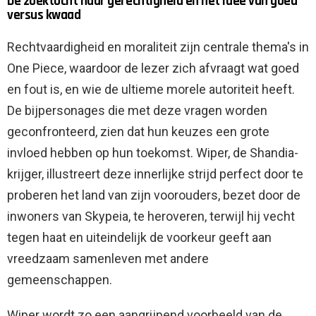
De zoektocht naar gerechtigheid en het idee van goed
versus kwaad
Rechtvaardigheid en moraliteit zijn centrale thema's in
One Piece, waardoor de lezer zich afvraagt ​​wat goed
en fout is, en wie de ultieme morele autoriteit heeft.
De bijpersonages die met deze vragen worden
geconfronteerd, zien dat hun keuzes een grote
invloed hebben op hun toekomst. Wiper, de Shandia-
krijger, illustreert deze innerlijke strijd perfect door te
proberen het land van zijn voorouders, bezet door de
inwoners van Skypeia, te heroveren, terwijl hij vecht
tegen haat en uiteindelijk de voorkeur geeft aan
vreedzaam samenleven met andere
gemeenschappen.
Wiper wordt zo een aangrijpend voorbeeld van de