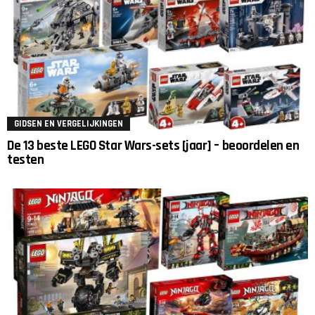
GIDSEN EN VERGELIJKINGEN
De 13 beste LEGO Star Wars-sets [jaar] – beoordelen en
testen