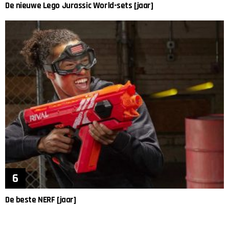
De nieuwe Lego Jurassic World-sets [jaar]
De beste NERF [jaar]