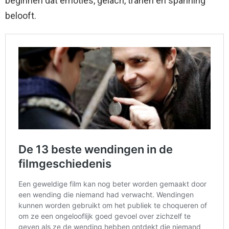
beginnen dat emoties, gelach, tranen en spanning
belooft.