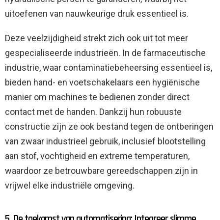
uitoefenen van nauwkeurige druk essentieel is.
Deze veelzijdigheid strekt zich ook uit tot meer
gespecialiseerde industrieën. In de farmaceutische
industrie, waar contaminatiebeheersing essentieel is,
bieden hand- en voetschakelaars een hygiënische
manier om machines te bedienen zonder direct
contact met de handen. Dankzij hun robuuste
constructie zijn ze ook bestand tegen de ontberingen
van zwaar industrieel gebruik, inclusief blootstelling
aan stof, vochtigheid en extreme temperaturen,
waardoor ze betrouwbare gereedschappen zijn in
vrijwel elke industriële omgeving.
5. De toekomst van automatisering: Integreer slimme