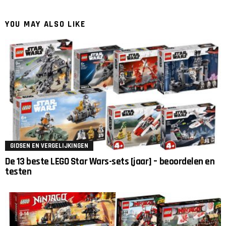
YOU MAY ALSO LIKE
GIDSEN EN VERGELIJKINGEN
De 13 beste LEGO Star Wars-sets [jaar] – beoordelen en
testen