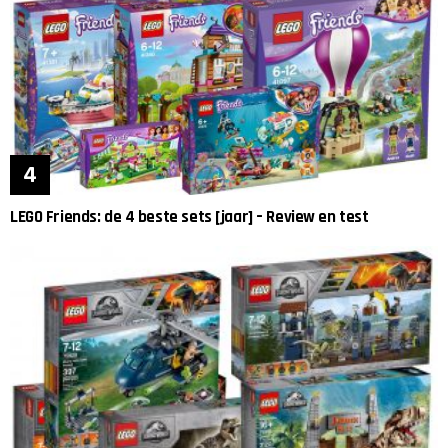
LEGO Friends: de 4 beste sets [jaar] – Review en test