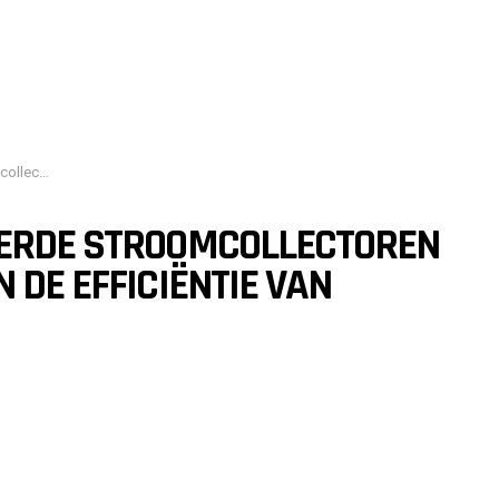
um-ionbatterijen
EERDE STROOMCOLLECTOREN
 DE EFFICIËNTIE VAN
N