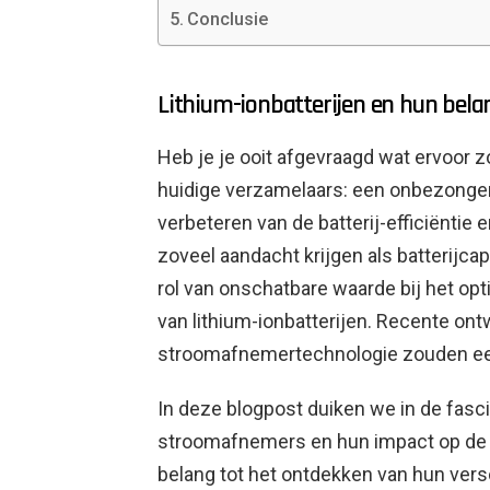
Conclusie
Lithium-ionbatterijen en hun bela
Heb je je ooit afgevraagd wat ervoor 
huidige verzamelaars: een onbezongen h
verbeteren van de batterij-efficiëntie
zoveel aandacht krijgen als batterijca
rol van onschatbare waarde bij het opt
van lithium-ionbatterijen. Recente on
stroomafnemertechnologie zouden een 
In deze blogpost duiken we in de fas
stroomafnemers en hun impact op de ba
belang tot het ontdekken van hun ver