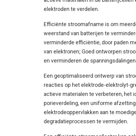
elektroden te verdelen.
Efficiënte stroomafname is om meerde
weerstand van batterijen te vermindere
verminderde efficiëntie, door paden m
van elektronen; Goed ontworpen stroo
en verminderen de spanningsdalingen t
Een geoptimaliseerd ontwerp van str
reacties op het elektrode-elektrolyt-g
actieve materialen te verbeteren, het 
porieverdeling, een uniforme afzettin
elektrodeoppervlakken aan te moedig
degradatieprocessen te vermijden.