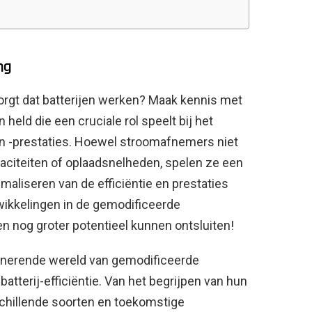
ng
zorgt dat batterijen werken? Maak kennis met
eld die een cruciale rol speelt bij het
 en -prestaties. Hoewel stroomafnemers niet
paciteiten of oplaadsnelheden, spelen ze een
imaliseren van de efficiëntie en prestaties
twikkelingen in de gemodificeerde
nog groter potentieel kunnen ontsluiten!
cinerende wereld van gemodificeerde
tterij-efficiëntie. Van het begrijpen van hun
schillende soorten en toekomstige