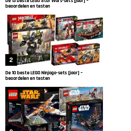
De 13 beste LEGO Star Wars-sets [jaar] –
beoordelen en testen
De 10 beste LEGO Ninjago-sets [jaar] –
beoordelen en testen