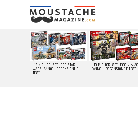
LATEST
STORIES
I 13 MIGLIORI SET LEGO STAR
I 10 MIGLIORI SET LEGO NINJA
WARS [ANNO] – RECENSIONE E
[ANNO] – RECENSIONE E TEST
TEST