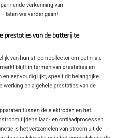
 spannende verkenning van
– laten we verder gaan!
restaties van de batterij te
kelijk van hun stroomcollector om optimale
merkt blijft in termen van prestaties en
 en eenvoudig lijkt, speelt dit belangrijke
te werking en algehele prestaties van de
pparaten tussen de elektroden en het
enstroom tijdens laad- en ontlaadprocessen
unctie is het verzamelen van stroom uit de
 en deze gelijkmatig over het oppervlak van de