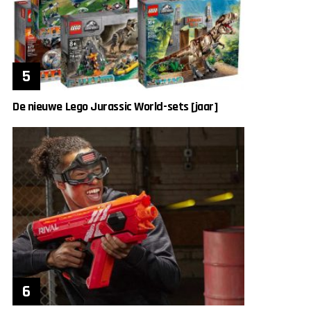
De nieuwe Lego Jurassic World-sets [jaar]