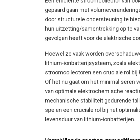
Een efficiënte stroomcollector kan o
gepaard gaan met volumeveranderingen
door structurele ondersteuning te bied
hun uitzetting/samentrekking op te van
gevolgen heeft voor de elektrische conne
Hoewel ze vaak worden overschaduwd
lithium-ionbatterijsysteem, zoals elekt
stroomcollectoren een cruciale rol bij 
Of het nu gaat om het minimaliseren 
van optimale elektrochemische reacti
mechanische stabiliteit gedurende tall
spelen een cruciale rol bij het optimal
levensduur van lithium-ionbatterijen.