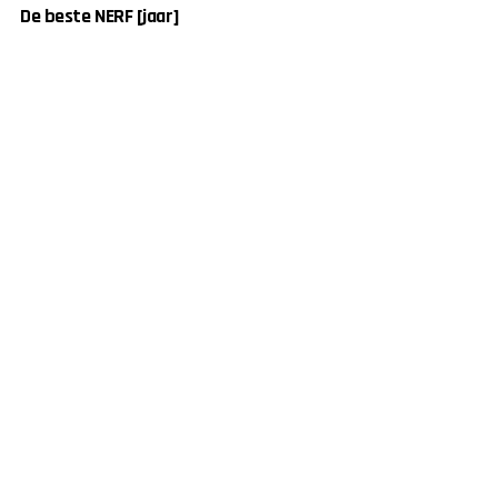
De beste NERF [jaar]