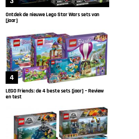
Ontdek de nieuwe Lego Star Wars sets van
[jaar]
LEGO Friends: de 4 beste sets [jaar] – Review
en test