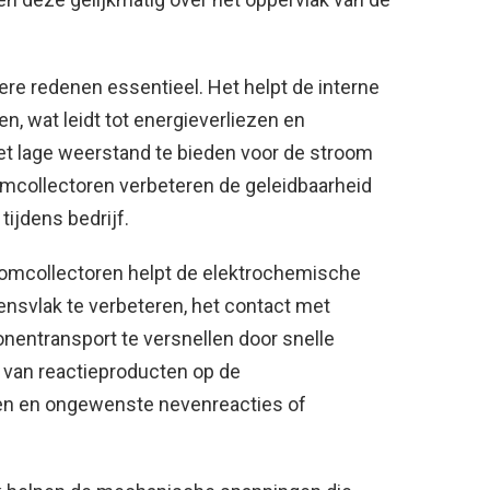
re redenen essentieel. Het helpt de interne
n, wat leidt tot energieverliezen en
et lage weerstand te bieden voor de stroom
mcollectoren verbeteren de geleidbaarheid
ijdens bedrijf.
oomcollectoren helpt de elektrochemische
rensvlak te verbeteren, het contact met
ionentransport te versnellen door snelle
g van reactieproducten op de
en en ongewenste nevenreacties of