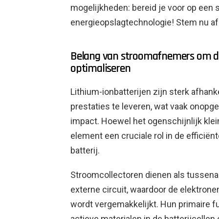
mogelijkheden: bereid je voor op een
energieopslagtechnologie! Stem nu af 
Belang van stroomafnemers om de p
optimaliseren
Lithium-ionbatterijen zijn sterk afhan
prestaties te leveren, wat vaak onopge
impact. Hoewel het ogenschijnlijk klein
element een cruciale rol in de efficiën
batterij.
Stroomcollectoren dienen als tussena
externe circuit, waardoor de elektron
wordt vergemakkelijkt. Hun primaire f
actieve materialen in de batterijcellen