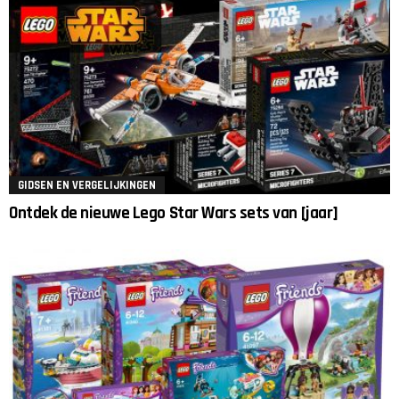
GIDSEN EN VERGELIJKINGEN
Ontdek de nieuwe Lego Star Wars sets van [jaar]