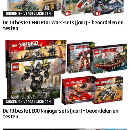
GIDSEN EN VERGELIJKINGEN
De 13 beste LEGO Star Wars-sets [jaar] – beoordelen en
testen
GIDSEN EN VERGELIJKINGEN
De 10 beste LEGO Ninjago-sets [jaar] – beoordelen en
testen