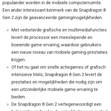
populairder worden in de mobiele computerruimte.
Een ander interessant kenmerk van de Snapdragon 8
Gen 2 zijn de geavanceerde gamingmogelijkheden.
Met verbeterde grafische en multimediafuncties
levert de processor een meeslepende en
boeiende game-ervaring, waardoor gebruikers
een nieuw niveau van mobiele gaming-prestaties
krijgen.
Of het nu gaat om snelle actiegames of grafisch
intensieve titels, Snapdragon 8 Gen 2 levert de
prestaties en mogelijkheden die nodig zijn om
een ​​uitzonderlijke mobiele game-ervaring te
bieden.
De Snapdragon 8 Gen 2 vertegenwoordigt een