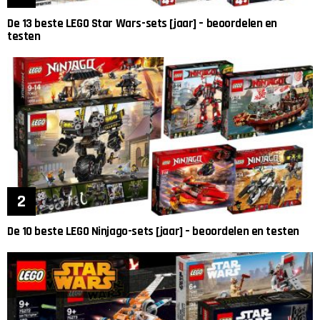
De 13 beste LEGO Star Wars-sets [jaar] – beoordelen en
testen
De 10 beste LEGO Ninjago-sets [jaar] – beoordelen en testen