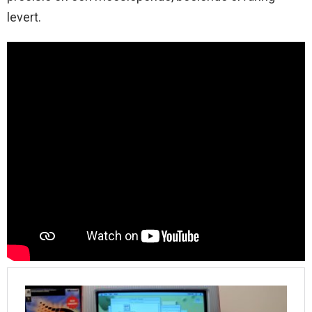
levert.