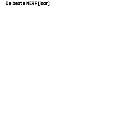
De beste NERF [jaar]