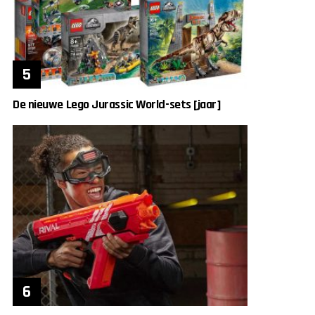
De nieuwe Lego Jurassic World-sets [jaar]