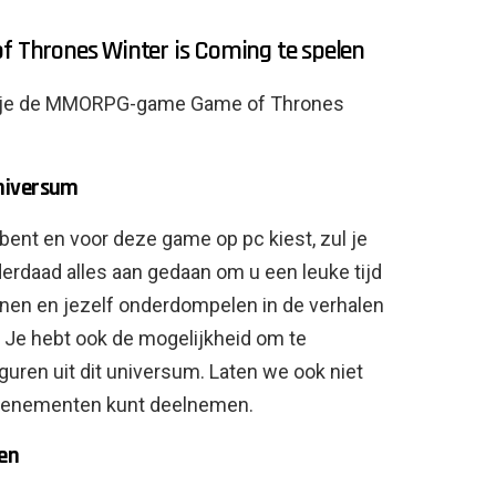
Thrones Winter is Coming te spelen
om je de MMORPG-game Game of Thrones
niversum
ent en voor deze game op pc kiest, zul je
derdaad alles aan gedaan om u een leuke tijd
nen en jezelf onderdompelen in de verhalen
d. Je hebt ook de mogelijkheid om te
ren uit dit universum. Laten we ook niet
levenementen kunt deelnemen.
en