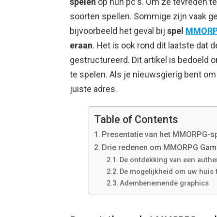
spelen
op hun pc's. Om ze tevreden te
soorten spellen. Sommige zijn vaak geï
bijvoorbeeld het geval bij
spel
MMOR
eraan
. Het is ook rond dit laatste dat
gestructureerd. Dit artikel is bedoeld
te spelen. Als je nieuwsgierig bent om 
juiste adres.
Table of Contents
Presentatie van het MMORPG-sp
Drie redenen om MMORPG Game 
De ontdekking van een authe
De mogelijkheid om uw huis
Adembenemende graphics