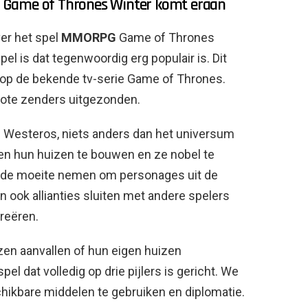
 Game of Thrones Winter komt eraan
er het spel
MMORPG
Game of Thrones
pel is dat tegenwoordig erg populair is. Dit
 op de bekende tv-serie Game of Thrones.
rote zenders uitgezonden.
 in Westeros, niets anders dan het universum
en hun huizen te bouwen en ze nobel te
e de moeite nemen om personages uit de
n ook allianties sluiten met andere spelers
reëren.
en aanvallen of hun eigen huizen
l dat volledig op drie pijlers is gericht. We
ikbare middelen te gebruiken en diplomatie.