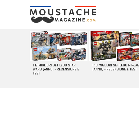
LATEST
STORIES
I 13 MIGLIORI SET LEGO STAR
I 10 MIGLIORI SET LEGO NINJA
WARS [ANNO] – RECENSIONE E
[ANNO] – RECENSIONE E TEST
TEST