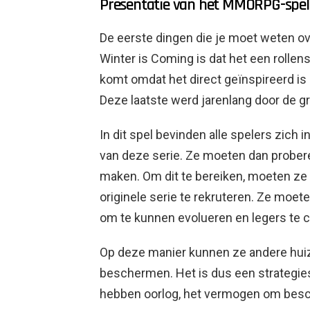
Presentatie van het MMORPG-spel
De eerste dingen die je moet weten ov
Winter is Coming is dat het een rollens
komt omdat het direct geïnspireerd is
Deze laatste werd jarenlang door de g
In dit spel bevinden alle spelers zich
van deze serie. Ze moeten dan prober
maken. Om dit te bereiken, moeten z
originele serie te rekruteren. Ze moete
om te kunnen evolueren en legers te c
Op deze manier kunnen ze andere huiz
beschermen. Het is dus een strategiespe
hebben oorlog, het vermogen om besch