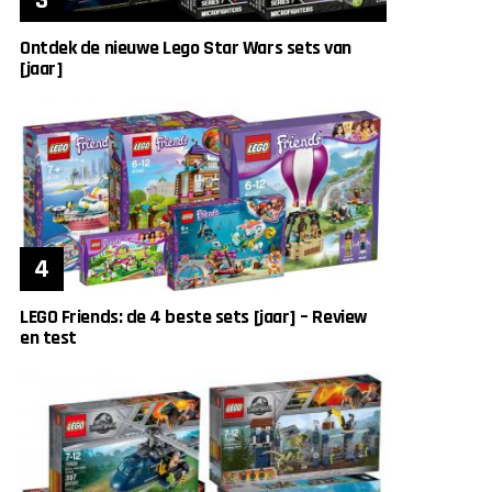
Ontdek de nieuwe Lego Star Wars sets van
[jaar]
LEGO Friends: de 4 beste sets [jaar] – Review
en test