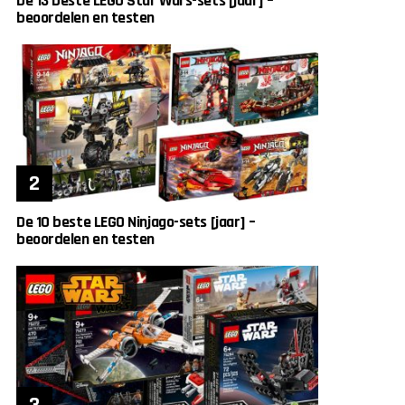
De 13 beste LEGO Star Wars-sets [jaar] –
beoordelen en testen
De 10 beste LEGO Ninjago-sets [jaar] –
beoordelen en testen