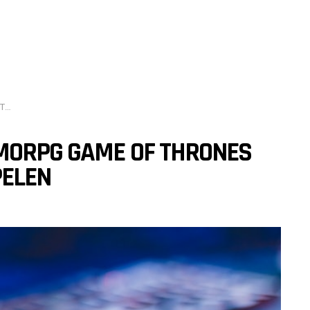
en
MORPG GAME OF THRONES
PELEN