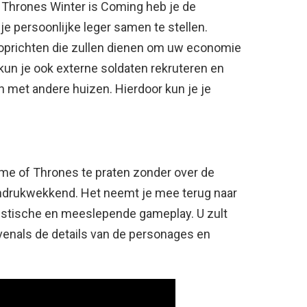
Thrones Winter is Coming heb je de
e persoonlijke leger samen te stellen.
oprichten die zullen dienen om uw economie
kun je ook externe soldaten rekruteren en
 met andere huizen. Hierdoor kun je je
ame of Thrones te praten zonder over de
r indrukwekkend. Het neemt je mee terug naar
listische en meeslepende gameplay. U zult
evenals de details van de personages en