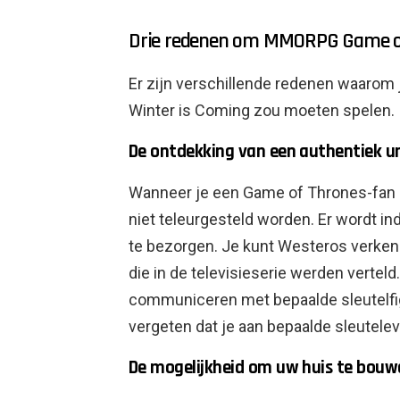
Drie redenen om MMORPG Game of 
Er zijn verschillende redenen waar
Winter is Coming zou moeten spelen.
De ontdekking van een authentiek u
Wanneer je een Game of Thrones-fan b
niet teleurgesteld worden. Er wordt in
te bezorgen. Je kunt Westeros verken
die in de televisieserie werden vertel
communiceren met bepaalde sleutelfigu
vergeten dat je aan bepaalde sleute
De mogelijkheid om uw huis te bouw