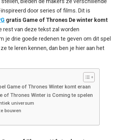
 stellen, bieden de makers ze verschillende
nspireerd door series of films. Dit is
PG
gratis Game of Thrones De winter komt
 de rest van deze tekst zal worden
 om je drie goede redenen te geven om dit spel
ze te leren kennen, dan ben je hier aan het
el Game of Thrones Winter komt eraan
of Thrones Winter is Coming te spelen
ntiek universum
 te bouwen