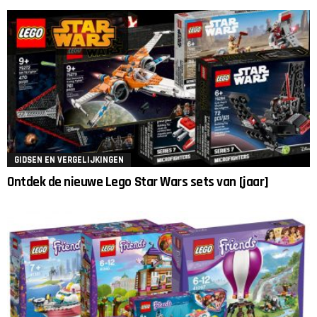
GIDSEN EN VERGELIJKINGEN
Ontdek de nieuwe Lego Star Wars sets van [jaar]