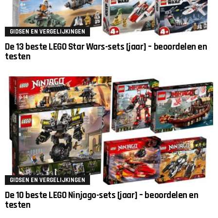
GIDSEN EN VERGELIJKINGEN
De 13 beste LEGO Star Wars-sets [jaar] – beoordelen en
testen
GIDSEN EN VERGELIJKINGEN
De 10 beste LEGO Ninjago-sets [jaar] – beoordelen en
testen