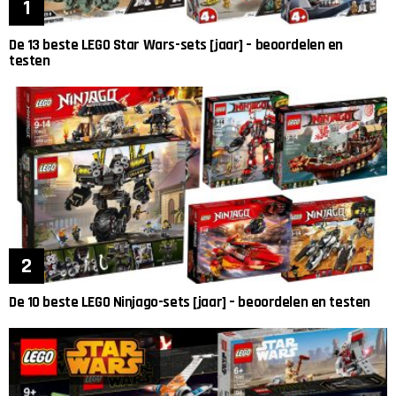
De 13 beste LEGO Star Wars-sets [jaar] – beoordelen en
testen
De 10 beste LEGO Ninjago-sets [jaar] – beoordelen en testen