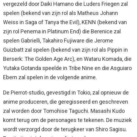
vergezeld door Daiki Hamano die Luders Friegen zal
spelen (bekend van zijn rol als Matheus Johann
Weiss in Saga of Tanya the Evil), KENN (bekend van
zijn rol Penema in Platinum End) die Berenice zal
spelen Gabrielli, Takahiro Fujiware die Jerome
Guizbatt zal spelen (bekend van zijn rol als Pippin in
Berserk: The Golden Age Arc), en Wataru Komada, die
Yutaka Gotanda speelde in Tribe Nine en die Asguiaro
Ebern zal spelen in de volgende anime.
De Pierrot-studio, gevestigd in Tokio, zal opnieuw de
anime produceren, die geregisseerd en geschreven
zal worden door Tomohise Taguchi. Masashi Kudo
komt terug om de personages te tekenen. De muziek
wordt verzorgd door de terugkeer van Shiro Sagisu.