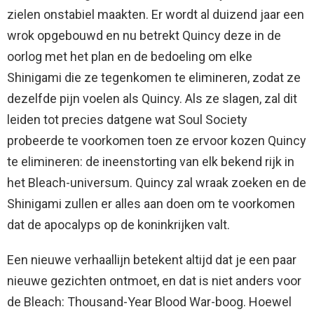
zielen onstabiel maakten. Er wordt al duizend jaar een
wrok opgebouwd en nu betrekt Quincy deze in de
oorlog met het plan en de bedoeling om elke
Shinigami die ze tegenkomen te elimineren, zodat ze
dezelfde pijn voelen als Quincy. Als ze slagen, zal dit
leiden tot precies datgene wat Soul Society
probeerde te voorkomen toen ze ervoor kozen Quincy
te elimineren: de ineenstorting van elk bekend rijk in
het Bleach-universum. Quincy zal wraak zoeken en de
Shinigami zullen er alles aan doen om te voorkomen
dat de apocalyps op de koninkrijken valt.
Een nieuwe verhaallijn betekent altijd dat je een paar
nieuwe gezichten ontmoet, en dat is niet anders voor
de Bleach: Thousand-Year Blood War-boog. Hoewel