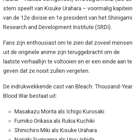
stem speelt van Kisuke Urahara – voormalig kapitein
van de 12e divisie en 1e president van het Shinigami
Research and Development Institute (SRDI).
Fans zijn enthousiast om te zien dat zoveel mensen
uit de originele anime zijn teruggebracht om de
laatste verhaallijn te voltooien en er een einde aan te
geven dat ze nooit zullen vergeten.
De indrukwekkende cast van Bleach: Thousand-Year
Blood War bestaat uit:
Masakazu Morita als Ichigo Kurosaki
Fumiko Orikasa als Rukia Kuchiki
Shinichiro Miki als Kisuke Urahara
Noriaki Sugiyama als Uryu Ishida