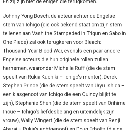
En zij zijn niet de enigen die terugkomen.
Johnny Yong Bosch, de acteur achter de Engelse
stem van Ichigo (die ook bekend staat om zijn stem
te lenen aan Vash the Stampeded in Trigun en Sabo in
One Piece) zal ook terugkeren voor Bleach:
Thousand-Year Blood War, evenals een paar andere
Engelse acteurs die hun originele rollen zullen
hernemen, waaronder Michelle Ruff (die de stem
speelt van Rukia Kuchiki – Ichigo's mentor), Derek
Stephen Prince (die de stem speelt van Uryu Ishida –
een klasgenoot van Ichigo die een Quincy blijkt te
zijn), Stephanie Sheh (die de stem speelt van Orihime
Inoue – Ichigo's liefdesbelang en uiteindelijk zijn
vrouw), Wally Wingert (die de stem speelt van Renji
Abarai – Rukia’s echtgenoot) en Doug Erholtz (die de