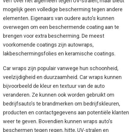
verf over het algemeen tegen UV-stralen, maar biedt
mogelijk geen volledige bescherming tegen andere
elementen. Eigenaars van oudere auto's kunnen
overwegen om een ​​beschermende coating aan te
brengen voor extra bescherming. De meest
voorkomende coatings zijn autowraps,
lakbeschermingsfolies en keramische coatings.
Car wraps zijn populair vanwege hun schoonheid,
veelzijdigheid en duurzaamheid. Car wraps kunnen
bijvoorbeeld de kleur en textuur van de auto
veranderen. Ze kunnen ook worden gebruikt om
bedrijfsauto's te brandmerken om bedrijfskleuren,
producten en contactgegevens aan potentiële klanten
weer te geven. Bovendien kunnen wraps auto's
beschermen tegen regen, hitte, UV-stralen en