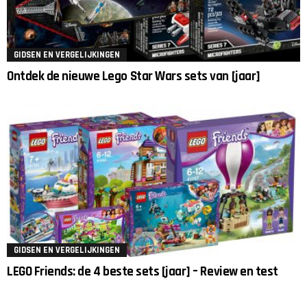
GIDSEN EN VERGELIJKINGEN
Ontdek de nieuwe Lego Star Wars sets van [jaar]
GIDSEN EN VERGELIJKINGEN
LEGO Friends: de 4 beste sets [jaar] – Review en test