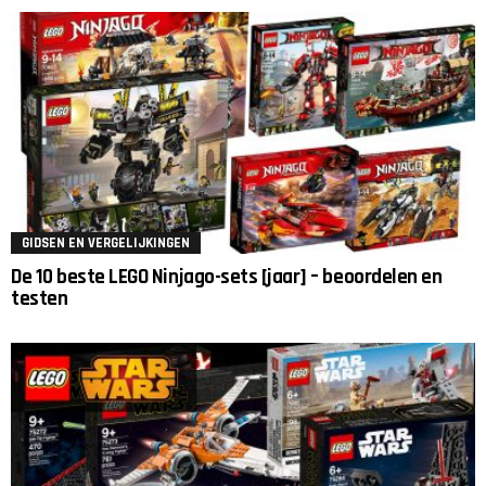
GIDSEN EN VERGELIJKINGEN
De 10 beste LEGO Ninjago-sets [jaar] – beoordelen en
testen