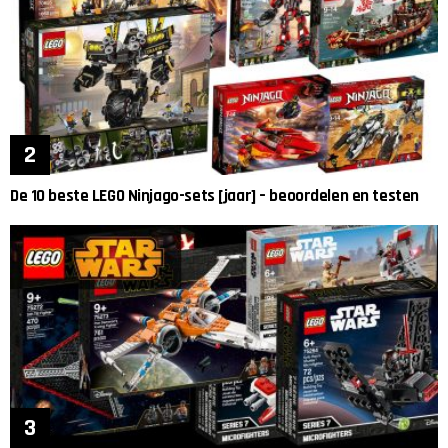
De 10 beste LEGO Ninjago-sets [jaar] – beoordelen en testen