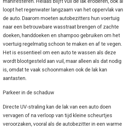
manifesteren. Helaas blijft vuil de lak eroderen, ook al
loopt het regenwater langzaam van het oppervlak van
de auto. Daarom moeten autobezitters hun voertuig
naar een betrouwbare wasstraat brengen of zachte
doeken, handdoeken en shampoo gebruiken om het
voertuig regelmatig schoon te maken en af ​​te vegen.
Het is essentieel om een ​​auto te wassen als deze
wordt blootgesteld aan vuil, maar alleen als dat nodig
is, omdat te vaak schoonmaken ook de lak kan
aantasten.
Parkeer in de schaduw
Directe UV-straling kan de lak van een auto doen
vervagen of na verloop van tijd kleine scheurtjes
veroorzaken, vooral als de autobezitter in een warme