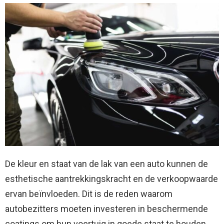
De kleur en staat van de lak van een auto kunnen de
esthetische aantrekkingskracht en de verkoopwaarde
ervan beïnvloeden. Dit is de reden waarom
autobezitters moeten investeren in beschermende
coatings om hun voertuig in goede staat te houden.