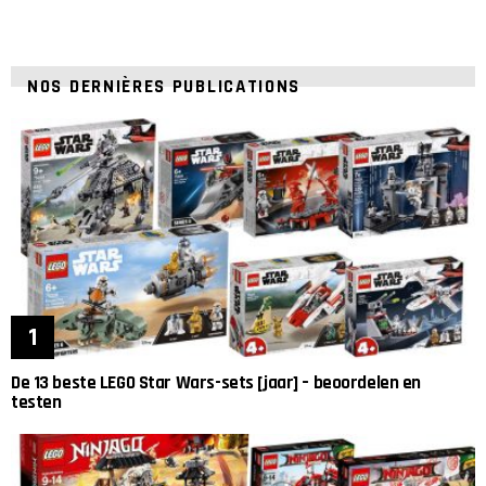
NOS DERNIÈRES PUBLICATIONS
De 13 beste LEGO Star Wars-sets [jaar] – beoordelen en
testen