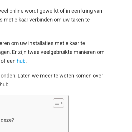
eel online wordt gewerkt of in een kring van
s met elkaar verbinden om uw taken te
en om uw installaties met elkaar te
engen. Er zijn twee veelgebruikte manieren om
h of een
hub
.
rbonden. Laten we meer te weten komen over
-hub.
t deze?