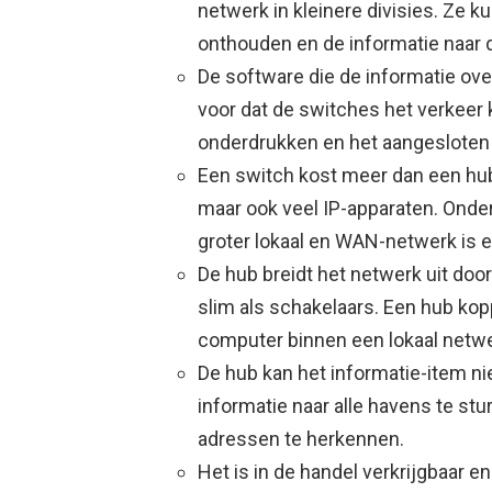
netwerk in kleinere divisies. Ze 
onthouden en de informatie naar d
De software die de informatie over
voor dat de switches het verkeer
onderdrukken en het aangesloten 
Een switch kost meer dan een hub.
maar ook veel IP-apparaten. Onde
groter lokaal en WAN-netwerk is 
De hub breidt het netwerk uit door
slim als schakelaars. Een hub kop
computer binnen een lokaal netwe
De hub kan het informatie-item nie
informatie naar alle havens te st
adressen te herkennen.
Het is in de handel verkrijgbaar 