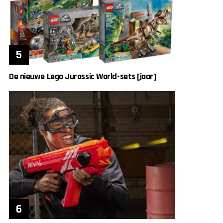
De nieuwe Lego Jurassic World-sets [jaar]