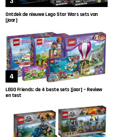
Ontdek de nieuwe Lego Star Wars sets van
[jaar]
LEGO Friends: de 4 beste sets [jaar] – Review
en test