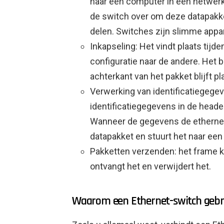
naar een computer in een netwerk
de switch over om deze datapakk
delen. Switches zijn slimme appar
Inkapseling: Het vindt plaats tij
configuratie naar de andere. Het b
achterkant van het pakket blijft pl
Verwerking van identificatiegege
identificatiegegevens in de head
Wanneer de gegevens de ethernet
datapakket en stuurt het naar een 
Pakketten verzenden: het frame 
ontvangt het en verwijdert het.
Waarom een ​​Ethernet-switch geb