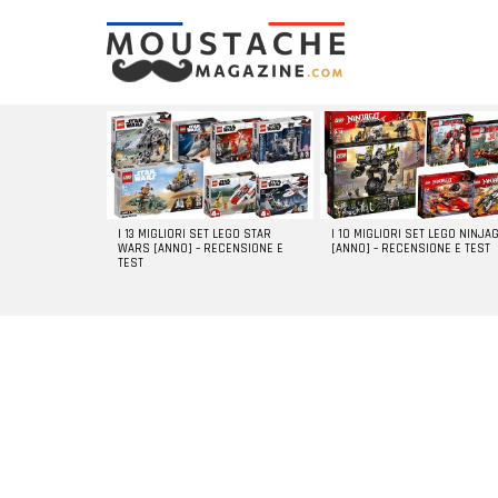
LATEST
STORIES
I 13 MIGLIORI SET LEGO STAR
I 10 MIGLIORI SET LEGO NINJA
WARS [ANNO] – RECENSIONE E
[ANNO] – RECENSIONE E TEST
TEST