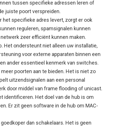
kunnen tussen specifieke adressen leren of
e juiste poort verspreiden.
 het specifieke adres levert, zorgt er ook
 kunnen reguleren, spamsignalen kunnen
netwerk zeer efficiënt kunnen maken.
 Het ondersteunt niet alleen uw installatie,
rsteuning voor externe apparaten binnen een
een ander essentieel kenmerk van switches.
 meer poorten aan te bieden. Het is niet zo
pelt uitzendsignalen aan een personal
rk door middel van frame flooding of unicast.
t identificeren. Het doel van de hub is om
uren. Er zit geen software in de hub om MAC-
en goedkoper dan schakelaars. Het is geen