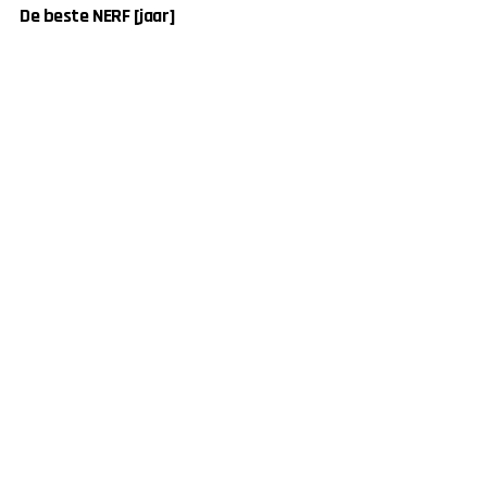
De beste NERF [jaar]