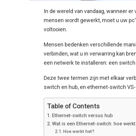
In de wereld van vandaag, wanneer er v
mensen wordt gewerkt, moet u uw pc'
voltooien.
Mensen bedenken verschillende manier
verbinden, wat u in verwarring kan br
een ​​netwerk te installeren: een switc
Deze twee termen zijn met elkaar ve
switch en hub, en ethernet-switch VS
Table of Contents
Ethernet-switch versus hub
Wat is een Ethernet-switch: hoe werk
Hoe werkt het?