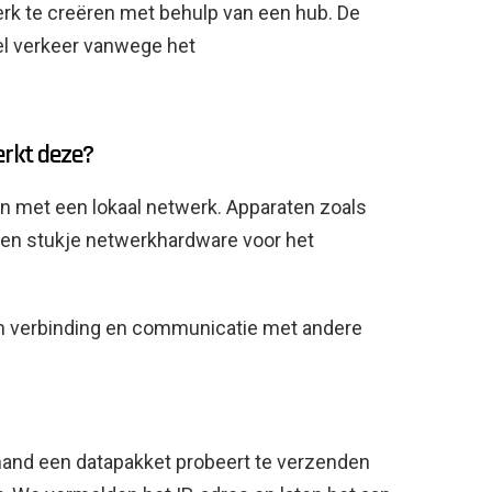
rk te creëren met behulp van een hub. De
veel verkeer vanwege het
erkt deze?
n met een lokaal netwerk. Apparaten zoals
 een stukje netwerkhardware voor het
van verbinding en communicatie met andere
mand een datapakket probeert te verzenden