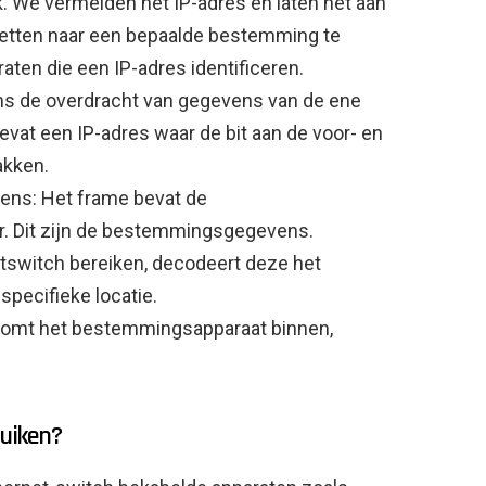
. We vermelden het IP-adres en laten het aan
etten naar een bepaalde bestemming te
aten die een IP-adres identificeren.
dens de overdracht van gegevens van de ene
evat een IP-adres waar de bit aan de voor- en
akken.
vens: Het frame bevat de
er. Dit zijn de bestemmingsgegevens.
switch bereiken, decodeert deze het
specifieke locatie.
komt het bestemmingsapparaat binnen,
ruiken?