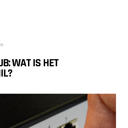
il?
B: WAT IS HET
IL?