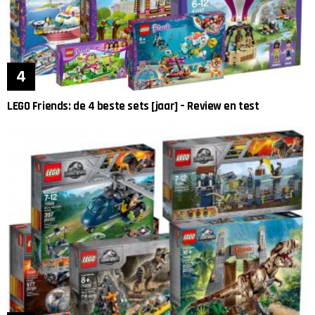
LEGO Friends: de 4 beste sets [jaar] – Review en test