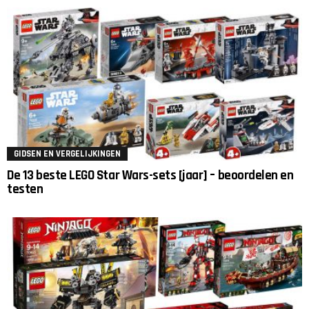
GIDSEN EN VERGELIJKINGEN
De 13 beste LEGO Star Wars-sets [jaar] – beoordelen en
testen