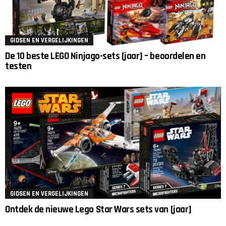
GIDSEN EN VERGELIJKINGEN
De 10 beste LEGO Ninjago-sets [jaar] – beoordelen en
testen
GIDSEN EN VERGELIJKINGEN
Ontdek de nieuwe Lego Star Wars sets van [jaar]