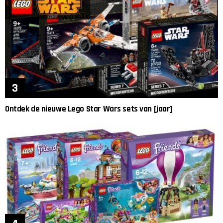
Ontdek de nieuwe Lego Star Wars sets van [jaar]