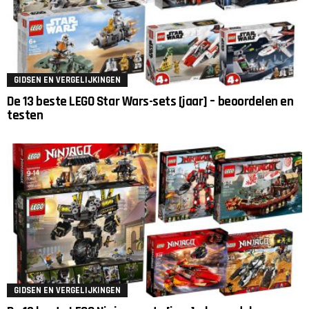
GIDSEN EN VERGELIJKINGEN
De 13 beste LEGO Star Wars-sets [jaar] – beoordelen en
testen
GIDSEN EN VERGELIJKINGEN