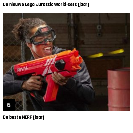
De nieuwe Lego Jurassic World-sets [jaar]
De beste NERF [jaar]