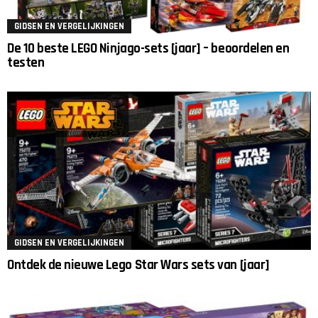
GIDSEN EN VERGELIJKINGEN
De 10 beste LEGO Ninjago-sets [jaar] – beoordelen en
testen
GIDSEN EN VERGELIJKINGEN
Ontdek de nieuwe Lego Star Wars sets van [jaar]