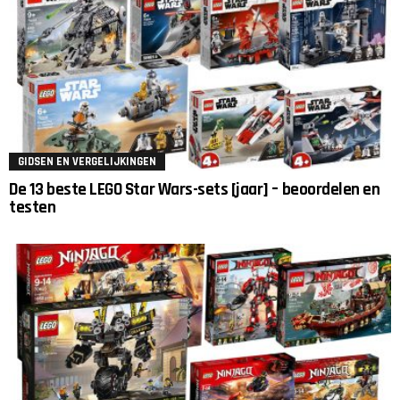
GIDSEN EN VERGELIJKINGEN
De 13 beste LEGO Star Wars-sets [jaar] – beoordelen en
testen