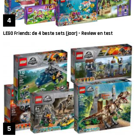
LEGO Friends: de 4 beste sets [jaar] – Review en test