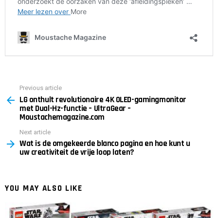
Previous article
See
LG onthult revolutionaire 4K OLED-gamingmonitor
more
met Dual-Hz-functie – UltraGear –
Moustachemagazine.com
Next article
Wat is de omgekeerde blanco pagina en hoe kunt u
uw creativiteit de vrije loop laten?
YOU MAY ALSO LIKE