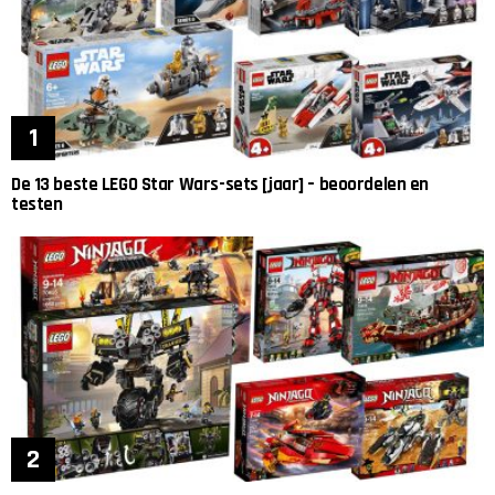
De 13 beste LEGO Star Wars-sets [jaar] – beoordelen en
testen