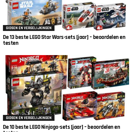
GIDSEN EN VERGELIJKINGEN
De 13 beste LEGO Star Wars-sets [jaar] – beoordelen en
testen
GIDSEN EN VERGELIJKINGEN
De 10 beste LEGO Ninjago-sets [jaar] – beoordelen en