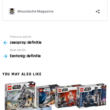
Previous article
See
zeespray: definitie
more
Next article
Eentonig: definitie
YOU MAY ALSO LIKE