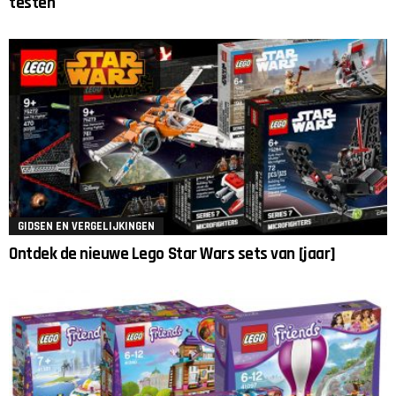
testen
GIDSEN EN VERGELIJKINGEN
Ontdek de nieuwe Lego Star Wars sets van [jaar]