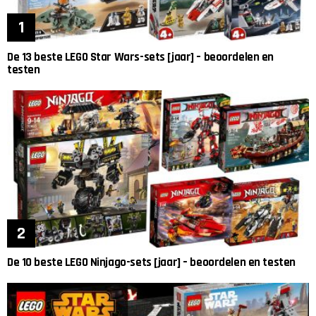
De 13 beste LEGO Star Wars-sets [jaar] – beoordelen en
testen
De 10 beste LEGO Ninjago-sets [jaar] – beoordelen en testen