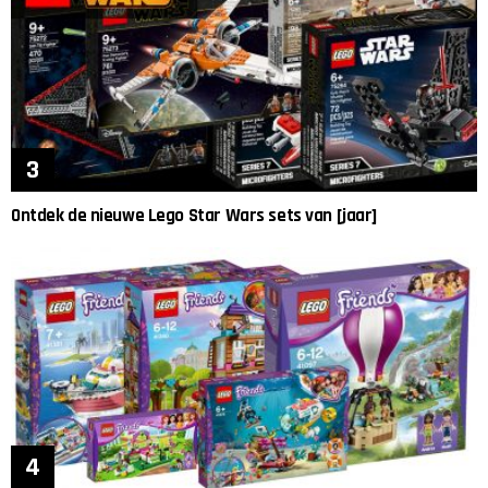
Ontdek de nieuwe Lego Star Wars sets van [jaar]