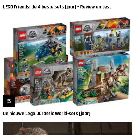
LEGO Friends: de 4 beste sets [jaar] – Review en test
De nieuwe Lego Jurassic World-sets [jaar]