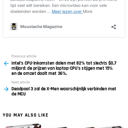
Previous article
See
Intel’s CPU-inkomsten dalen met 82% tot slechts $0,7
more
miljard: de prijzen van laptop-CPU’s stijgen met 15%
en de omzet daalt met 36%.
Next article
Deadpool 3 zal de X-Men waarschijnlijk verbinden met
de MCU
YOU MAY ALSO LIKE