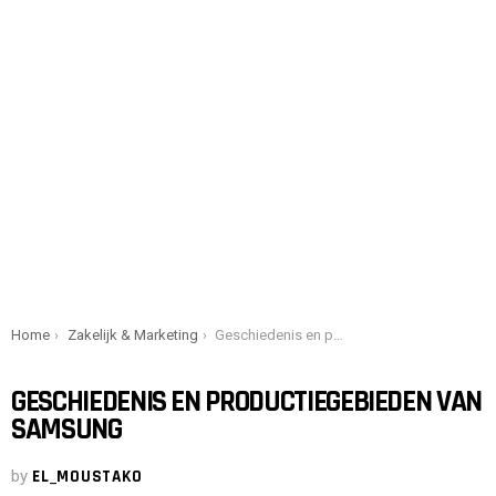
You are here:
Home
Zakelijk & Marketing
Geschiedenis en productiegebieden van Samsung
GESCHIEDENIS EN PRODUCTIEGEBIEDEN VAN
SAMSUNG
by
EL_MOUSTAKO