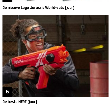
De nieuwe Lego Jurassic World-sets [jaar]
De beste NERF [jaar]