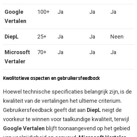
Google
100+
Ja
Ja
Ja
Vertalen
DiepL
25+
Ja
Ja
Neen
Microsoft
70+
Ja
Ja
Ja
Vertaler
Kwalitatieve aspecten en gebruikersfeedback
Hoewel technische specificaties belangrijk zijn, is de
kwaliteit van de vertalingen het ultieme criterium.
Gebruikersfeedback geeft dat aan
DiepL
neigt de
voorkeur te winnen voor taalkundige kwaliteit, terwijl
Google Vertalen
blijft toonaangevend op het gebied