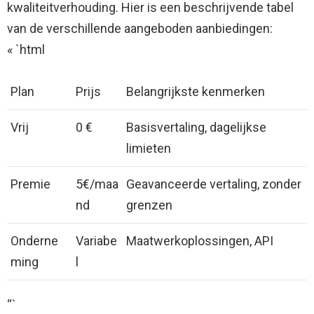
kwaliteitverhouding. Hier is een beschrijvende tabel
van de verschillende aangeboden aanbiedingen:
« `html
Plan
Prijs
Belangrijkste kenmerken
Vrij
0 €
Basisvertaling, dagelijkse
limieten
Premie
5€/maa
Geavanceerde vertaling, zonder
nd
grenzen
Onderne
Variabe
Maatwerkoplossingen, API
ming
l
“`