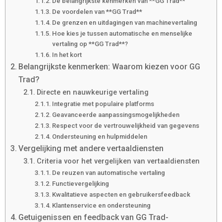
De belangrijkste kenmerken van **GG Trad**
De voordelen van **GG Trad**
De grenzen en uitdagingen van machinevertaling
Hoe kies je tussen automatische en menselijke
vertaling op **GG Trad**?
In het kort
Belangrijkste kenmerken: Waarom kiezen voor GG
Trad?
Directe en nauwkeurige vertaling
Integratie met populaire platforms
Geavanceerde aanpassingsmogelijkheden
Respect voor de vertrouwelijkheid van gegevens
Ondersteuning en hulpmiddelen
Vergelijking met andere vertaaldiensten
Criteria voor het vergelijken van vertaaldiensten
De reuzen van automatische vertaling
Functievergelijking
Kwalitatieve aspecten en gebruikersfeedback
Klantenservice en ondersteuning
Getuigenissen en feedback van GG Trad-