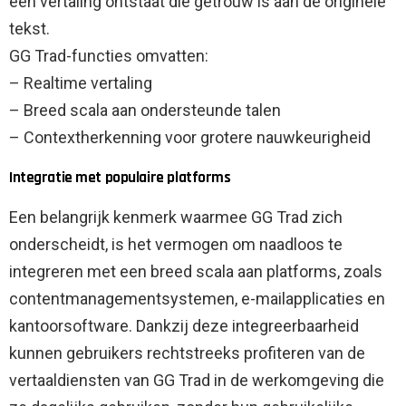
een vertaling ontstaat die getrouw is aan de originele
tekst.
GG Trad-functies omvatten:
– Realtime vertaling
– Breed scala aan ondersteunde talen
– Contextherkenning voor grotere nauwkeurigheid
Integratie met populaire platforms
Een belangrijk kenmerk waarmee GG Trad zich
onderscheidt, is het vermogen om naadloos te
integreren met een breed scala aan platforms, zoals
contentmanagementsystemen, e-mailapplicaties en
kantoorsoftware. Dankzij deze integreerbaarheid
kunnen gebruikers rechtstreeks profiteren van de
vertaaldiensten van GG Trad in de werkomgeving die