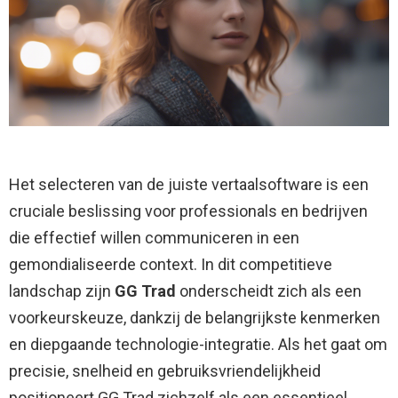
Het selecteren van de juiste vertaalsoftware is een
cruciale beslissing voor professionals en bedrijven
die effectief willen communiceren in een
gemondialiseerde context. In dit competitieve
landschap zijn
GG Trad
onderscheidt zich als een
voorkeurskeuze, dankzij de belangrijkste kenmerken
en diepgaande technologie-integratie. Als het gaat om
precisie, snelheid en gebruiksvriendelijkheid
positioneert GG Trad zichzelf als een essentieel