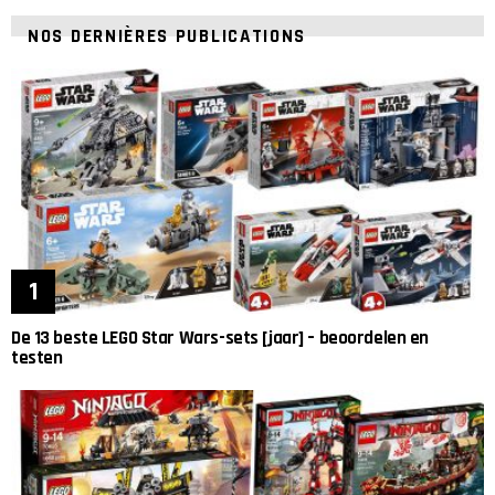
NOS DERNIÈRES PUBLICATIONS
De 13 beste LEGO Star Wars-sets [jaar] – beoordelen en
testen