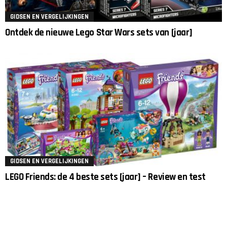
GIDSEN EN VERGELIJKINGEN
Ontdek de nieuwe Lego Star Wars sets van [jaar]
GIDSEN EN VERGELIJKINGEN
LEGO Friends: de 4 beste sets [jaar] – Review en test