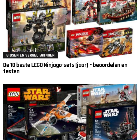
GIDSEN EN VERGELIJKINGEN
De 10 beste LEGO Ninjago-sets [jaar] – beoordelen en
testen