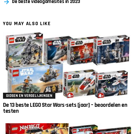
De beste videogamesites in 2023
YOU MAY ALSO LIKE
GIDSEN EN VERGELIJKINGEN
De 13 beste LEGO Star Wars-sets [jaar] – beoordelen en
testen