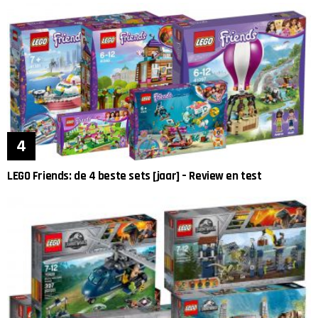
LEGO Friends: de 4 beste sets [jaar] – Review en test