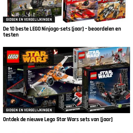
GIDSEN EN VERGELIJKINGEN
De 10 beste LEGO Ninjago-sets [jaar] – beoordelen en
testen
GIDSEN EN VERGELIJKINGEN
Ontdek de nieuwe Lego Star Wars sets van [jaar]