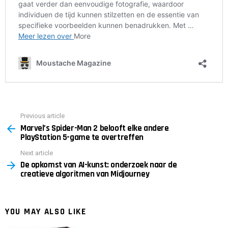
Previous article
See
Marvel’s Spider-Man 2 belooft elke andere
more
PlayStation 5-game te overtreffen
Next article
De opkomst van AI-kunst: onderzoek naar de
creatieve algoritmen van Midjourney
YOU MAY ALSO LIKE