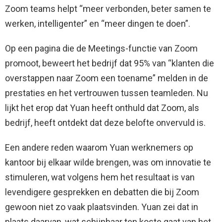
Zoom teams helpt “meer verbonden, beter samen te
werken, intelligenter” en “meer dingen te doen”.
Op een pagina die de Meetings-functie van Zoom
promoot, beweert het bedrijf dat 95% van “klanten die
overstappen naar Zoom een ​​toename” melden in de
prestaties en het vertrouwen tussen teamleden. Nu
lijkt het erop dat Yuan heeft onthuld dat Zoom, als
bedrijf, heeft ontdekt dat deze belofte onvervuld is.
Een andere reden waarom Yuan werknemers op
kantoor bij elkaar wilde brengen, was om innovatie te
stimuleren, wat volgens hem het resultaat is van
levendigere gesprekken en debatten die bij Zoom
gewoon niet zo vaak plaatsvinden. Yuan zei dat in
plaats daarvan, wat schijnbaar ten koste gaat van het