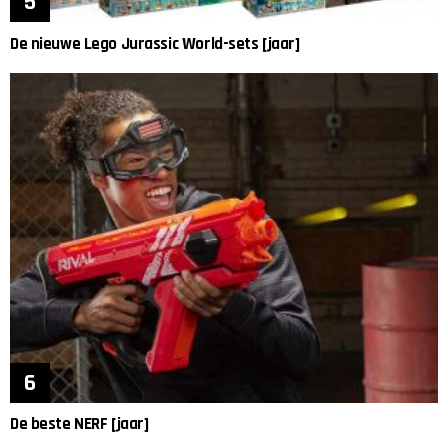
De nieuwe Lego Jurassic World-sets [jaar]
De beste NERF [jaar]