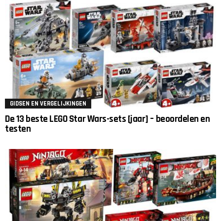
GIDSEN EN VERGELIJKINGEN
De 13 beste LEGO Star Wars-sets [jaar] – beoordelen en
testen