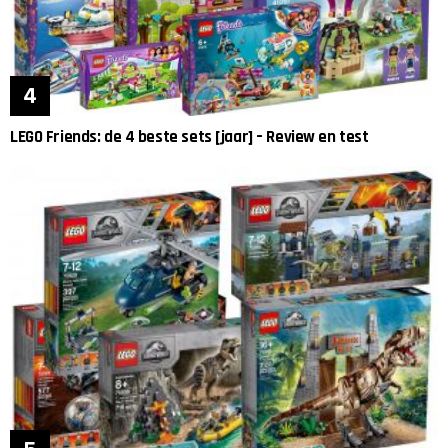
LEGO Friends: de 4 beste sets [jaar] – Review en test