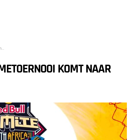
a!
AMETOERNOOI KOMT NAAR