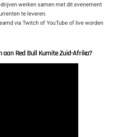
edrijven werken samen met dit evenement
rrenten te leveren.
amd via Twitch of YouTube of live worden
en aan Red Bull Kumite Zuid-Afrika?