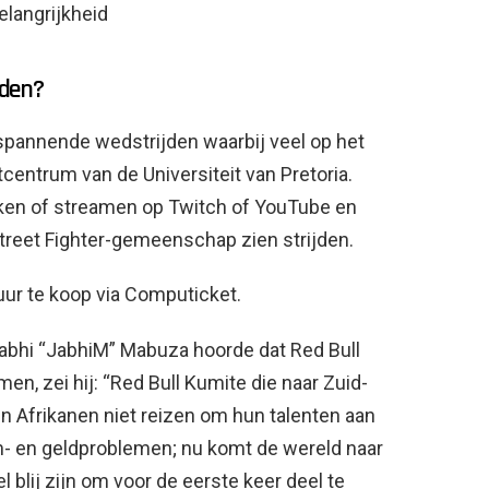
elangrijkheid
nden?
 spannende wedstrijden waarbij veel op het
rtcentrum van de Universiteit van Pretoria.
ken of streamen op Twitch of YouTube en
treet Fighter-gemeenschap zien strijden.
uur te koop via Computicket.
abhi “JabhiM” Mabuza hoorde dat Red Bull
men, zei hij: “Red Bull Kumite die naar Zuid-
n Afrikanen niet reizen om hun talenten aan
m- en geldproblemen; nu komt de wereld naar
l blij zijn om voor de eerste keer deel te