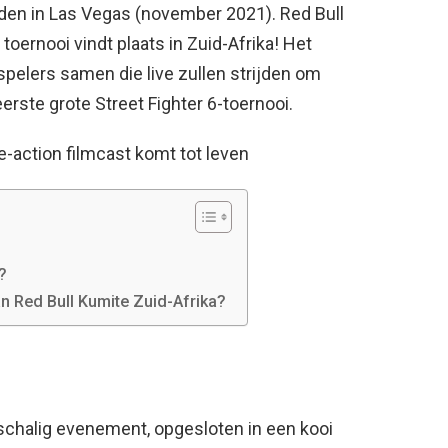
den in Las Vegas (november 2021). Red Bull
oernooi vindt plaats in Zuid-Afrika! Het
spelers samen die live zullen strijden om
rste grote Street Fighter 6-toernooi.
ve-action filmcast komt tot leven
?
aan Red Bull Kumite Zuid-Afrika?
tschalig evenement, opgesloten in een kooi