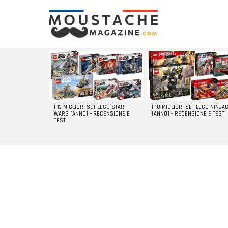
LATEST
STORIES
I 13 MIGLIORI SET LEGO STAR
I 10 MIGLIORI SET LEGO NINJA
WARS [ANNO] – RECENSIONE E
[ANNO] – RECENSIONE E TEST
TEST