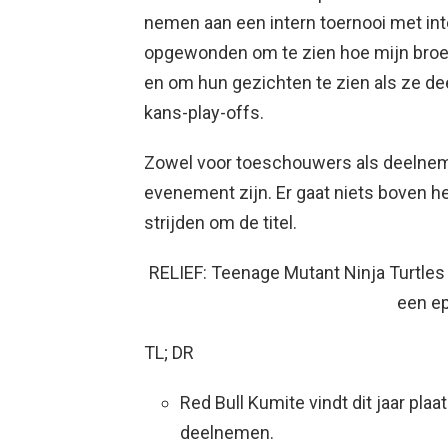
nemen aan een intern toernooi met int
opgewonden om te zien hoe mijn broer
en om hun gezichten te zien als ze de
kans-play-offs.
Zowel voor toeschouwers als deelneme
evenement zijn. Er gaat niets boven he
strijden om de titel.
RELIEF: Teenage Mutant Ninja Turtles 
een e
TL; DR
Red Bull Kumite vindt dit jaar plaa
deelnemen.