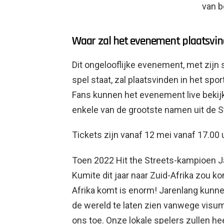
van b
Waar zal het evenement plaatsvi
Dit ongelooflijke evenement, met zijn
spel staat, zal plaatsvinden in het spo
Fans kunnen het evenement live bekij
enkele van de grootste namen uit de S
Tickets zijn vanaf 12 mei vanaf 17.00 
Toen 2022 Hit the Streets-kampioen J
Kumite dit jaar naar Zuid-Afrika zou ko
Afrika komt is enorm! Jarenlang kunne
de wereld te laten zien vanwege visu
ons toe. Onze lokale spelers zullen hee