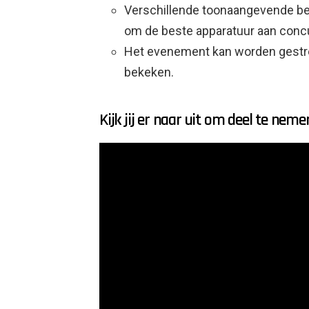
Verschillende toonaangevende b
om de beste apparatuur aan concu
Het evenement kan worden gestre
bekeken.
Kijk jij er naar uit om deel te nem