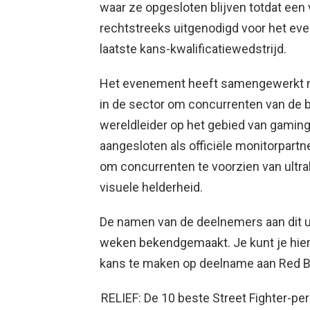
waar ze opgesloten blijven totdat een
rechtstreeks uitgenodigd voor het ev
laatste kans-kwalificatiewedstrijd.
Het evenement heeft samengewerkt m
in de sector om concurrenten van de b
wereldleider op het gebied van gaming
aangesloten als officiële monitorpartn
om concurrenten te voorzien van ultra
visuele helderheid.
De namen van de deelnemers aan dit u
weken bekendgemaakt. Je kunt je hier
kans te maken op deelname aan Red Bu
RELIEF: De 10 beste Street Fighter-per