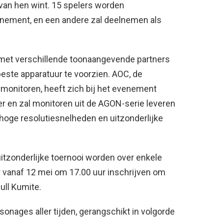
 van hen wint. 15 spelers worden
enement, en een andere zal deelnemen als
et verschillende toonaangevende partners
este apparatuur te voorzien. AOC, de
monitoren, heeft zich bij het evenement
er en zal monitoren uit de AGON-serie leveren
hoge resolutiesnelheden en uitzonderlijke
itzonderlijke toernooi worden over enkele
 vanaf 12 mei om 17.00 uur inschrijven om
ll Kumite.
sonages aller tijden, gerangschikt in volgorde