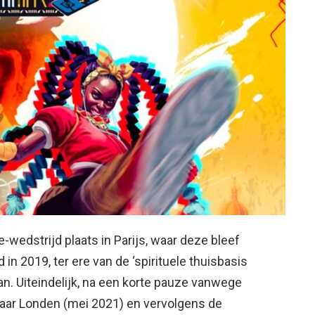
-wedstrijd plaats in Parijs, waar deze bleef
in 2019, ter ere van de ‘spirituele thuisbasis
pan. Uiteindelijk, na een korte pauze vanwege
naar Londen (mei 2021) en vervolgens de