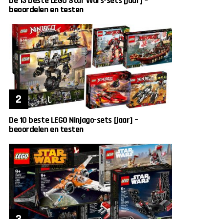
De 13 beste LEGO Star Wars-sets [jaar] –
beoordelen en testen
De 10 beste LEGO Ninjago-sets [jaar] –
beoordelen en testen