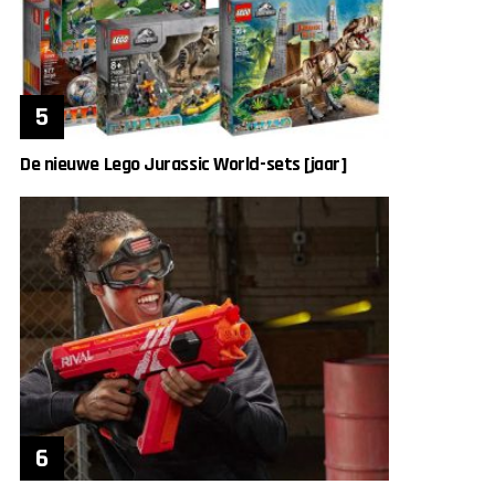
De nieuwe Lego Jurassic World-sets [jaar]