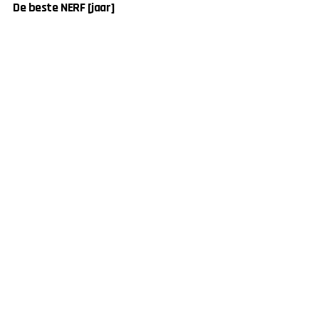
De beste NERF [jaar]