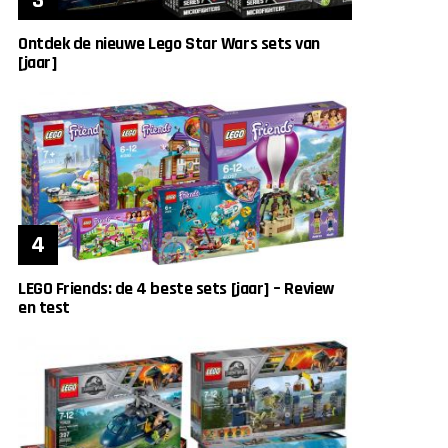
Ontdek de nieuwe Lego Star Wars sets van
[jaar]
LEGO Friends: de 4 beste sets [jaar] – Review
en test