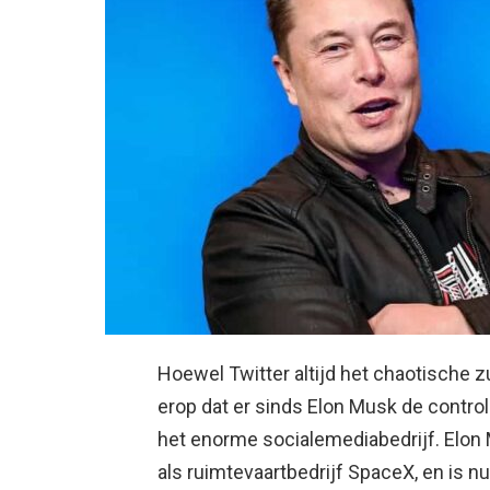
Hoewel Twitter altijd het chaotische zu
erop dat er sinds Elon Musk de contro
het enorme socialemediabedrijf. Elon 
als ruimtevaartbedrijf SpaceX, en is nu