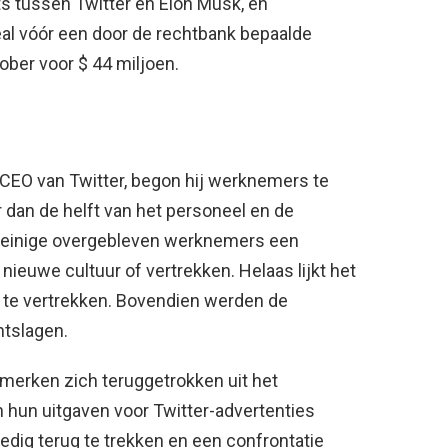
s tussen Twitter en Elon Musk, en
al vóór een door de rechtbank bepaalde
ober voor $ 44 miljoen.
 CEO van Twitter, begon hij werknemers te
r dan de helft van het personeel en de
einige overgebleven werknemers een
nieuwe cultuur of vertrekken. Helaas lijkt het
 te vertrekken. Bovendien werden de
ntslagen.
merken zich teruggetrokken uit het
 hun uitgaven voor Twitter-advertenties
ledig terug te trekken en een confrontatie