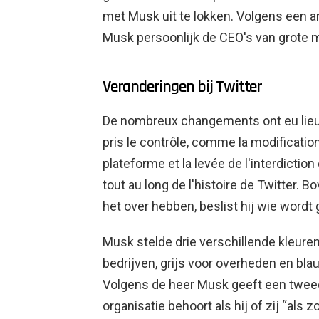
met Musk uit te lokken. Volgens een 
Musk persoonlijk de CEO's van grote m
Veranderingen bij Twitter
De nombreux changements ont eu lieu c
pris le contrôle, comme la modificatio
plateforme et la levée de l'interdicti
tout au long de l'histoire de Twitter.
het over hebben, beslist hij wie wordt 
Musk stelde drie verschillende kleuren
bedrijven, grijs voor overheden en blau
Volgens de heer Musk geeft een tweede,
organisatie behoort als hij of zij “als 