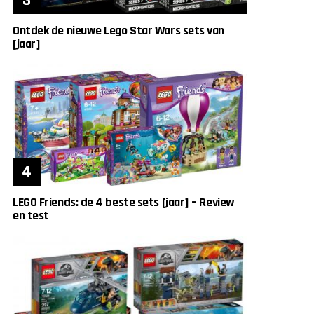
Ontdek de nieuwe Lego Star Wars sets van
[jaar]
LEGO Friends: de 4 beste sets [jaar] – Review
en test