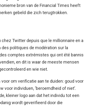
anonieme bron van de Financial Times heeft
erken gebeld die zich terugtrokken.
hez Twitter depuis que le millionnaire en a
n des politiques de modération sur la
on des comptes extrémistes qui ont été bannis
 Bovendien, en dit is waar de meeste mensen
gecontroleerd en wie niet.
 voor om verificatie aan te duiden: goud voor
w voor individuen, ‘beroemdheid of niet’.
 kleiner logo aan dat het individu tot een
zodanig wordt geverifieerd door die