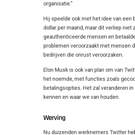
organisatie.”
Hij speelde ook met het idee van een 
dollar per maand, maar dit verliep ni
geauthenticeerde mensen en betaalde
problemen veroorzaakt met mensen d
bedrijven die onrust veroorzaken.
Elon Musk is ook van plan om van Twitt
het noemde, met functies zoals gecod
betalingsopties. Het zal veranderen in 
kennen en waar we van houden.
Werving
Nu duizenden werknemers Twitter hebb