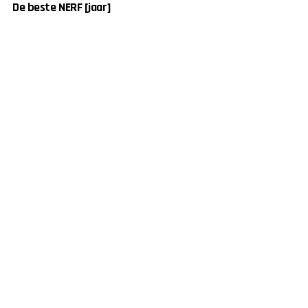
De beste NERF [jaar]