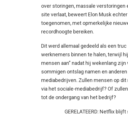
over storingen, massale verstoringen
site verlaat, beweert Elon Musk echter
toegenomen, met opmerkelijke nieuwe
recordhoogte bereiken.
Dit werd allemaal gedeeld als een tru
werknemers binnen te halen, terwijl h
mensen aan” nadat hij wekenlang zijn
sommigen ontslag namen en anderen o
mediabedrijven. Zullen mensen op dit 
via het sociale-mediabedrijf? Of zulle
tot de ondergang van het bedrijf?
GERELATEERD: Netflix blijft