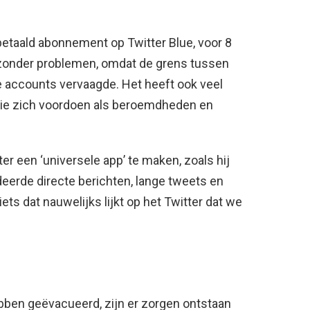
betaald abonnement op Twitter Blue, voor 8
et zonder problemen, omdat de grens tussen
 accounts vervaagde. Het heeft ook veel
ie zich voordoen als beroemdheden en
er een ‘universele app’ te maken, zoals hij
eerde directe berichten, lange tweets en
iets dat nauwelijks lijkt op het Twitter dat we
en geëvacueerd, zijn er zorgen ontstaan ​​