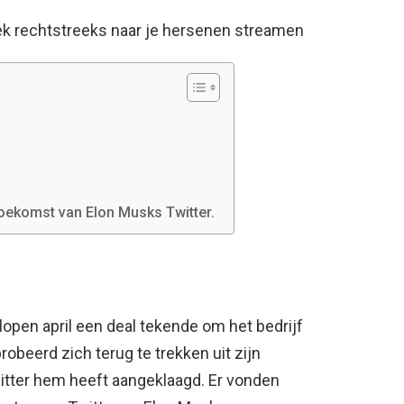
k rechtstreeks naar je hersenen streamen
toekomst van Elon Musks Twitter.
pen april een deal tekende om het bedrijf
robeerd zich terug te trekken uit zijn
ter hem heeft aangeklaagd. Er vonden