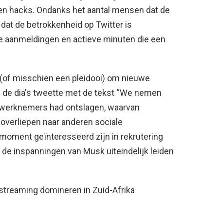
 en hacks. Ondanks het aantal mensen dat de
 dat de betrokkenheid op Twitter is
 aanmeldingen en actieve minuten die een
c (of misschien een pleidooi) om nieuwe
ij de dia's tweette met de tekst “We nemen
 werknemers had ontslagen, waarvan
verliepen naar anderen sociale
moment geïnteresseerd zijn in rekrutering
n de inspanningen van Musk uiteindelijk leiden
 streaming domineren in Zuid-Afrika