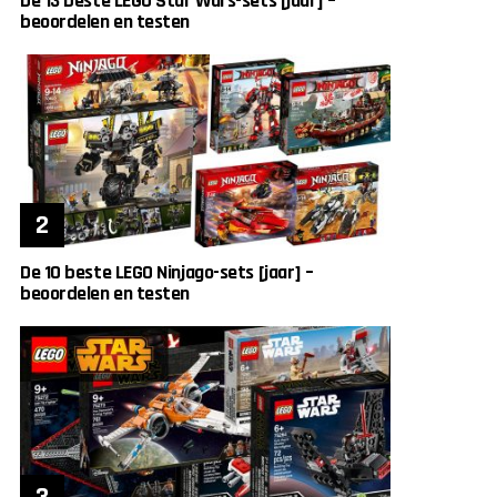
De 13 beste LEGO Star Wars-sets [jaar] –
beoordelen en testen
De 10 beste LEGO Ninjago-sets [jaar] –
beoordelen en testen