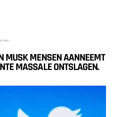
le ontslagen.
LON MUSK MENSEN AANNEEMT
ENTE MASSALE ONTSLAGEN.