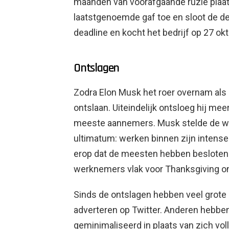
maanden van voorafgaande ruzie plaat
laatstgenoemde gaf toe en sloot de de
deadline en kocht het bedrijf op 27 okt
Ontslagen
Zodra Elon Musk het roer overnam als
ontslaan. Uiteindelijk ontsloeg hij mee
meeste aannemers. Musk stelde de w
ultimatum: werken binnen zijn intense 
erop dat de meesten hebben besloten
werknemers vlak voor Thanksgiving o
Sinds de ontslagen hebben veel grote 
adverteren op Twitter. Anderen hebben
geminimaliseerd in plaats van zich vol