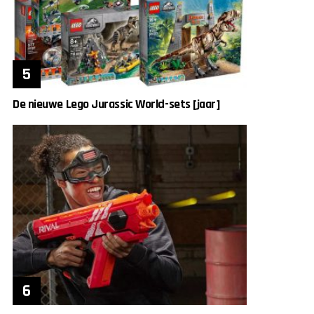
De nieuwe Lego Jurassic World-sets [jaar]