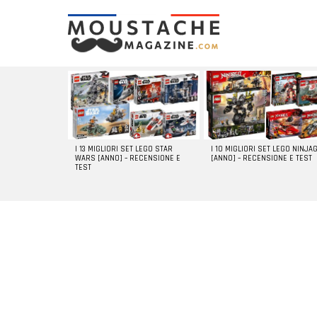
LATEST
STORIES
I 13 MIGLIORI SET LEGO STAR
I 10 MIGLIORI SET LEGO NINJA
WARS [ANNO] – RECENSIONE E
[ANNO] – RECENSIONE E TEST
TEST