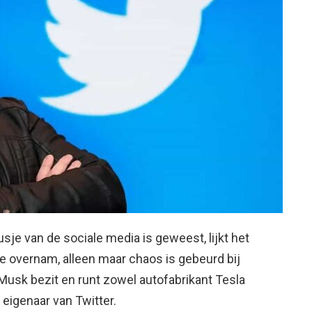
sje van de sociale media is geweest, lijkt het
le overnam, alleen maar chaos is gebeurd bij
Musk bezit en runt zowel autofabrikant Tesla
 eigenaar van Twitter.