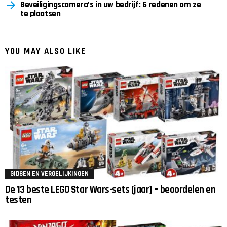
Beveiligingscamera’s in uw bedrijf: 6 redenen om ze
te plaatsen
YOU MAY ALSO LIKE
GIDSEN EN VERGELIJKINGEN
De 13 beste LEGO Star Wars-sets [jaar] – beoordelen en
testen