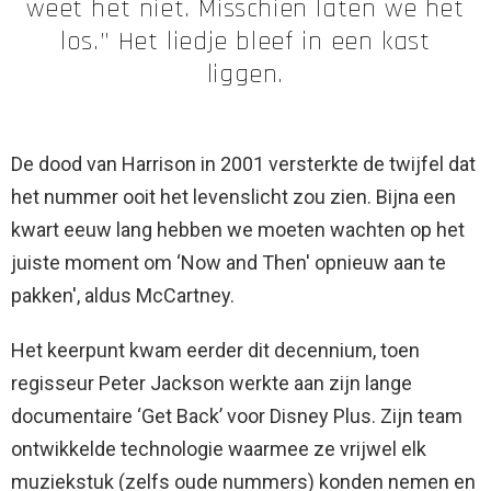
weet het niet. Misschien laten we het
los.” Het liedje bleef in een kast
liggen.
De dood van Harrison in 2001 versterkte de twijfel dat
het nummer ooit het levenslicht zou zien. Bijna een
kwart eeuw lang hebben we moeten wachten op het
juiste moment om ‘Now and Then' opnieuw aan te
pakken', aldus McCartney.
Het keerpunt kwam eerder dit decennium, toen
regisseur Peter Jackson werkte aan zijn lange
documentaire ‘Get Back’ voor Disney Plus. Zijn team
ontwikkelde technologie waarmee ze vrijwel elk
muziekstuk (zelfs oude nummers) konden nemen en