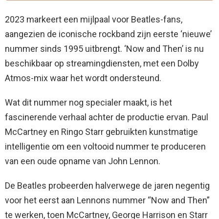
2023 markeert een mijlpaal voor Beatles-fans,
aangezien de iconische rockband zijn eerste ‘nieuwe’
nummer sinds 1995 uitbrengt. ‘Now and Then’ is nu
beschikbaar op streamingdiensten, met een Dolby
Atmos-mix waar het wordt ondersteund.
Wat dit nummer nog specialer maakt, is het
fascinerende verhaal achter de productie ervan. Paul
McCartney en Ringo Starr gebruikten kunstmatige
intelligentie om een ​​voltooid nummer te produceren
van een oude opname van John Lennon.
De Beatles probeerden halverwege de jaren negentig
voor het eerst aan Lennons nummer “Now and Then”
te werken, toen McCartney, George Harrison en Starr