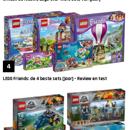
LEGO Friends: de 4 beste sets [jaar] – Review en test