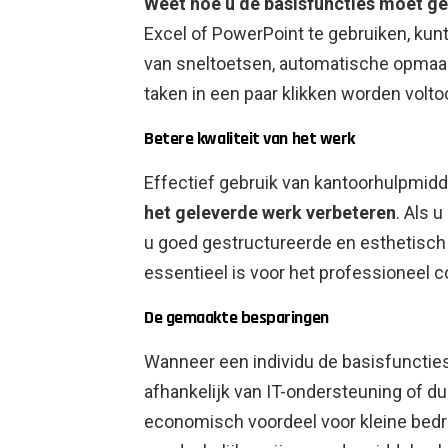
Weet hoe u de basisfuncties moet g
Excel of PowerPoint te gebruiken, kunt
van sneltoetsen, automatische opmaa
taken in een paar klikken worden voltoo
Betere kwaliteit van het werk
Effectief gebruik van kantoorhulpmiddel
het geleverde werk verbeteren
. Als 
u goed gestructureerde en esthetisch
essentieel is voor het professioneel
De gemaakte besparingen
Wanneer een individu de basisfuncties
afhankelijk van IT-ondersteuning of du
economisch voordeel voor kleine bedri