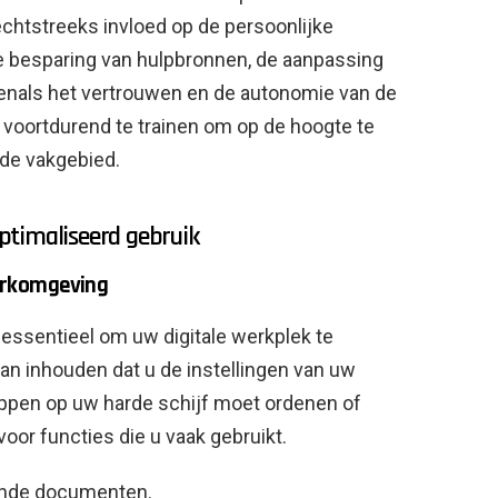
rechtstreeks invloed op de persoonlijke
, de besparing van hulpbronnen, de aanpassing
enals het vertrouwen en de autonomie van de
 voortdurend te trainen om op de hoogte te
nde vakgebied.
ptimaliseerd gebruik
erkomgeving
t essentieel om uw digitale werkplek te
kan inhouden dat u de instellingen van uw
pen op uw harde schijf moet ordenen of
or functies die u vaak gebruikt.
rende documenten.