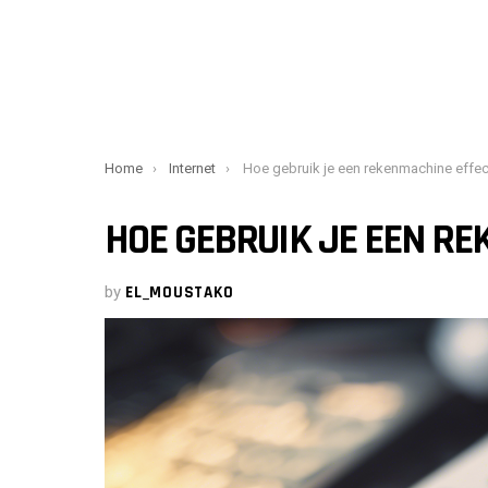
You are here:
Home
Internet
Hoe gebruik je een rekenmachine effectie
HOE GEBRUIK JE EEN RE
by
EL_MOUSTAKO