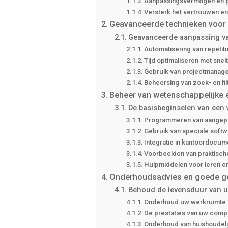
Aanpassingsvermogen en p
Versterk het vertrouwen e
Geavanceerde technieken voor 
Geavanceerde aanpassing v
Automatisering van repetit
Tijd optimaliseren met snel
Gebruik van projectmanag
Beheersing van zoek- en fil
Beheer van wetenschappelijke
De basisbeginselen van een
Programmeren van aangepa
Gebruik van speciale soft
Integratie in kantoordocu
Voorbeelden van praktisch
Hulpmiddelen voor leren en
Onderhoudsadvies en goede ge
Behoud de levensduur van u
Onderhoud uw werkruimte
De prestaties van uw comp
Onderhoud van huishoudeli