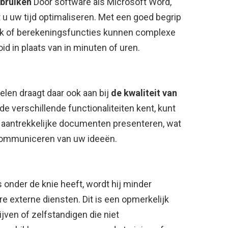
ebruiken
Door software als Microsoft Word,
 u uw tijd optimaliseren. Met een goed begrip
k of berekeningsfuncties kunnen complexe
id in plaats van in minuten of uren.
en draagt ​​daar ook aan bij
de kwaliteit van
u de verschillende functionaliteiten kent, kunt
 aantrekkelijke documenten presenteren, wat
 communiceren van uw ideeën.
 onder de knie heeft, wordt hij minder
re externe diensten. Dit is een opmerkelijk
jven of zelfstandigen die niet