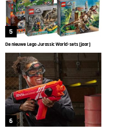
De nieuwe Lego Jurassic World-sets [jaar]