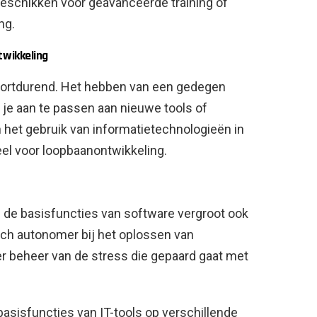
beschikken voor geavanceerde training of
ng.
wikkeling
oortdurend. Het hebben van een gedegen
je aan te passen aan nieuwe tools of
 het gebruik van informatietechnologieën in
el voor loopbaanontwikkeling.
 de basisfuncties van software vergroot ook
zich autonomer bij het oplossen van
ter beheer van de stress die gepaard gaat met
asisfuncties van IT-tools op verschillende