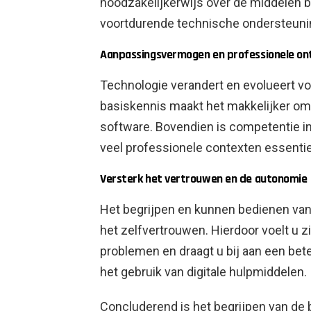
noodzakelijkerwijs over de middelen 
voortdurende technische ondersteuni
Aanpassingsvermogen en professionele ont
Technologie verandert en evolueert v
basiskennis maakt het makkelijker om 
software. Bovendien is competentie in
veel professionele contexten essentie
Versterk het vertrouwen en de autonomie
Het begrijpen en kunnen bedienen van
het zelfvertrouwen. Hierdoor voelt u 
problemen en draagt ​​u bij aan een be
het gebruik van digitale hulpmiddelen.
Concluderend is het begrijpen van de b