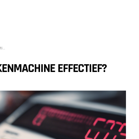
f?
KENMACHINE EFFECTIEF?