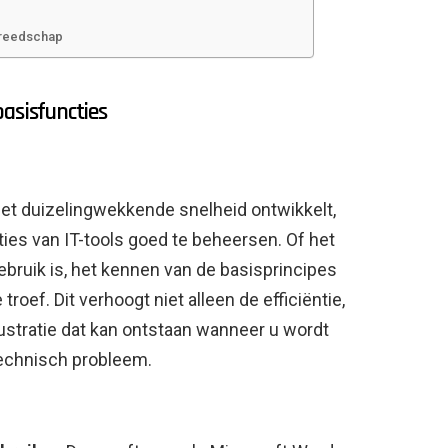
ereedschap
asisfuncties
et duizelingwekkende snelheid ontwikkelt,
ies van IT-tools goed te beheersen. Of het
ebruik is, het kennen van de basisprincipes
roef. Dit verhoogt niet alleen de efficiëntie,
stratie dat kan ontstaan ​​wanneer u wordt
echnisch probleem.