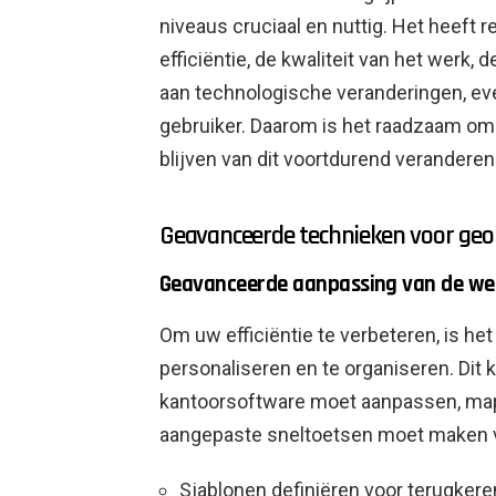
niveaus cruciaal en nuttig. Het heeft 
efficiëntie, de kwaliteit van het werk
aan technologische veranderingen, ev
gebruiker. Daarom is het raadzaam om
blijven van dit voortdurend verandere
Geavanceerde technieken voor geo
Geavanceerde aanpassing van de w
Om uw efficiëntie te verbeteren, is he
personaliseren en te organiseren. Dit 
kantoorsoftware moet aanpassen, map
aangepaste sneltoetsen moet maken vo
Sjablonen definiëren voor terugke