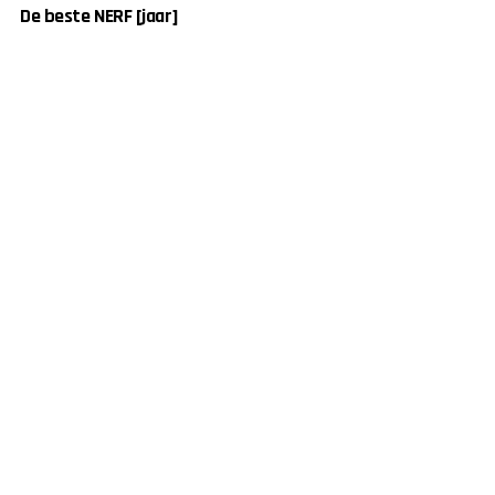
De beste NERF [jaar]