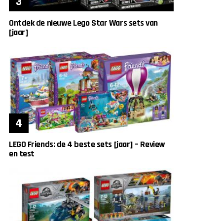
Ontdek de nieuwe Lego Star Wars sets van
[jaar]
LEGO Friends: de 4 beste sets [jaar] – Review
en test