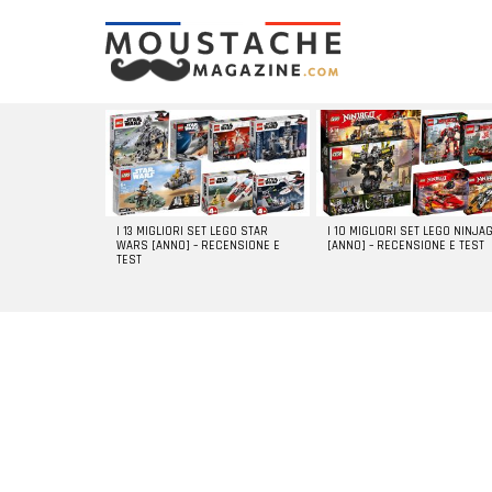
LATEST
STORIES
I 13 MIGLIORI SET LEGO STAR
I 10 MIGLIORI SET LEGO NINJA
WARS [ANNO] – RECENSIONE E
[ANNO] – RECENSIONE E TEST
TEST