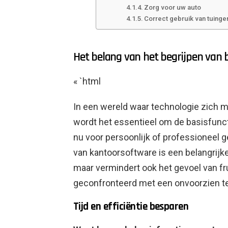
Zorg voor uw auto
Correct gebruik van tuing
Het belang van het begrijpen van b
« `html
In een wereld waar technologie zich m
wordt het essentieel om de basisfunct
nu voor persoonlijk of professioneel g
van kantoorsoftware is een belangrijke t
maar vermindert ook het gevoel van fru
geconfronteerd met een onvoorzien t
Tijd en efficiëntie besparen