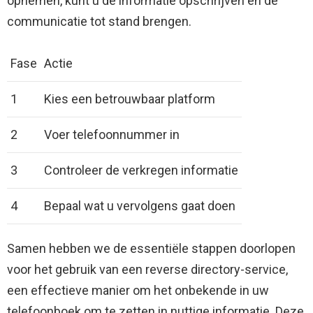
opnemen, kunt u de informatie opschrijven en de
communicatie tot stand brengen.
Fase
Actie
1
Kies een betrouwbaar platform
2
Voer telefoonnummer in
3
Controleer de verkregen informatie
4
Bepaal wat u vervolgens gaat doen
Samen hebben we de essentiële stappen doorlopen
voor het gebruik van een reverse directory-service,
een effectieve manier om het onbekende in uw
telefoonboek om te zetten in nuttige informatie. Deze