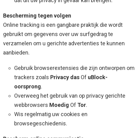
dat dit uw privacy in gevaar kan brengen.
Bescherming tegen volgen
Online tracking is een gangbare praktijk die wordt
gebruikt om gegevens over uw surfgedrag te
verzamelen om u gerichte advertenties te kunnen
aanbieden.
Gebruik browserextensies die zijn ontworpen om
trackers zoals
Privacy das
Of
uBlock-
oorsprong
.
Overweeg het gebruik van op privacy gerichte
webbrowsers
Moedig
Of
Tor
.
Wis regelmatig uw cookies en
browsegeschiedenis.