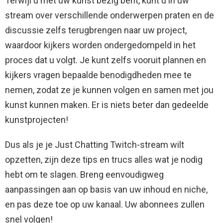
Terwijl u met uw kunst bezig bent, kunt u in uw
stream over verschillende onderwerpen praten en de
discussie zelfs terugbrengen naar uw project,
waardoor kijkers worden ondergedompeld in het
proces dat u volgt. Je kunt zelfs vooruit plannen en
kijkers vragen bepaalde benodigdheden mee te
nemen, zodat ze je kunnen volgen en samen met jou
kunst kunnen maken. Er is niets beter dan gedeelde
kunstprojecten!
Dus als je je Just Chatting Twitch-stream wilt
opzetten, zijn deze tips en trucs alles wat je nodig
hebt om te slagen. Breng eenvoudigweg
aanpassingen aan op basis van uw inhoud en niche,
en pas deze toe op uw kanaal. Uw abonnees zullen
snel volgen!