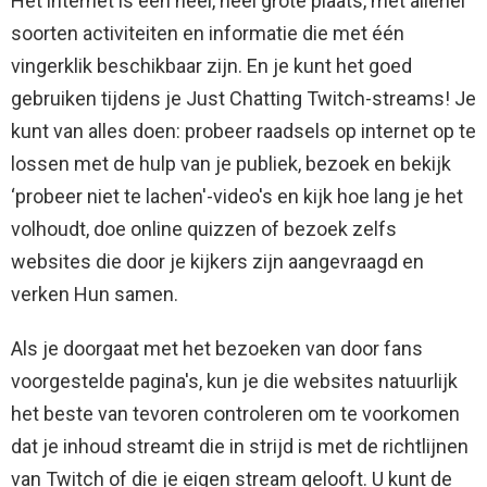
Het internet is een heel, heel grote plaats, met allerlei
soorten activiteiten en informatie die met één
vingerklik beschikbaar zijn. En je kunt het goed
gebruiken tijdens je Just Chatting Twitch-streams! Je
kunt van alles doen: probeer raadsels op internet op te
lossen met de hulp van je publiek, bezoek en bekijk
‘probeer niet te lachen'-video's en kijk hoe lang je het
volhoudt, doe online quizzen of bezoek zelfs
websites die door je kijkers zijn aangevraagd en
verken Hun samen.
Als je doorgaat met het bezoeken van door fans
voorgestelde pagina's, kun je die websites natuurlijk
het beste van tevoren controleren om te voorkomen
dat je inhoud streamt die in strijd is met de richtlijnen
van Twitch of die je eigen stream gelooft. U kunt de