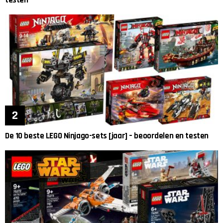
testen
De 10 beste LEGO Ninjago-sets [jaar] – beoordelen en testen