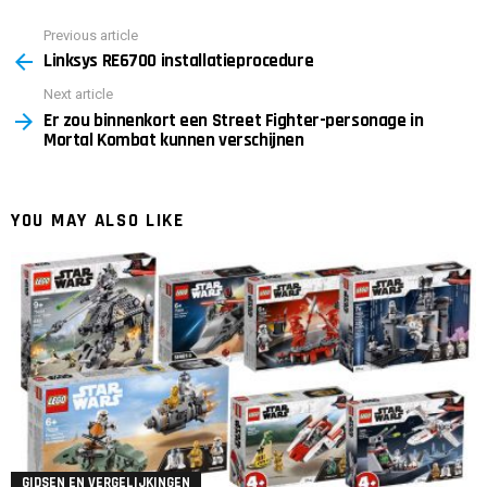
Previous article
See
Linksys RE6700 installatieprocedure
more
Next article
Er zou binnenkort een Street Fighter-personage in
Mortal Kombat kunnen verschijnen
YOU MAY ALSO LIKE
GIDSEN EN VERGELIJKINGEN