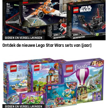
GIDSEN EN VERGELIJKINGEN
Ontdek de nieuwe Lego Star Wars sets van [jaar]
GIDSEN EN VERGELIJKINGEN