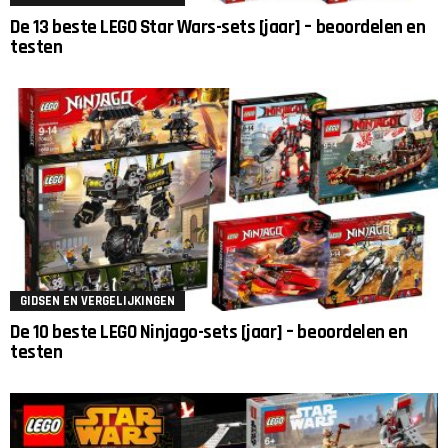
De 13 beste LEGO Star Wars-sets [jaar] – beoordelen en
testen
GIDSEN EN VERGELIJKINGEN
De 10 beste LEGO Ninjago-sets [jaar] – beoordelen en
testen