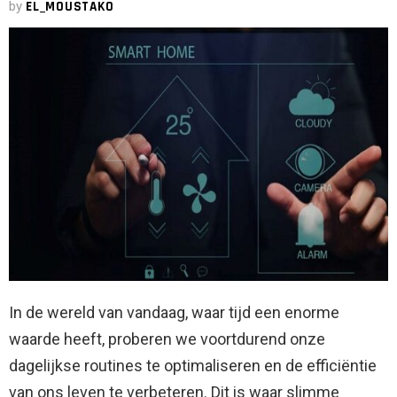
by
EL_MOUSTAKO
In de wereld van vandaag, waar tijd een enorme
waarde heeft, proberen we voortdurend onze
dagelijkse routines te optimaliseren en de efficiëntie
van ons leven te verbeteren. Dit is waar slimme