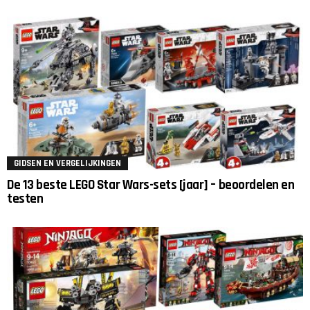
GIDSEN EN VERGELIJKINGEN
De 13 beste LEGO Star Wars-sets [jaar] – beoordelen en
testen