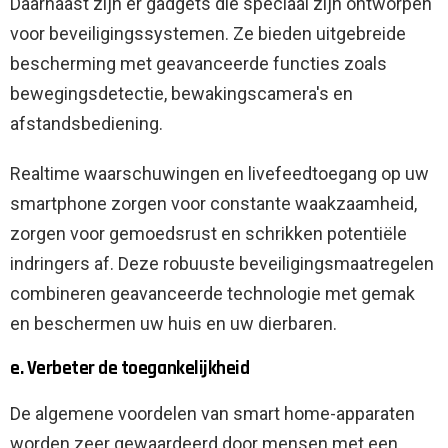
Daarnaast zijn er gadgets die speciaal zijn ontworpen
voor beveiligingssystemen. Ze bieden uitgebreide
bescherming met geavanceerde functies zoals
bewegingsdetectie, bewakingscamera's en
afstandsbediening.
Realtime waarschuwingen en livefeedtoegang op uw
smartphone zorgen voor constante waakzaamheid,
zorgen voor gemoedsrust en schrikken potentiële
indringers af. Deze robuuste beveiligingsmaatregelen
combineren geavanceerde technologie met gemak
en beschermen uw huis en uw dierbaren.
e. Verbeter de toegankelijkheid
De algemene voordelen van smart home-apparaten
worden zeer gewaardeerd door mensen met een