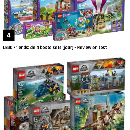
LEGO Friends: de 4 beste sets [jaar] – Review en test