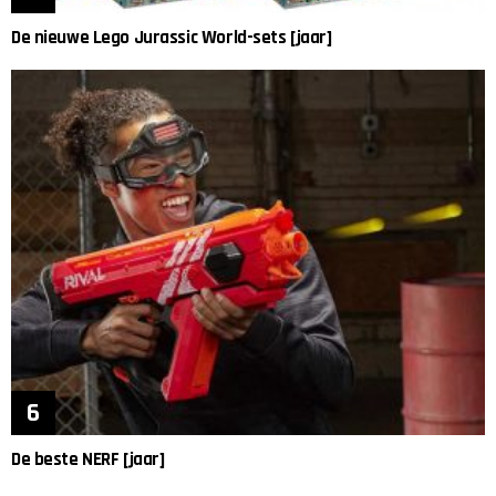
De nieuwe Lego Jurassic World-sets [jaar]
De beste NERF [jaar]