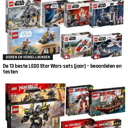
GIDSEN EN VERGELIJKINGEN
De 13 beste LEGO Star Wars-sets [jaar] – beoordelen en
testen