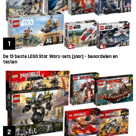
De 13 beste LEGO Star Wars-sets [jaar] – beoordelen en
testen