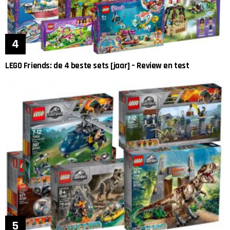
LEGO Friends: de 4 beste sets [jaar] – Review en test