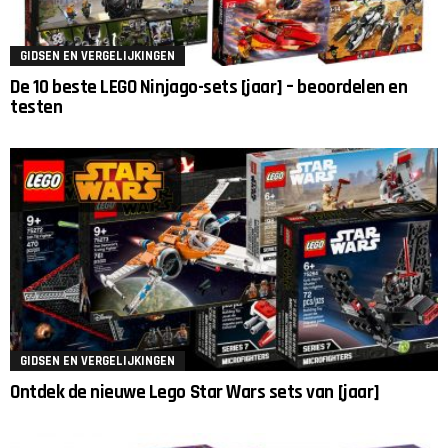
GIDSEN EN VERGELIJKINGEN
De 10 beste LEGO Ninjago-sets [jaar] – beoordelen en
testen
GIDSEN EN VERGELIJKINGEN
Ontdek de nieuwe Lego Star Wars sets van [jaar]