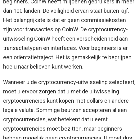
beginners. CoinW heeft miljoenen gebruikers in meer
dan 100 landen. De veiligheid ervan staat buiten kijf.
Het belangrijkste is dat er geen commissiekosten
zijn voor transacties op CoinW. De cryptocurrency-
uitwisseling CoinW heeft een verscheidenheid aan
transactietypen en interfaces. Voor beginners is er
een oriëntatietraject. Het is gemakkelijk te begrijpen
hoe u naar believen kunt werken.
Wanneer u de cryptocurrency-uitwisseling selecteert,
moet u ervoor zorgen dat u met de uitwisseling
cryptocurrencies kunt kopen met dollars en andere
legale valuta. Sommige beurzen accepteren alleen
cryptocurrencies, wat betekent dat u eerst
cryptocurrencies moet bezitten, maar beginners
hebben mogelijk geen cryptocurrencies. U moet dus