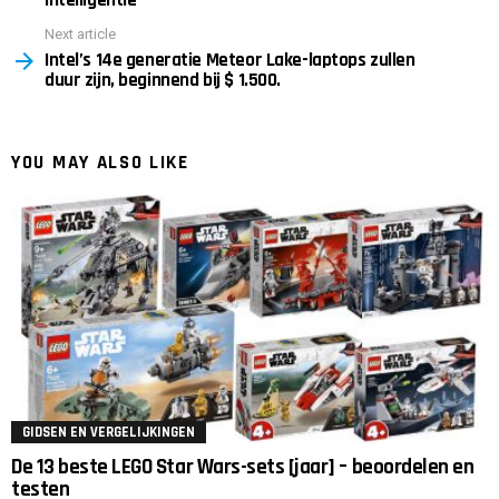
Next article
Intel’s 14e generatie Meteor Lake-laptops zullen
duur zijn, beginnend bij $ 1.500.
YOU MAY ALSO LIKE
GIDSEN EN VERGELIJKINGEN
De 13 beste LEGO Star Wars-sets [jaar] – beoordelen en
testen