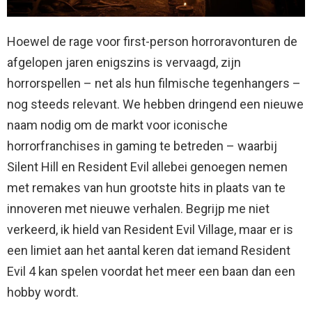
Hoewel de rage voor first-person horroravonturen de
afgelopen jaren enigszins is vervaagd, zijn
horrorspellen – net als hun filmische tegenhangers –
nog steeds relevant. We hebben dringend een nieuwe
naam nodig om de markt voor iconische
horrorfranchises in gaming te betreden – waarbij
Silent Hill en Resident Evil allebei genoegen nemen
met remakes van hun grootste hits in plaats van te
innoveren met nieuwe verhalen. Begrijp me niet
verkeerd, ik hield van Resident Evil Village, maar er is
een limiet aan het aantal keren dat iemand Resident
Evil 4 kan spelen voordat het meer een baan dan een
hobby wordt.