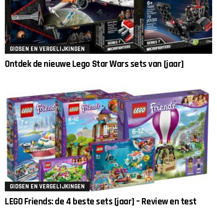
GIDSEN EN VERGELIJKINGEN
Ontdek de nieuwe Lego Star Wars sets van [jaar]
GIDSEN EN VERGELIJKINGEN
LEGO Friends: de 4 beste sets [jaar] – Review en test