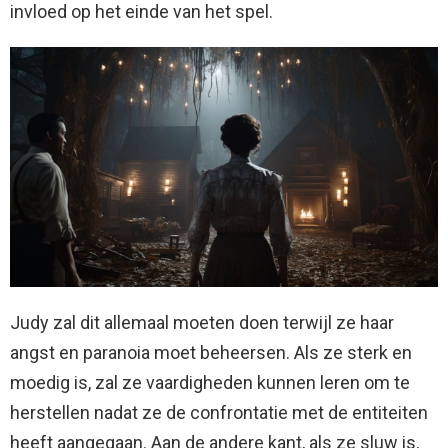
invloed op het einde van het spel.
Judy zal dit allemaal moeten doen terwijl ze haar
angst en paranoia moet beheersen. Als ze sterk en
moedig is, zal ze vaardigheden kunnen leren om te
herstellen nadat ze de confrontatie met de entiteiten
heeft aangegaan. Aan de andere kant, als ze sluw is,