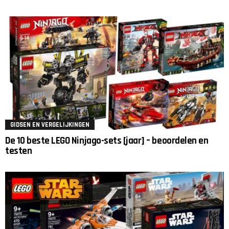
GIDSEN EN VERGELIJKINGEN
De 10 beste LEGO Ninjago-sets [jaar] – beoordelen en
testen