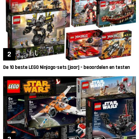
De 10 beste LEGO Ninjago-sets [jaar] – beoordelen en testen