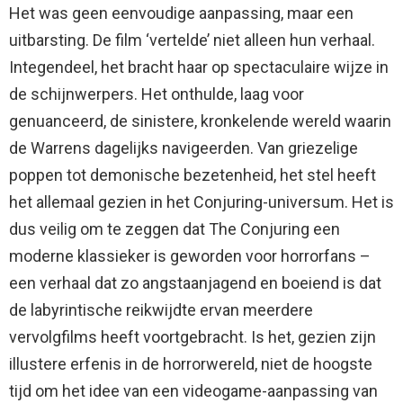
Het was geen eenvoudige aanpassing, maar een
uitbarsting. De film ‘vertelde’ niet alleen hun verhaal.
Integendeel, het bracht haar op spectaculaire wijze in
de schijnwerpers. Het onthulde, laag voor
genuanceerd, de sinistere, kronkelende wereld waarin
de Warrens dagelijks navigeerden. Van griezelige
poppen tot demonische bezetenheid, het stel heeft
het allemaal gezien in het Conjuring-universum. Het is
dus veilig om te zeggen dat The Conjuring een
moderne klassieker is geworden voor horrorfans –
een verhaal dat zo angstaanjagend en boeiend is dat
de labyrintische reikwijdte ervan meerdere
vervolgfilms heeft voortgebracht. Is het, gezien zijn
illustere erfenis in de horrorwereld, niet de hoogste
tijd om het idee van een videogame-aanpassing van