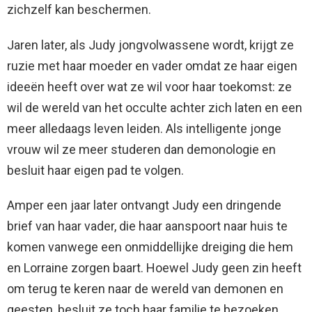
zichzelf kan beschermen.
Jaren later, als Judy jongvolwassene wordt, krijgt ze
ruzie met haar moeder en vader omdat ze haar eigen
ideeën heeft over wat ze wil voor haar toekomst: ze
wil de wereld van het occulte achter zich laten en een
meer alledaags leven leiden. Als intelligente jonge
vrouw wil ze meer studeren dan demonologie en
besluit haar eigen pad te volgen.
Amper een jaar later ontvangt Judy een dringende
brief van haar vader, die haar aanspoort naar huis te
komen vanwege een onmiddellijke dreiging die hem
en Lorraine zorgen baart. Hoewel Judy geen zin heeft
om terug te keren naar de wereld van demonen en
geesten, besluit ze toch haar familie te bezoeken,