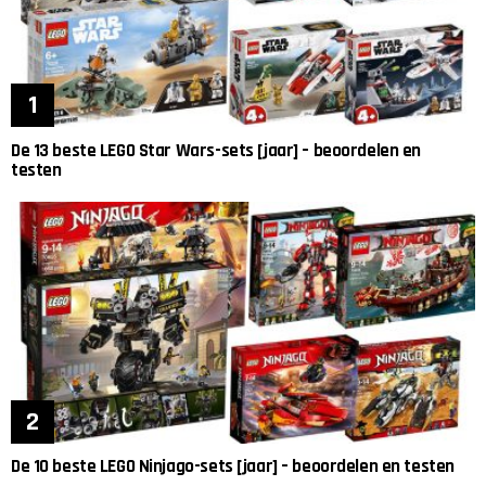
De 13 beste LEGO Star Wars-sets [jaar] – beoordelen en
testen
De 10 beste LEGO Ninjago-sets [jaar] – beoordelen en testen