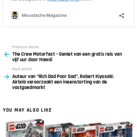
Previous article
See
The Crew Motorfest – Geniet van een gratis reis van
more
vijf uur door Hawaï
Next article
Auteur van “Rich Dad Poor Dad”, Robert Kiyosaki:
Airbnb veroorzaakt een ineenstorting van de
vastgoedmarkt
YOU MAY ALSO LIKE