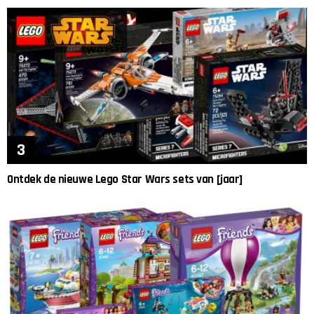
Ontdek de nieuwe Lego Star Wars sets van [jaar]