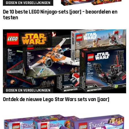
GIDSEN EN VERGELIJKINGEN
De 10 beste LEGO Ninjago-sets [jaar] – beoordelen en
testen
GIDSEN EN VERGELIJKINGEN
Ontdek de nieuwe Lego Star Wars sets van [jaar]