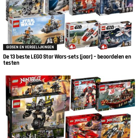
GIDSEN EN VERGELIJKINGEN
De 13 beste LEGO Star Wars-sets [jaar] – beoordelen en
testen