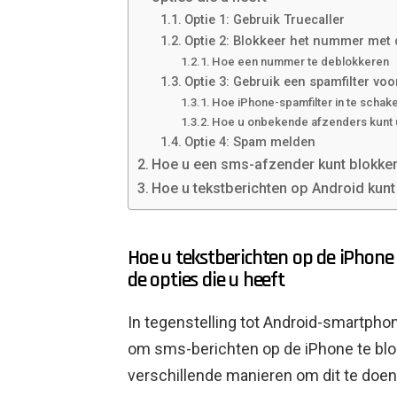
Optie 1: Gebruik Truecaller
Optie 2: Blokkeer het nummer met 
Hoe een nummer te deblokkeren
Optie 3: Gebruik een spamfilter v
Hoe iPhone-spamfilter in te schak
Hoe u onbekende afzenders kunt 
Optie 4: Spam melden
Hoe u een sms-afzender kunt blokker
Hoe u tekstberichten op Android kun
Hoe u tekstberichten op de iPhone
de opties die u heeft
In tegenstelling tot Android-smartph
om sms-berichten op de iPhone te blo
verschillende manieren om dit te doen