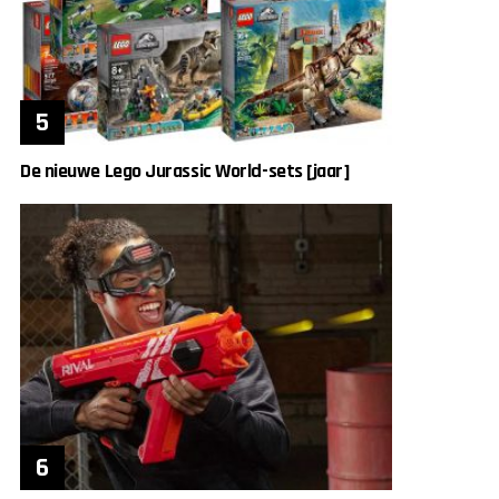
De nieuwe Lego Jurassic World-sets [jaar]