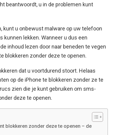
richt beantwoordt, u in de problemen kunt
en, kunt u onbewust malware op uw telefoon
ns kunnen lekken. Wanneer u dus een
 de inhoud lezen door naar beneden te vegen
te blokkeren zonder deze te openen.
kkeren dat u voortdurend stoort. Helaas
hten op de iPhone te blokkeren zonder ze te
e trucs zien die je kunt gebruiken om sms-
zonder deze te openen.
unt blokkeren zonder deze te openen – de