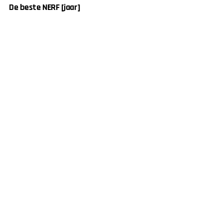
De beste NERF [jaar]