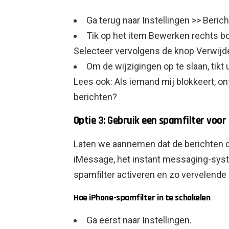
Ga terug naar Instellingen >> Beri
Tik op het item Bewerken rechts b
Selecteer vervolgens de knop Verwijd
Om de wijzigingen op te slaan, tikt
Lees ook: Als iemand mij blokkeert, on
berichten?
Optie 3: Gebruik een spamfilter voo
Laten we aannemen dat de berichten d
iMessage, het instant messaging-syste
spamfilter activeren en zo vervelende
Hoe iPhone-spamfilter in te schakelen
Ga eerst naar Instellingen.