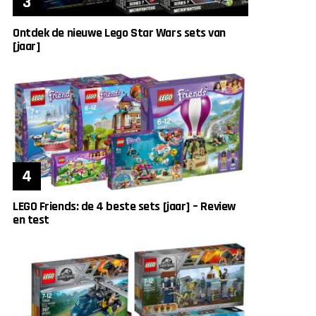
Ontdek de nieuwe Lego Star Wars sets van
[jaar]
LEGO Friends: de 4 beste sets [jaar] – Review
en test