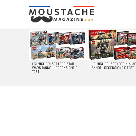
LATEST
STORIES
I 13 MIGLIORI SET LEGO STAR
I 10 MIGLIORI SET LEGO NINJA
WARS [ANNO] – RECENSIONE E
[ANNO] – RECENSIONE E TEST
TEST