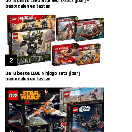
De 13 beste LEGO Star Wars-sets [jaar] –
beoordelen en testen
De 10 beste LEGO Ninjago-sets [jaar] –
beoordelen en testen