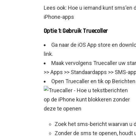
Lees ook: Hoe u iemand kunt sms'en d
iPhone-apps
Optie 1: Gebruik Truecaller
Ga naar de iOS App store en downloa
link.
Maak vervolgens Truecaller uw stan
>> Apps >> Standaardapps >> SMS-app 
Open Truecaller en tik op Berichten
Zoek het sms-bericht waarvan u d
Zonder de sms te openen, houdt u 