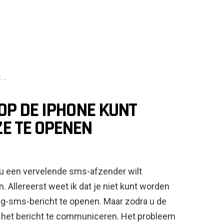
en
OP DE IPHONE KUNT
E TE OPENEN
 u een vervelende sms-afzender wilt
. Allereerst weet ik dat je niet kunt worden
ng-sms-bericht te openen. Maar zodra u de
 het bericht te communiceren. Het probleem