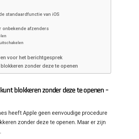
de standaardfunctie van iOS
oor onbekende afzenders
elen
uitschakelen
en voor het berichtgesprek
t blokkeren zonder deze te openen
 kunt blokkeren zonder deze te openen –
ones heeft Apple geen eenvoudige procedure
kkeren zonder deze te openen. Maar er zijn
.