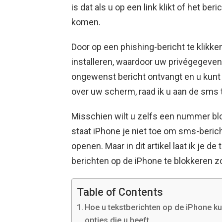
is dat als u op een link klikt of het be
komen.
Door op een phishing-bericht te klikk
installeren, waardoor uw privégegeve
ongewenst bericht ontvangt en u kunt
over uw scherm, raad ik u aan de sms 
Misschien wilt u zelfs een nummer blo
staat iPhone je niet toe om sms-beric
openen. Maar in dit artikel laat ik je d
berichten op de iPhone te blokkeren 
Table of Contents
Hoe u tekstberichten op de iPhone k
opties die u heeft