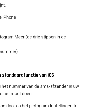
jnt.
togram Meer (de drie stippen in de
m/nummer)
e standaardfunctie van iOS
 u het nummer van de sms-afzender in uw
 u het moet doen:
foon door op het pictogram Instellingen te