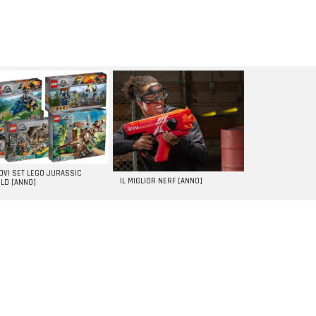
UOVI SET LEGO JURASSIC
IL MIGLIOR NERF [ANNO]
LD [ANNO]