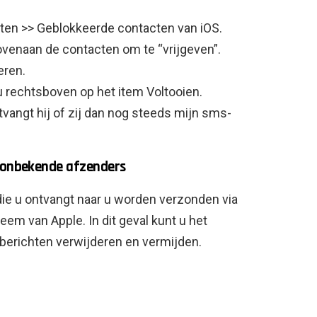
chten >> Geblokkeerde contacten van iOS.
ovenaan de contacten om te “vrijgeven”.
eren.
 u rechtsboven op het item Voltooien.
tvangt hij of zij dan nog steeds mijn sms-
r onbekende afzenders
ie u ontvangt naar u worden verzonden via
em van Apple. In dit geval kunt u het
 berichten verwijderen en vermijden.