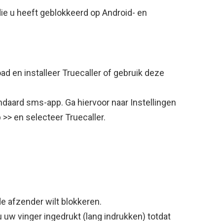
ie u heeft geblokkeerd op Android- en
d en installeer Truecaller of gebruik deze
daard sms-app. Ga hiervoor naar Instellingen
>> en selecteer Truecaller.
e afzender wilt blokkeren.
uw vinger ingedrukt (lang indrukken) totdat