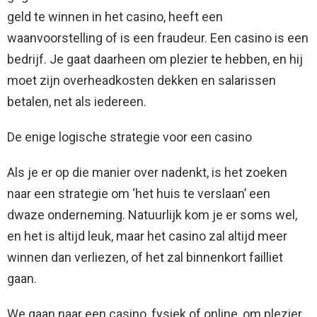
geld te winnen in het casino, heeft een
waanvoorstelling of is een fraudeur. Een casino is een
bedrijf. Je gaat daarheen om plezier te hebben, en hij
moet zijn overheadkosten dekken en salarissen
betalen, net als iedereen.
De enige logische strategie voor een casino
Als je er op die manier over nadenkt, is het zoeken
naar een strategie om ‘het huis te verslaan’ een
dwaze onderneming. Natuurlijk kom je er soms wel,
en het is altijd leuk, maar het casino zal altijd meer
winnen dan verliezen, of het zal binnenkort failliet
gaan.
We gaan naar een casino, fysiek of online, om plezier