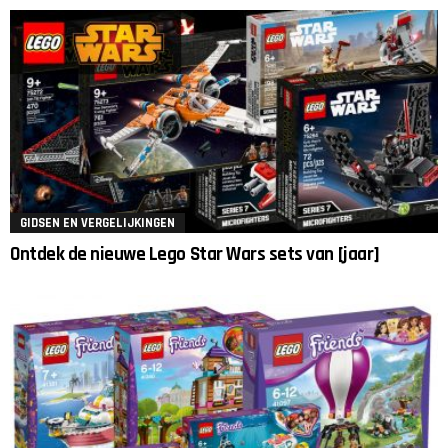
GIDSEN EN VERGELIJKINGEN
Ontdek de nieuwe Lego Star Wars sets van [jaar]