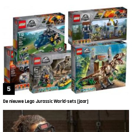
De nieuwe Lego Jurassic World-sets [jaar]