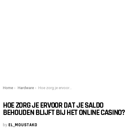
You are here:
Home
Hardware
Hoe zorg je ervoor dat je saldo behouden blijft bij het online casino?
HOE ZORG JE ERVOOR DAT JE SALDO
BEHOUDEN BLIJFT BIJ HET ONLINE CASINO?
by
EL_MOUSTAKO