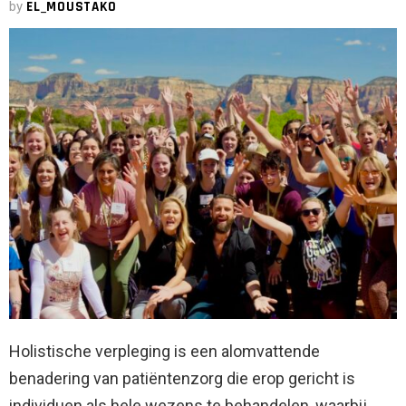
by
EL_MOUSTAKO
Holistische verpleging is een alomvattende
benadering van patiëntenzorg die erop gericht is
individuen als hele wezens te behandelen, waarbij