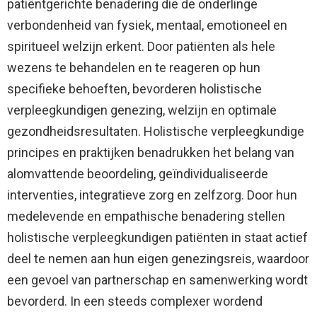
patiëntgerichte benadering die de onderlinge
verbondenheid van fysiek, mentaal, emotioneel en
spiritueel welzijn erkent. Door patiënten als hele
wezens te behandelen en te reageren op hun
specifieke behoeften, bevorderen holistische
verpleegkundigen genezing, welzijn en optimale
gezondheidsresultaten. Holistische verpleegkundige
principes en praktijken benadrukken het belang van
alomvattende beoordeling, geïndividualiseerde
interventies, integratieve zorg en zelfzorg. Door hun
medelevende en empathische benadering stellen
holistische verpleegkundigen patiënten in staat actief
deel te nemen aan hun eigen genezingsreis, waardoor
een gevoel van partnerschap en samenwerking wordt
bevorderd. In een steeds complexer wordend