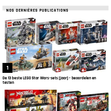
NOS DERNIÈRES PUBLICATIONS
De 13 beste LEGO Star Wars-sets [jaar] – beoordelen en
testen