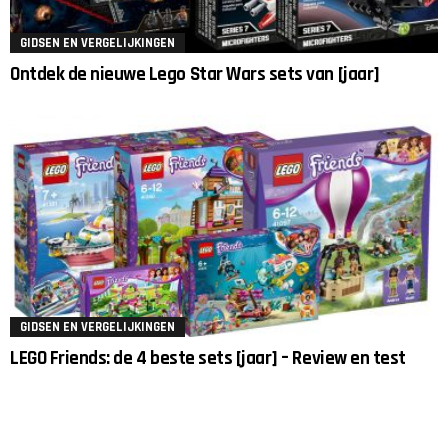
GIDSEN EN VERGELIJKINGEN
Ontdek de nieuwe Lego Star Wars sets van [jaar]
GIDSEN EN VERGELIJKINGEN
LEGO Friends: de 4 beste sets [jaar] – Review en test