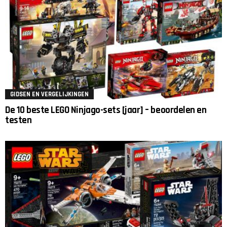
GIDSEN EN VERGELIJKINGEN
De 10 beste LEGO Ninjago-sets [jaar] – beoordelen en
testen