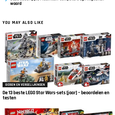
waard
YOU MAY ALSO LIKE
GIDSEN EN VERGELIJKINGEN
De 13 beste LEGO Star Wars-sets [jaar] – beoordelen en
testen