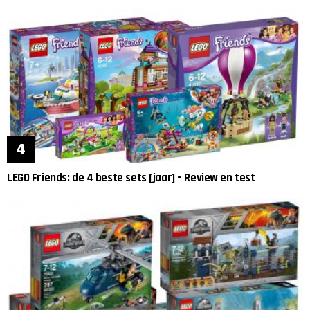
LEGO Friends: de 4 beste sets [jaar] – Review en test