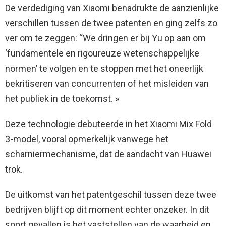
De verdediging van Xiaomi benadrukte de aanzienlijke
verschillen tussen de twee patenten en ging zelfs zo
ver om te zeggen: “We dringen er bij Yu op aan om
‘fundamentele en rigoureuze wetenschappelijke
normen’ te volgen en te stoppen met het oneerlijk
bekritiseren van concurrenten of het misleiden van
het publiek in de toekomst. »
Deze technologie debuteerde in het Xiaomi Mix Fold
3-model, vooral opmerkelijk vanwege het
scharniermechanisme, dat de aandacht van Huawei
trok.
De uitkomst van het patentgeschil tussen deze twee
bedrijven blijft op dit moment echter onzeker. In dit
soort gevallen is het vaststellen van de waarheid en