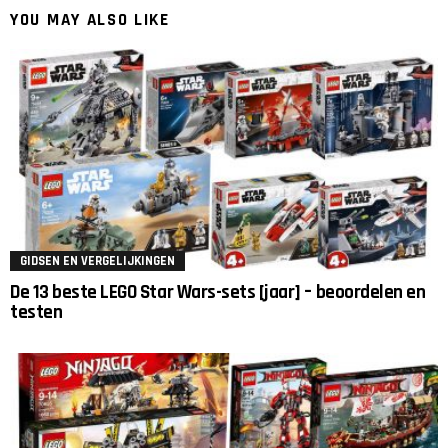
YOU MAY ALSO LIKE
GIDSEN EN VERGELIJKINGEN
De 13 beste LEGO Star Wars-sets [jaar] – beoordelen en
testen