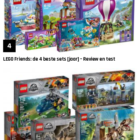
LEGO Friends: de 4 beste sets [jaar] – Review en test