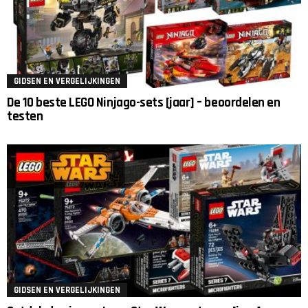
GIDSEN EN VERGELIJKINGEN
De 10 beste LEGO Ninjago-sets [jaar] – beoordelen en
testen
GIDSEN EN VERGELIJKINGEN