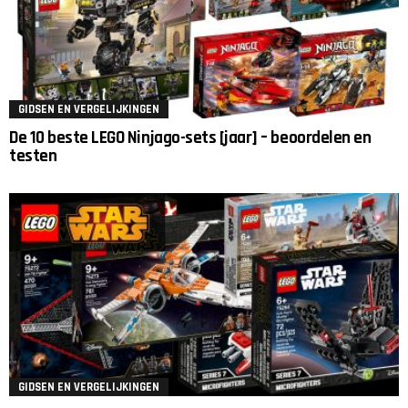
GIDSEN EN VERGELIJKINGEN
De 10 beste LEGO Ninjago-sets [jaar] – beoordelen en
testen
GIDSEN EN VERGELIJKINGEN