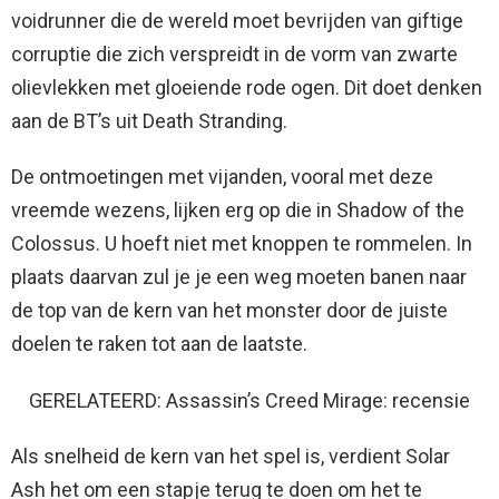
voidrunner die de wereld moet bevrijden van giftige
corruptie die zich verspreidt in de vorm van zwarte
olievlekken met gloeiende rode ogen. Dit doet denken
aan de BT’s uit Death Stranding.
De ontmoetingen met vijanden, vooral met deze
vreemde wezens, lijken erg op die in Shadow of the
Colossus. U hoeft niet met knoppen te rommelen. In
plaats daarvan zul je je een weg moeten banen naar
de top van de kern van het monster door de juiste
doelen te raken tot aan de laatste.
GERELATEERD: Assassin’s Creed Mirage: recensie
Als snelheid de kern van het spel is, verdient Solar
Ash het om een ​​stapje terug te doen om het te