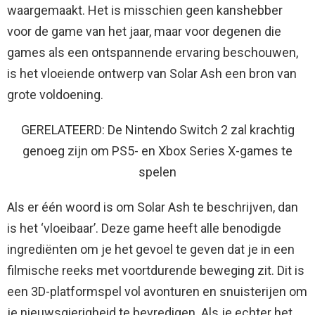
waargemaakt. Het is misschien geen kanshebber
voor de game van het jaar, maar voor degenen die
games als een ontspannende ervaring beschouwen,
is het vloeiende ontwerp van Solar Ash een bron van
grote voldoening.
GERELATEERD: De Nintendo Switch 2 zal krachtig
genoeg zijn om PS5- en Xbox Series X-games te
spelen
Als er één woord is om Solar Ash te beschrijven, dan
is het ‘vloeibaar’. Deze game heeft alle benodigde
ingrediënten om je het gevoel te geven dat je in een
filmische reeks met voortdurende beweging zit. Dit is
een 3D-platformspel vol avonturen en snuisterijen om
je nieuwsgierigheid te bevredigen. Als je echter het