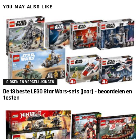
YOU MAY ALSO LIKE
GIDSEN EN VERGELIJKINGEN
De 13 beste LEGO Star Wars-sets [jaar] – beoordelen en
testen