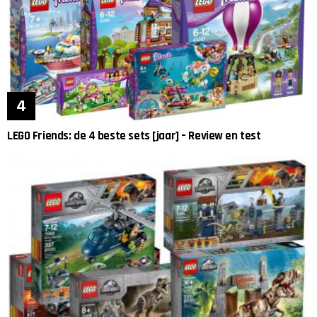
LEGO Friends: de 4 beste sets [jaar] – Review en test