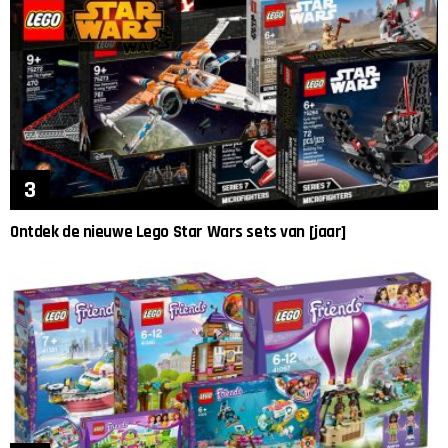
Ontdek de nieuwe Lego Star Wars sets van [jaar]