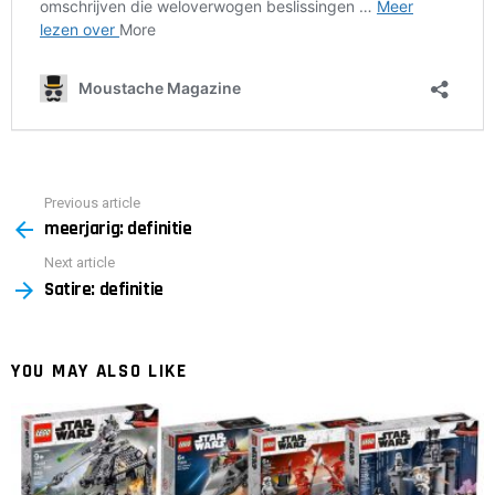
Previous article
See
meerjarig: definitie
more
Next article
Satire: definitie
YOU MAY ALSO LIKE