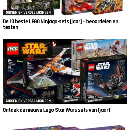
GIDSEN EN VERGELIJKINGEN
De 10 beste LEGO Ninjago-sets [jaar] – beoordelen en
testen
GIDSEN EN VERGELIJKINGEN
Ontdek de nieuwe Lego Star Wars sets van [jaar]