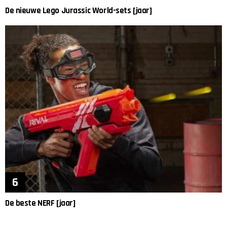
De nieuwe Lego Jurassic World-sets [jaar]
De beste NERF [jaar]