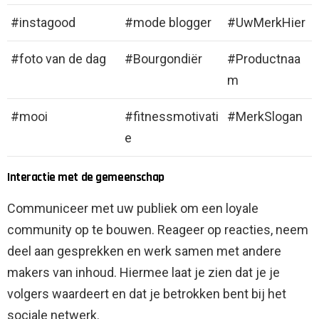
#instagood
#mode blogger
#UwMerkHier
#foto van de dag
#Bourgondiër
#Productnaa
m
#mooi
#fitnessmotivati
#MerkSlogan
e
Interactie met de gemeenschap
Communiceer met uw publiek om een ​​loyale
community op te bouwen. Reageer op reacties, neem
deel aan gesprekken en werk samen met andere
makers van inhoud. Hiermee laat je zien dat je je
volgers waardeert en dat je betrokken bent bij het
sociale netwerk.