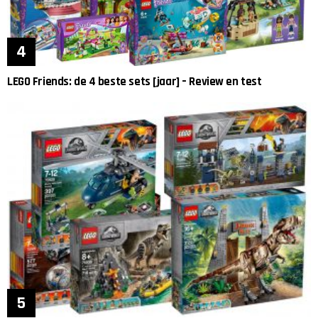
LEGO Friends: de 4 beste sets [jaar] – Review en test