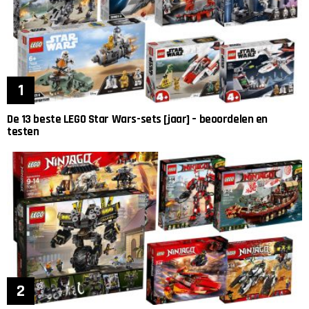
De 13 beste LEGO Star Wars-sets [jaar] – beoordelen en
testen