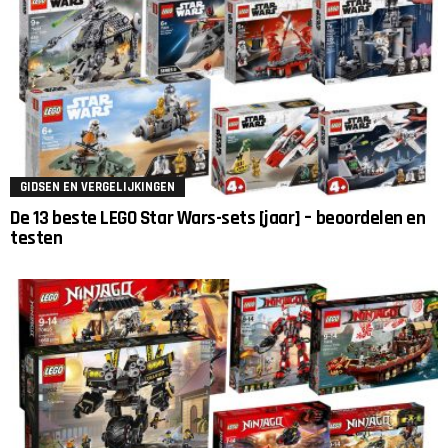
GIDSEN EN VERGELIJKINGEN
De 13 beste LEGO Star Wars-sets [jaar] – beoordelen en
testen