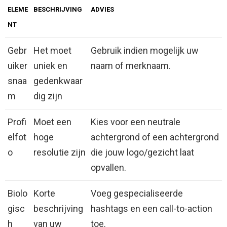
ELEME
BESCHRIJVING
ADVIES
NT
Gebr
Het moet
Gebruik indien mogelijk uw
uiker
uniek en
naam of merknaam.
snaa
gedenkwaar
m
dig zijn
Profi
Moet een
Kies voor een neutrale
elfot
hoge
achtergrond of een achtergrond
o
resolutie zijn
die jouw logo/gezicht laat
opvallen.
Biolo
Korte
Voeg gespecialiseerde
gisc
beschrijving
hashtags en een call-to-action
h
van uw
toe.