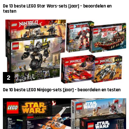
De 13 beste LEGO Star Wars-sets [jaar] – beoordelen en
testen
De 10 beste LEGO Ninjago-sets [jaar] – beoordelen en testen