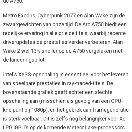
de A750.
Metro Exodus, Cyberpunk 2077 en Alan Wake zijn de
zwaargewichten van onze tijd. De Arc A750 biedt een
redelijke ervaring in alle drie de titels, waarbij recente
driverupdates de prestaties verder verbeteren. Alan
Wake 2 wel
13% sneller
op de A750 vergeleken met
de lanceringspilot.
Intel's XeSS-opschaling is essentieel voor het leveren
van speelbare prestaties in ray-traced-titels. De
bovenstaande grafiek geeft echter een slechte
opschaling aan (misschien als gevolg van een CPU-
knelpunt bij 1080p), en het gebrek aan framegeneratie
is sterk voelbaar. Dit is zelfs nog belangrijker voor Xe-
LPG iGPU's op de komende Meteor Lake-processors.