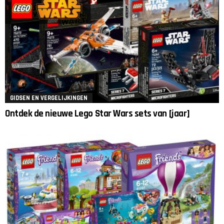
GIDSEN EN VERGELIJKINGEN
Ontdek de nieuwe Lego Star Wars sets van [jaar]