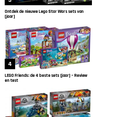
Ontdek de nieuwe Lego Star Wars sets van
[jaar]
LEGO Friends: de 4 beste sets [jaar] – Review
en test