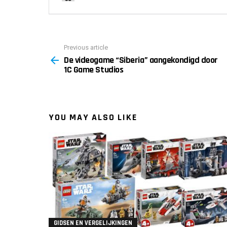
Previous article
See
De videogame “Siberia” aangekondigd door
more
1C Game Studios
YOU MAY ALSO LIKE
GIDSEN EN VERGELIJKINGEN