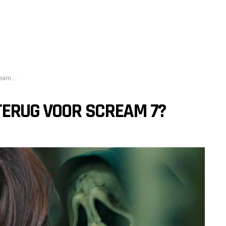
am 7?
TERUG VOOR SCREAM 7?