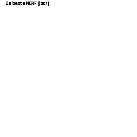
De beste NERF [jaar]