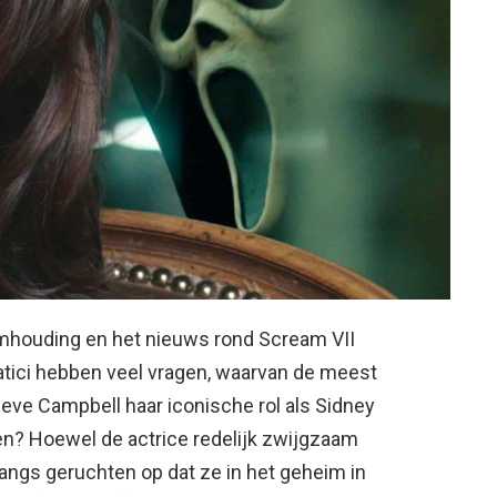
imhouding en het nieuws rond Scream VII
atici hebben veel vragen, waarvan de meest
eve Campbell haar iconische rol als Sidney
en? Hoewel de actrice redelijk zwijgzaam
langs geruchten op dat ze in het geheim in