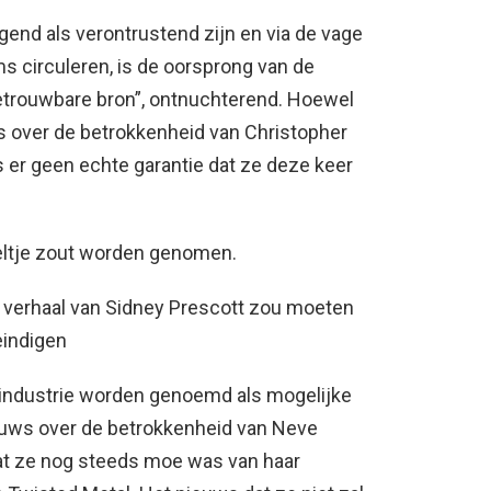
end als verontrustend zijn en via de vage
s circuleren, is de oorsprong van de
etrouwbare bron”, ontnuchterend. Hoewel
s over de betrokkenheid van Christopher
is er geen echte garantie dat ze deze keer
eltje zout worden genomen.
verhaal van Sidney Prescott zou moeten
eindigen
tindustrie worden genoemd als mogelijke
ieuws over de betrokkenheid van Neve
at ze nog steeds moe was van haar