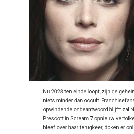
Nu 2023 ten einde loopt, zijn de gehe
niets minder dan occult. Franchisefan
opwindende onbeantwoord blijft: zal N
Prescott in Scream 7 opnieuw vertolk
bleef over haar terugkeer, doken er on