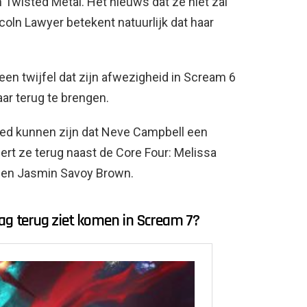
 Twisted Metal. Het nieuws dat ze niet zal
oln Lawyer betekent natuurlijk dat haar
geen twijfel dat zijn afwezigheid in Scream 6
ar terug te brengen.
ed kunnen zijn dat Neve Campbell een
ert ze terug naast de Core Four: Melissa
g en Jasmin Savoy Brown.
aag terug ziet komen in Scream 7?