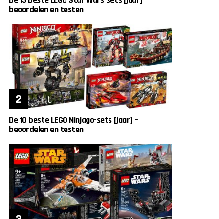
De 13 beste LEGO Star Wars-sets [jaar] –
beoordelen en testen
De 10 beste LEGO Ninjago-sets [jaar] –
beoordelen en testen