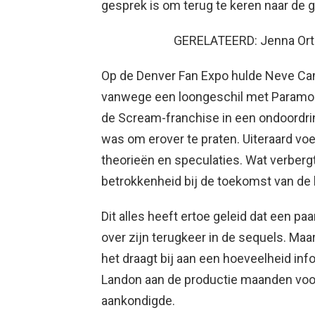
gesprek is om terug te keren naar de g
GERELATEERD: Jenna Ort
Op de Denver Fan Expo hulde Neve Cam
vanwege een loongeschil met Paramoun
de Scream-franchise in een ondoordrin
was om erover te praten. Uiteraard voe
theorieën en speculaties. Wat verberg
betrokkenheid bij de toekomst van de 
Dit alles heeft ertoe geleid dat een p
over zijn terugkeer in de sequels. Maa
het draagt ​​bij aan een hoeveelheid i
Landon aan de productie maanden vo
aankondigde.