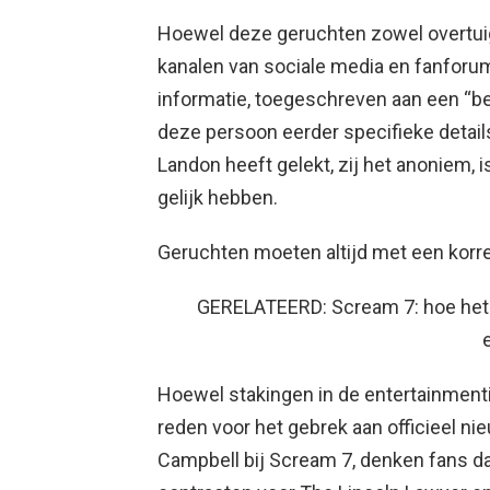
Hoewel deze geruchten zowel overtuig
kanalen van sociale media en fanforum
informatie, toegeschreven aan een “b
deze persoon eerder specifieke detail
Landon heeft gelekt, zij het anoniem, 
gelijk hebben.
Geruchten moeten altijd met een korr
GERELATEERD: Scream 7: hoe het 
Hoewel stakingen in de entertainmen
reden voor het gebrek aan officieel n
Campbell bij Scream 7, denken fans d