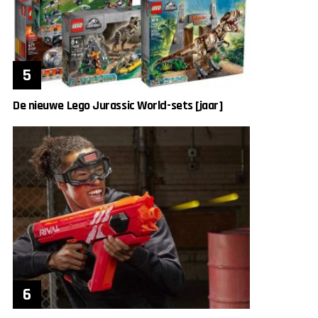
De nieuwe Lego Jurassic World-sets [jaar]