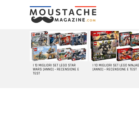
LATEST
STORIES
I 13 MIGLIORI SET LEGO STAR
I 10 MIGLIORI SET LEGO NINJA
WARS [ANNO] – RECENSIONE E
[ANNO] – RECENSIONE E TEST
TEST