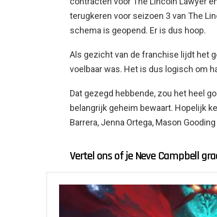
contracten voor The Lincoln Lawyer en
terugkeren voor seizoen 3 van The Linc
schema is geopend. Er is dus hoop.
Als gezicht van de franchise lijdt het 
voelbaar was. Het is dus logisch om ha
Dat gezegd hebbende, zou het heel go
belangrijk geheim bewaart. Hopelijk ke
Barrera, Jenna Ortega, Mason Goodin
Vertel ons of je Neve Campbell gr