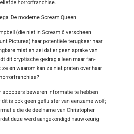
eliefde horrorfranchise.
ega: De moderne Scream Queen
pbell (die niet in Scream 6 verscheen
t Pictures) haar potentiële terugkeer naar
gbare mist en zei dat er geen sprake van
dt dit cryptische gedrag alleen maar fan-
t ze en waarom kan ze niet praten over haar
horrorfranchise?
aar scoopers beweren informatie te hebben
r dit is ook geen gefluister van eenzame wolf;
nformatie die de deelname van Christopher
ordat deze werd aangekondigd nauwkeurig